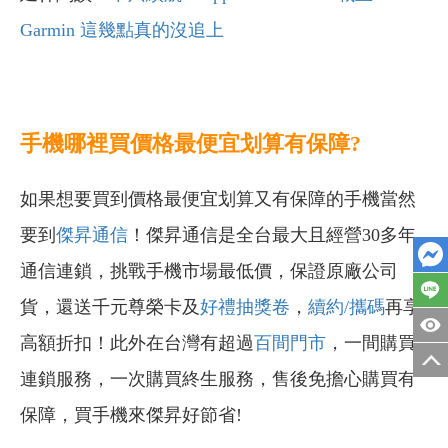
Garmin 這幾點真的沒追上
手機哪裡買價格最便宜划算有保障?
如果想要買到價格最便宜划算又有保障的手機當然
要到
傑昇通信
！傑昇通信是全台最大且經營30多年
通信連鎖，挑戰手機市場最低價，保證原廠公司
貨，還送千元尊榮卡及
好禮抽獎卷
，
續約/攜碼
再享
高額折扣！此外在台灣有超過
百間門市
，一間購買
連鎖服務，一次購買終生服務，售後免擔心購買有
保障，買手機來傑昇好節省!