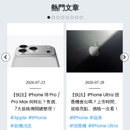
熱門文章
2026-07-23
2026-07-28
/
【快訊】iPhone 18 Pro /
【快訊】iPhone Ultra 摺
市
Pro Max 何時出？售價、
疊機會出嗎？上市時間、
整
7大規格傳聞總整理！
規格亮點、價格一次看！
#Apple
#iPhone
#iPhone
#蘋果
#新機消息
#摺疊機
#iPhone Ultra