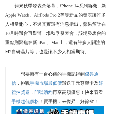
蘋果秋季發表會落幕，iPhone 14系列新機、新
Apple Watch、AirPods Pro 2等等新品的發表讓許多
人相當開心，不過其實還有消息指出，蘋果預計在
10月時還會再舉辦一場秋季發表會，該場發表會的
重點則聚焦在新 iPad、Mac上，還有許多人關注的
M2自研晶片等，也是讓不少人相當期待。
想要擁有一台心儀的手機記得到
傑昇通
信
，挑戰
手機市場最低價
還送千元尊榮卡及
好
禮抽獎卷
，
門號續約
再享高額優惠！快來看看
手機超低價格
！買手機．來傑昇．好節省！