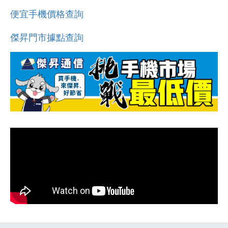
便宜手機價格查詢
傑昇門市據點查詢