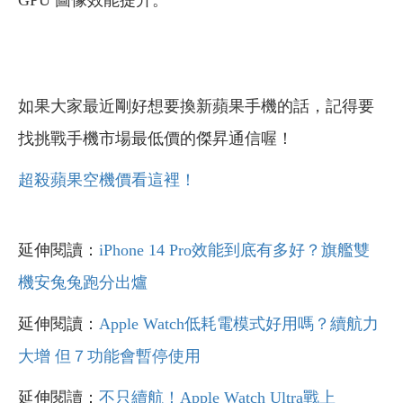
GPU 圖像效能提升。
如果大家最近剛好想要換新蘋果手機的話，記得要
找挑戰手機市場最低價的傑昇通信喔！
超殺蘋果空機價看這裡！
延伸閱讀：
iPhone 14 Pro效能到底有多好？旗艦雙
機安兔兔跑分出爐
延伸閱讀：
Apple Watch低耗電模式好用嗎？續航力
大增 但７功能會暫停使用
延伸閱讀：
不只續航！Apple Watch Ultra戰上