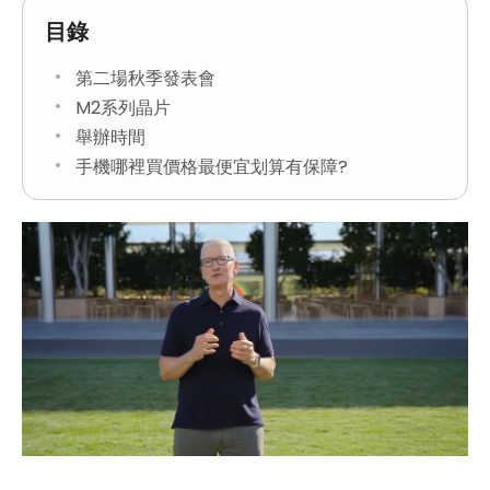
目錄
第二場秋季發表會
M2系列晶片
舉辦時間
手機哪裡買價格最便宜划算有保障?