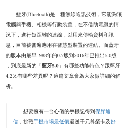
藍牙(Bluetooth)是一種無線通訊技術，它能夠讓
電腦與手機、相機等行動裝置，在不借助電纜的情
況下，進行短距離的連線，以用來傳輸資料和訊
息，目前被普遍應用在智慧型裝置的連結。而藍牙
的版本由最早1988年的0.7版到2016年已推出5.0版
，到底最新的「
藍牙5.0
」有哪些功能特色？跟藍牙
4.2又有哪些差異呢？這篇文章會為大家做詳細的解
析。
想要擁有一台心儀的手機記得到
傑昇通
信
，挑戰
手機市場最低價
還送千元尊榮卡及
好