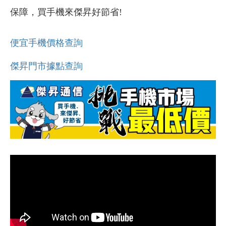
保障，買手機來傑昇好節省!
便宜手機價格查詢
傑昇門市據點查詢