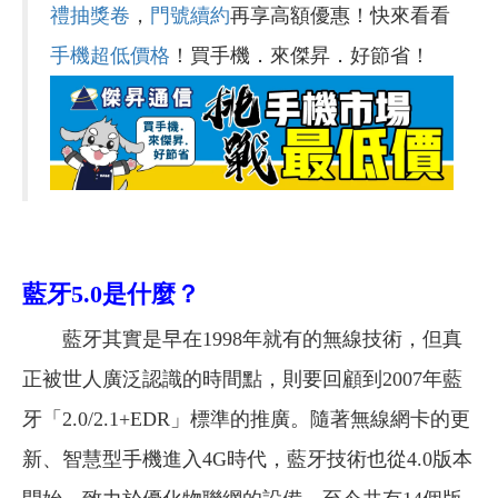
禮抽獎卷
，
門號續約
再享高額優惠！快來看看
手機超低價格
！買手機．來傑昇．好節省！
藍牙5.0是什麼？
藍牙其實是早在1998年就有的無線技術，但真
正被世人廣泛認識的時間點，則要回顧到2007年藍
牙「2.0/2.1+EDR」標準的推廣。隨著無線網卡的更
新、智慧型手機進入4G時代，藍牙技術也從4.0版本