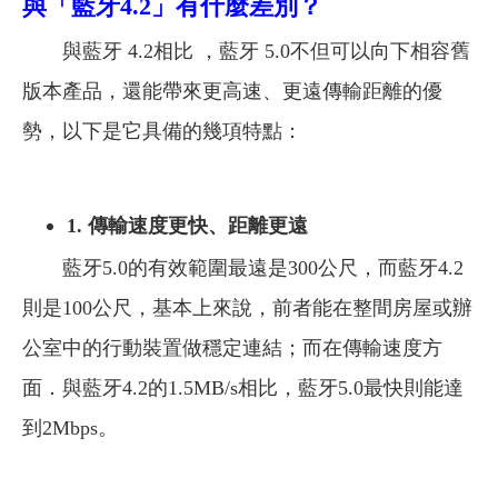
與「藍牙4.2」有什麼差別？
與藍牙 4.2相比 ，藍牙 5.0
不但可以向下相容舊
版本產品，還能帶來更高速、更遠傳輸距離的優
勢，
以下是它具備的幾項特點：
1. 傳輸速度更快、距離更遠
藍牙5.0的有效範圍最遠是300公尺，而藍牙4.2
則是100公尺，基本上來說，前者能在整間房屋或辦
公室中的行動裝置做穩定連結；而在傳輸速度方
面．與藍牙4.2的1.5MB/s相比，藍牙5.0最快則能達
到2Mbps。