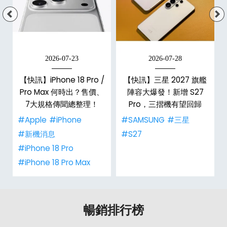
2026-07-23
2026-07-28
台
【快訊】iPhone 18 Pro /
【快訊】三星 2027 旗艦
Pro Max 何時出？售價、
陣容大爆發！新增 S27
7大規格傳聞總整理！
Pro，三摺機有望回歸
#Apple
#iPhone
#SAMSUNG
#三星
#新機消息
#S27
#iPhone 18 Pro
#iPhone 18 Pro Max
暢銷排行榜