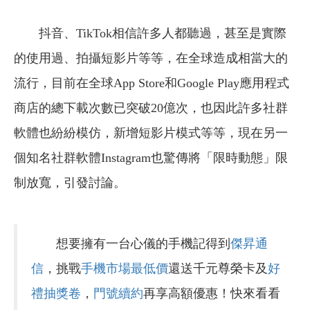
抖音、TikTok相信許多人都聽過，甚至是實際
的使用過、拍攝短影片等等，在全球造成相當大的
流行，目前在全球App Store和Google Play應用程式
商店的總下載次數已突破20億次，也因此許多社群
軟體也紛紛模仿，新增短影片模式等等，現在另一
個知名社群軟體Instagram也驚傳將「限時動態」限
制放寬，引發討論。
想要擁有一台心儀的手機記得到
傑昇通
信
，挑戰
手機市場最低價
還送千元尊榮卡及
好
禮抽獎卷
，
門號續約
再享高額優惠！快來看看