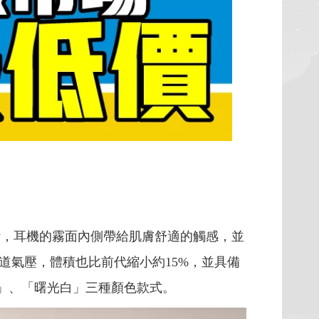
設計，耳機的霧面內側帶給肌膚舒適的觸感，並
道氣壓，體積也比前代縮小約15%，並具備
黑」、「曙光白」三種顏色款式。