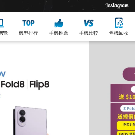
總覽
機型排行
手機推薦
手機比較
舊機回收