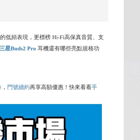
頻表現，更標榜 Hi-Fi高保真音質、支
三星Buds2 Pro
耳機還有哪些亮點規格功
卷
，
門號續約
再享高額優惠！快來看看
手