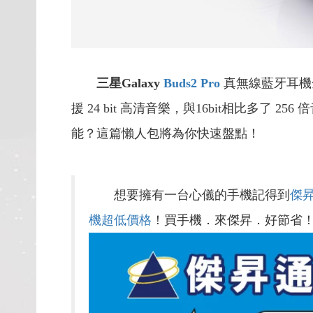
三星Galaxy
Buds2 Pro
真無線藍牙耳機
援 24 bit 高清音樂，與16bit相比多了
能？這篇懶人包將為你快速盤點！
想要擁有一台心儀的手機記得到
傑
機超低價格
！買手機．來傑昇．好節省