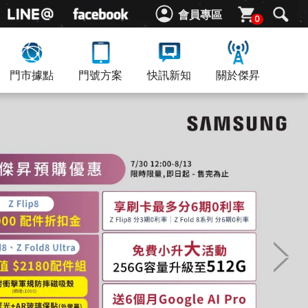
會員專區
0
門市據點
門號方案
快訊新知
關於傑昇