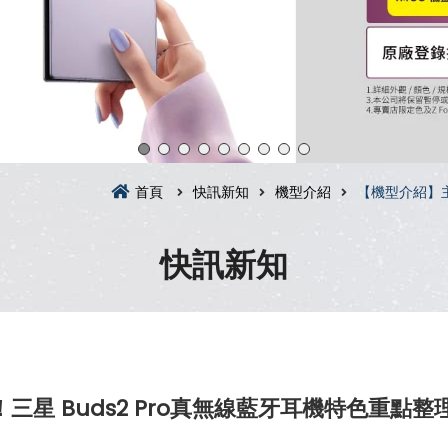
首頁
快訊新知
機型介紹
【機型介紹】主
快訊新知
！三星 Buds2 Pro真無線藍牙耳機特色重點整