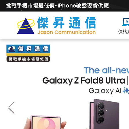
挑戰手機市場最低價~iPhone破盤現貨供應
價格