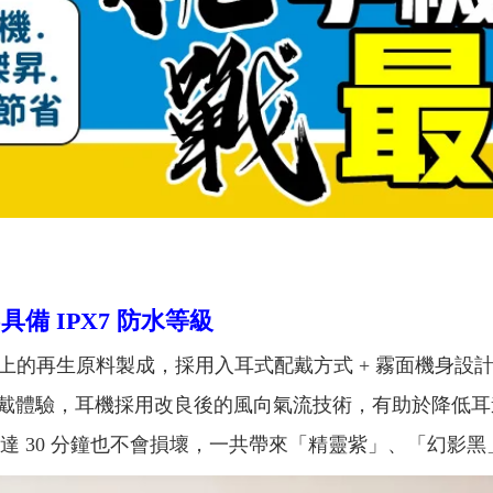
o
具備 IPX7 防水等級
以上的再生原料製成，採用入耳式配戴方式 + 霧面機身
戴體驗，耳機採用改良後的風向氣流技術，有助於降低耳
長達 30 分鐘也不會損壞，一共帶來「精靈紫」、「幻影