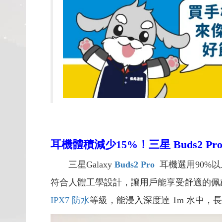
耳機體積減少15%
！三星 Buds2 Pr
三星Galaxy
Buds2 Pro
耳機選用90%
符合人體工學設計，讓用戶能享受舒適的佩
IPX7 防水
等級，能浸入深度達 1m 水中，