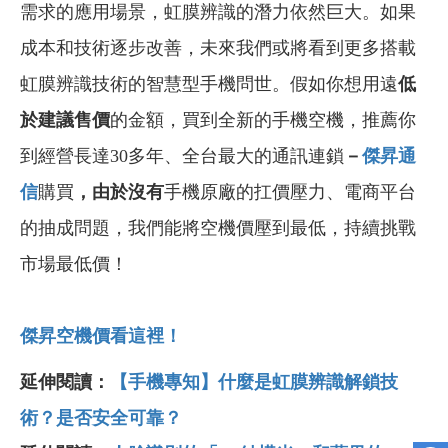
需求的應用場景，虹膜辨識的潛力依然巨大。如果
成本和技術逐步改善，未來我們或將看到更多搭載
虹膜辨識技術的智慧型手機問世。假如你想用遠
低
於建議售價
的金額，買到全新的手機空機，推薦你
到經營長達30多年、全台最大的通訊連鎖
－
傑昇通
信
購買
，由於沒有
手機原廠的扛價壓力、電商平台
的抽成問題，我們能將空機價壓到最低，持續挑戰
市場最低價！
傑昇空機價看這裡！
延伸閱讀：
【手機專知】什麼是虹膜辨識解鎖技
術？是否安全可靠？