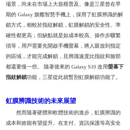
場景，尚未在市場上大規模普及。
像是三星曾在早
期的 Galaxy 旗艦智慧手機上，採用了虹膜辨識
的
解
鎖方式，相較於指紋解鎖，虹膜解鎖的安全性、準
確性都更高；但缺點就是如成本較高、操作步驟繁
瑣等，用戶需要先開啟
手機
螢幕，將人眼放到指定
的區域，才能完成解鎖，且辨識速度比指紋和臉部
都還要慢一些。 隨著後來的 Galaxy S10 改用
螢幕下
指紋解鎖
功能，三星從此就暫別虹膜解鎖功能了。
虹膜辨識技術
的
未來展望
然而隨著硬體和軟體技術的進步，虹膜辨識的
成本和效能有望提升。在支付、資訊保護等高安全