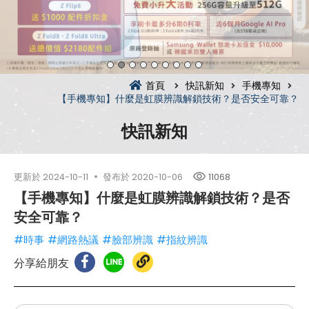
首頁
快訊新知
手機專知
【手機專知】什麼是虹膜辨識解鎖技術？是否安全可靠？
快訊新知
更新於
2024-10-11
發布於
2020-10-06
11068
【手機專知】什麼是虹膜辨識解鎖技術？是否
安全可靠？
#時事
#網路熱議
#臉部辨識
#指紋辨識
分享給朋友