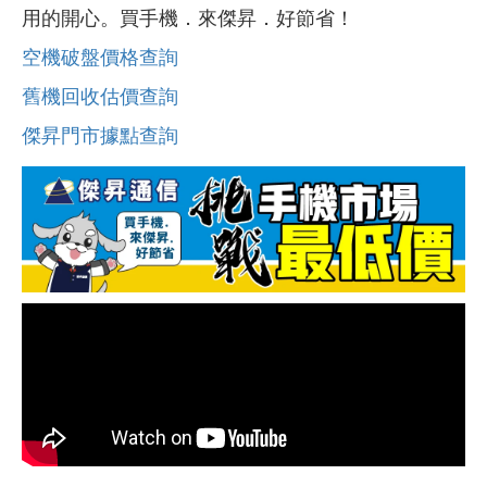
用的開心。買手機．來傑昇．好節省！
空機破盤價格查詢
舊機回收估價查詢
傑昇門市據點查詢