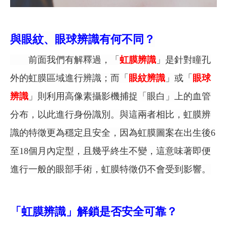
與眼紋、眼球辨識有何不同？
前面我們有解釋過，「
虹膜辨識
」是針對瞳孔
外的虹膜區域進行辨識；而「
眼紋辨識
」或「
眼球
辨識
」則利用高像素攝影機捕捉
「眼白」
上的血管
分布，以此進行身份識別。與這兩者相比，虹膜辨
識的特徵更為穩定且安全，因為虹膜圖案在出生後6
至18個月內定型，且幾乎終生不變，這意味著即便
進行一般的眼部手術，虹膜特徵仍不會受到影響。
「虹膜辨識」
解鎖
是否安全可靠？