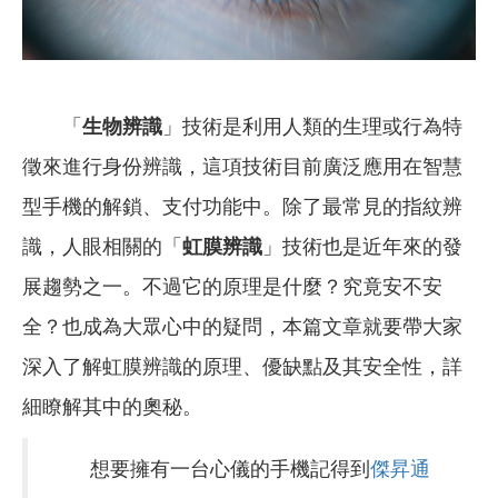
「
生物辨識
」技術
是
利用人類的生理或行為特
徵來進行身份辨識，
這項技術
目前廣泛應用在智慧
型手機的解鎖、支付功能中。除了最常見的指紋辨
識，人眼相關的「
虹膜辨識
」技術也是近年來的發
展趨勢之一。
不過它的原理是什麼？究竟安不安
全？也成為大眾心中的疑問，本篇文章就要帶大家
深入了解虹膜辨識的原理、優缺點及其安全性，
詳
細瞭解其中的奧秘。
想要擁有一台心儀的手機記得到
傑昇通