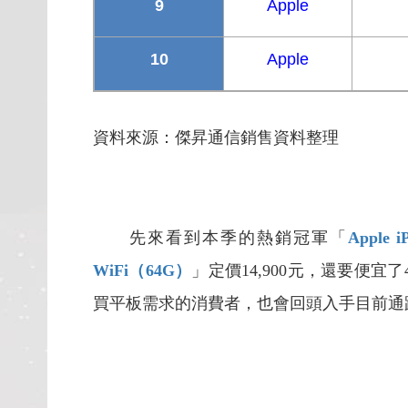
9
Apple
10
Apple
資料來源：傑昇通信銷售資料整理
先來看到本季的熱銷冠軍「
Apple i
WiFi
（64G
）
」定價14,900元，還要便宜
買平板需求的消費者，也會回頭入手目前通