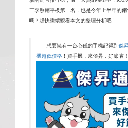
腦的銷售排行榜，前十大熱銷機型中，iOS/
三季熱銷平板第一名，也是今年上半年的銷
嗎？趕快繼續觀看本文的整理分析吧！
想要擁有一台心儀的手機記得到
傑
機超低價格
！買手機．來傑昇．好節省