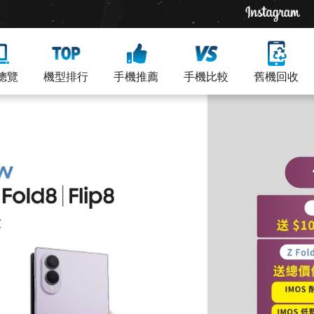
總覽
機型排行
手機推薦
手機比較
舊機回收