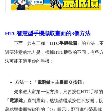
HTC
智慧型手機擷取畫面的3個方法
下面一共有三種「
HTC
手機截圖
」的方法，不
過要注意的地方是，根據
HTC
機型的不同，有些方
法可能不適用你的手機：
方法一：
「
電源鍵＋主畫面Ｏ按鈕
」
先來教大家第一個方法，只要按住HTC手機的
「
電源鍵
」直到震動，然後請繼續按住不放開，接
著點擊畫面按鍵列的「O」圖示，即可進行螢幕截