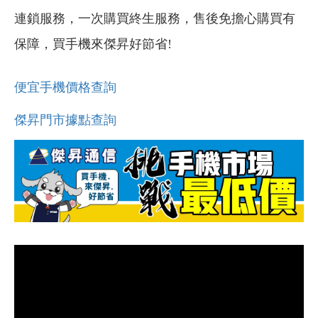
連鎖服務，一次購買終生服務，售後免擔心購買有
保障，買手機來傑昇好節省!
便宜手機價格查詢
傑昇門市據點查詢