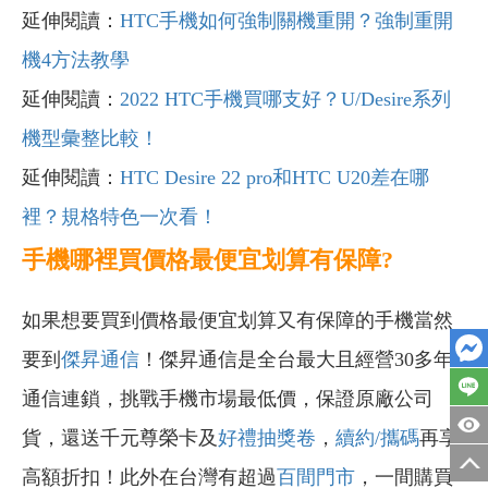
延伸閱讀：
HTC手機如何強制關機重開？強制重開
機4方法教學
延伸閱讀：
2022 HTC手機買哪支好？U/Desire系列
機型彙整比較！
延伸閱讀：
HTC Desire 22 pro和HTC U20差在哪
裡？規格特色一次看！
手機哪裡買價格最便宜划算有保障?
如果想要買到價格最便宜划算又有保障的手機當然
要到
傑昇通信
！傑昇通信是全台最大且經營30多年
通信連鎖，挑戰手機市場最低價，保證原廠公司
貨，還送千元尊榮卡及
好禮抽獎卷
，
續約/攜碼
再享
高額折扣！此外在台灣有超過
百間門市
，一間購買