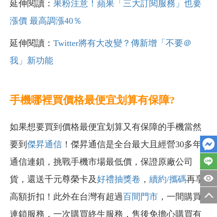
延伸閱讀：
果粉注意！蘋果「三大訂閱服務」也要
漲價 最高調漲40％
延伸閱讀：
Twitter將有大改變？傳新增「不要＠
我」新功能
手機哪裡買價格最便宜划算有保障?
如果想要買到價格最便宜划算又有保障的手機當然
要到
傑昇通信
！傑昇通信是全台最大且經營30多年
通信連鎖，挑戰手機市場最低價，保證原廠公司
貨，還送千元尊榮卡及
好禮抽獎卷
，
續約/攜碼
再享
高額折扣！此外在台灣有超過
百間門市
，一間購買
連鎖服務，一次購買終生服務，售後免擔心購買有