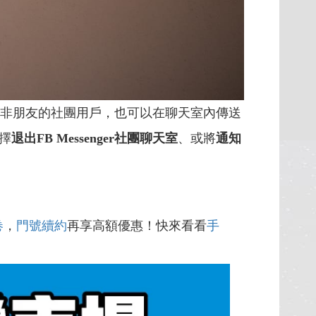
非朋友的社團用戶，也可以在聊天室內傳送
擇
退出FB Messenger社團聊天室
、或將
通知
卷
，
門號續約
再享高額優惠！快來看看
手