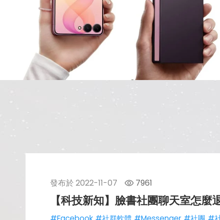
發布於
2022-11-07
7961
【科技新知】臉書社團聊天室怎麼退出
#Facebook
#社群軟體
#Messenger
#社團
#