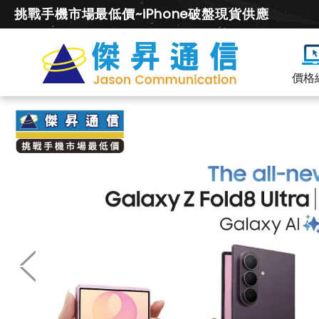
挑戰手機市場最低價~iPhone破盤現貨供應
價格