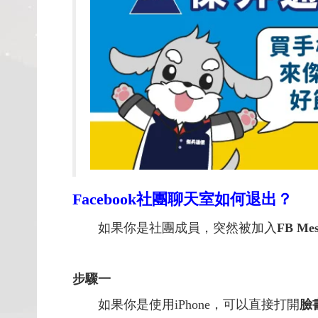
Facebook
社團聊天室如何退出？
如果你是社團成員，突然被加入
FB M
步驟一
如果你是使用iPhone，可以直接打開
臉書