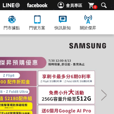
會員專區
0
門市據點
門號方案
快訊新知
關於傑昇