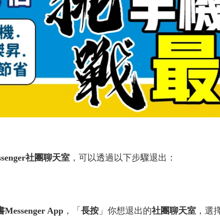
essenger社團聊天室
，可以透過以下步驟退出：
Messenger App
，「
長按
」你想退出的
社團聊天室
，選