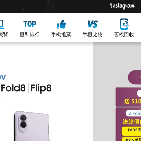
總覽
機型排行
手機推薦
手機比較
舊機回收