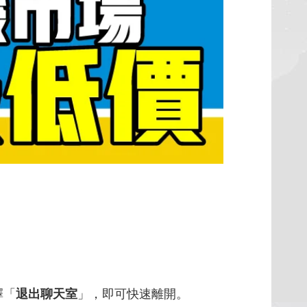
擇「
退出聊天室
」，即可快速離開。