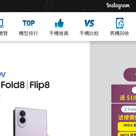
總覽
機型排行
手機推薦
手機比較
舊機回收