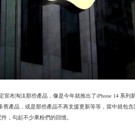
些產品，像是今年就推出了iPhone 14 系列新機、iPad Pr
許多舊產品，或是那些產品不再支援更新等等，當中就包含許
品和配件，勾起不少果粉們的回憶。