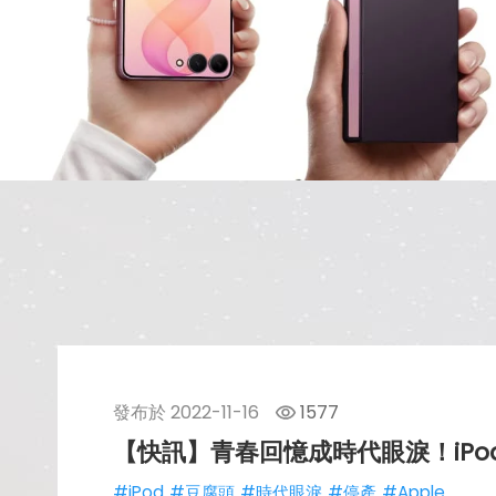
發布於
2022-11-16
1577
【快訊】青春回憶成時代眼淚！iPo
#iPod
#豆腐頭
#時代眼淚
#停產
#Apple