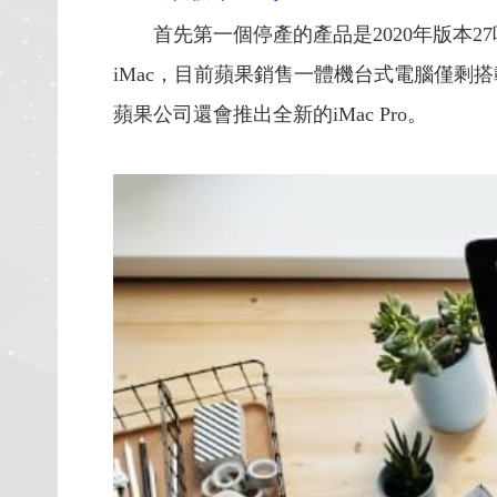
首先第一個停產的產品是2020年版本27吋iM
iMac，目前蘋果銷售一體機台式電腦僅剩搭載M
蘋果公司還會推出全新的iMac Pro。