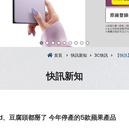
首頁
快訊新知
3C快訊
【快訊
快訊新知
d、豆腐頭都掰了 今年停產的5款蘋果產品