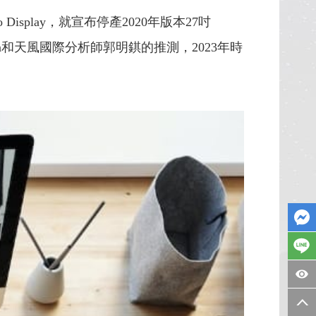
Display，就宣布停產2020年版本27吋
an和天風國際分析師郭明錤的推測，2023年時