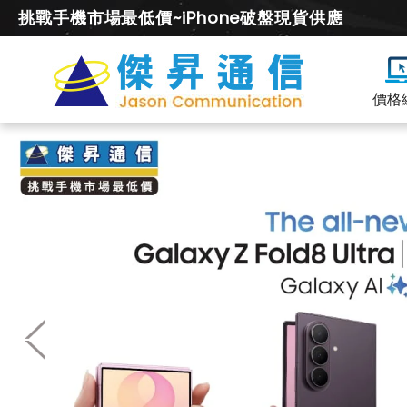
挑戰手機市場最低價~iPhone破盤現貨供應
價格