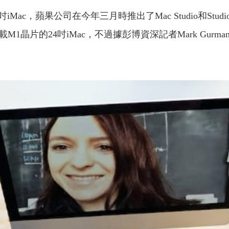
ac，蘋果公司在今年三月時推出了Mac Studio和Studio 
1晶片的24吋iMac，不過據彭博資深記者Mark Gurm