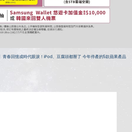
】青春回憶成時代眼淚！iPod、豆腐頭都掰了 今年停產的5款蘋果產品