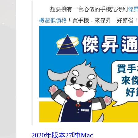
想要擁有一台心儀的手機記得到
傑
機超低價格
！買手機．來傑昇．好節省
2020年版本27吋iMac