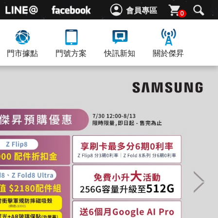
會員專區
0
門市據點
門號方案
快訊新知
關於傑昇