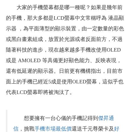
大家的手機螢幕都是哪一種呢？如果是幾年前
的手機，那大多都是LCD螢幕中文常稱呼為 液晶顯
示器 ，為平面薄型的顯示裝置，由一定數量的彩色
或黑白畫素組成，放置於光源或者反面前方，不過
隨著科技的進步，現在越來越多手機改使用OLED
或是 AMOLED 等具備更好顯色能力、反映表現，
還有低延遲的顯示器。日前更有機構指出，目前市
面上的手機已經近5成是使用OLED螢幕，這似乎也
代表LCD螢幕即將被淘汰了。
想要擁有一台心儀的手機記得到
傑昇通
信
，挑戰
手機市場最低價
還送千元尊榮卡及
好