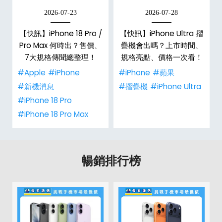
2026-07-23
2026-07-28
【快訊】iPhone 18 Pro /
【快訊】iPhone Ultra 摺
Pro Max 何時出？售價、
疊機會出嗎？上市時間、
彩
7大規格傳聞總整理！
規格亮點、價格一次看！
#Apple
#iPhone
#iPhone
#蘋果
#新機消息
#摺疊機
#iPhone Ultra
#iPhone 18 Pro
#iPhone 18 Pro Max
暢銷排行榜