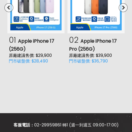
01
02
Apple iPhone 17
Apple iPhone 17
(256G)
Pro (256G)
(
原廠建議售價: $29,900
原廠建議售價: $39,900
原
門市破盤價: $28,490
門市破盤價: $36,790
門
價
客服電話：
02-29959861 轉1 (週一到週五 09:00-17:00)