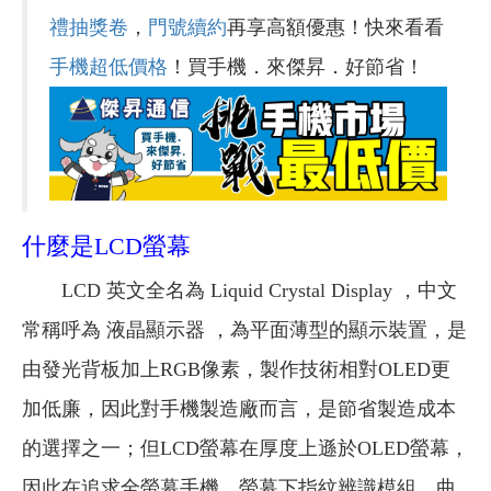
禮抽獎卷
，
門號續約
再享高額優惠！快來看看
手機超低價格
！買手機．來傑昇．好節省！
什麼是LCD螢幕
LCD 英文全名為 Liquid Crystal Display ，中文
常稱呼為 液晶顯示器 ，為平面薄型的顯示裝置，是
由發光背板加上RGB像素，製作技術相對OLED更
加低廉，因此對手機製造廠而言，是節省製造成本
的選擇之一；但LCD螢幕在厚度上遜於OLED螢幕，
因此在追求全螢幕手機、螢幕下指紋辨識模組、曲