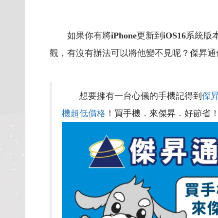
如果你有將
iPhone
更新到
iOS16
系統版
觀，有沒有辦法可以將他變不見呢？傑昇通
想要擁有一台心儀的手機記得到
傑
機超低價格
！買手機．來傑昇．好節省