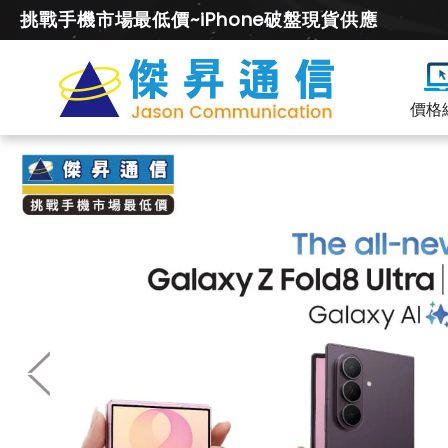
挑戰手機市場最低價~iPhone破盤現貨供應
價格