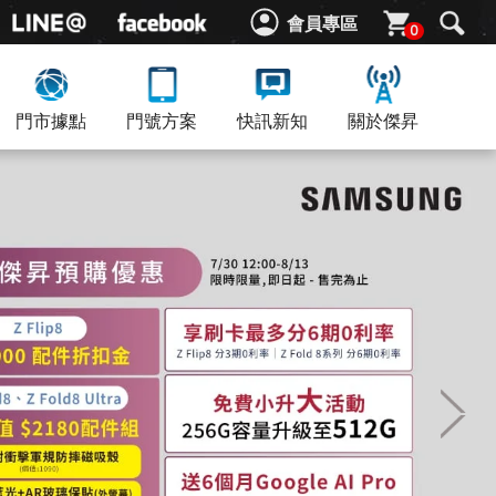
會員專區
0
門市據點
門號方案
快訊新知
關於傑昇