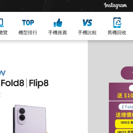
總覽
機型排行
手機推薦
手機比較
舊機回收