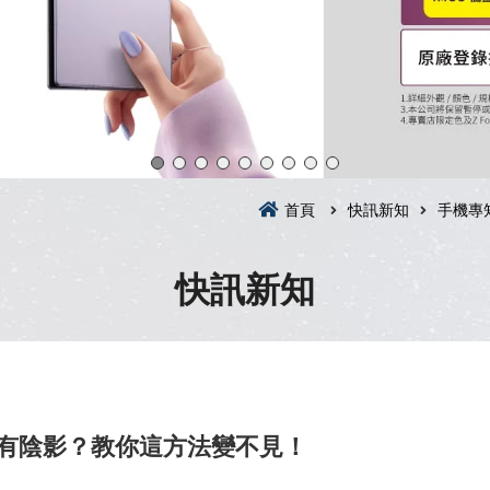
首頁
快訊新知
手機專
快訊新知
文字有陰影？教你這方法變不見！