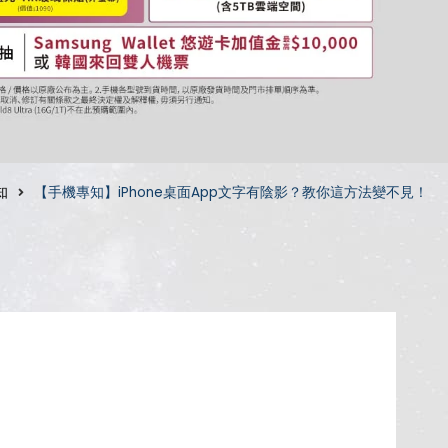
知
【手機專知】iPhone桌面App文字有陰影？教你這方法變不見！