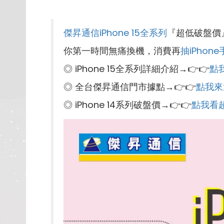
傑昇通信iPhone 15全系列
『超低破盤價
你第一時間無痛換機，消費再
抽iPhon
◎ iPhone 15全系列詳細介紹→👉👉
點
◎ 全台傑昇通信門市據點→👉👉
點我來
◎ iPhone 14系列破盤價→👉👉
點我看