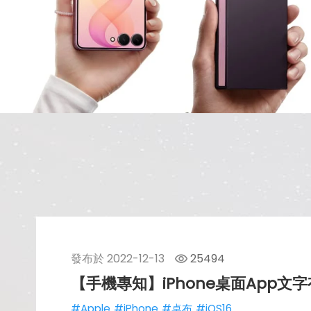
發布於
2022-12-13
25494
【手機專知】iPhone桌面App
#Apple
#iPhone
#桌布
#iOS16