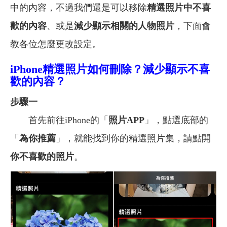
中的內容，不過我們還是可以移除
精選照片中不喜
歡的內容
、或是
減少顯示相關的人物照片
，下面會
教各位怎麼更改設定。
iPhone精選照片如何刪除？減少顯示不喜
歡的內容？
步驟一
首先前往iPhone的「
照片APP
」，點選底部的
「
為你推薦
」，就能找到你的精選照片集，請點開
你不喜歡的照片
。