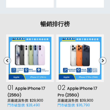
暢銷排行榜
01
02
Apple iPhone 17
Apple iPhone 17
(256G)
Pro (256G)
(
原廠建議售價: $29,900
原廠建議售價: $39,900
原
門市破盤價: $28,490
門市破盤價: $36,790
門