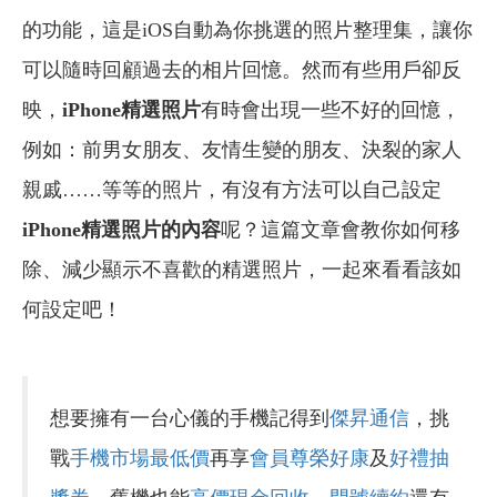
的功能，這是iOS自動為你挑選的照片整理集，讓你
可以隨時回顧過去的相片回憶。然而有些用戶卻反
映，
iPhone精選照片
有時會出現一些不好的回憶，
例如：前男女朋友、友情生變的朋友、決裂的家人
親戚……等等的照片，有沒有方法可以自己設定
iPhone精選照片的內容
呢？這篇文章會教你如何移
除、減少顯示不喜歡的精選照片，一起來看看該如
何設定吧！
想要擁有一台心儀的手機記得到
傑昇通信
，挑
戰
手機市場最低價
再享
會員尊榮好康
及
好禮抽