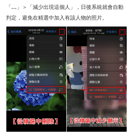
「
…
」＞「減少出現這個人」，日後系統就會自動
判定，避免在精選中加入有該人物的照片。