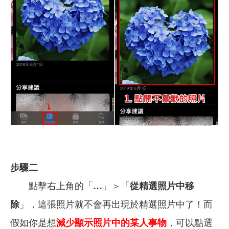
步驟二
點擊右上角的「
…
」＞「
從精選照片中移
除
」，這張照片就不會再出現於精選照片中了！而
假如你是想
減少顯示照片中的某人事物
，可以點選