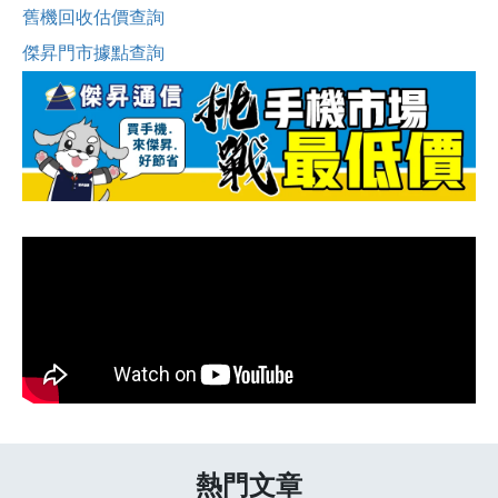
舊機回收估價查詢
傑昇門市據點查詢
熱門文章