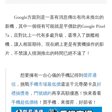
Google方面則是一直有消息傳出有尚未推出的
新機，其中一個很有可能就是平價款的Google Pixel
7a，且對比上一代有多處升級，還導入了旗艦相
機，讓人相當期待。現在網上更是有實機操作的影
片，不禁讓人猜測推出的時間已經不遠了！
想要擁有一台心儀的手機記得到
傑昇通
信
，挑戰
手機市場最低價
還送千元尊榮卡及
好
禮抽獎卷
，
門號續約
再享高額優惠！快來看看
手機超低價格
！買手機．來傑昇．好節省！