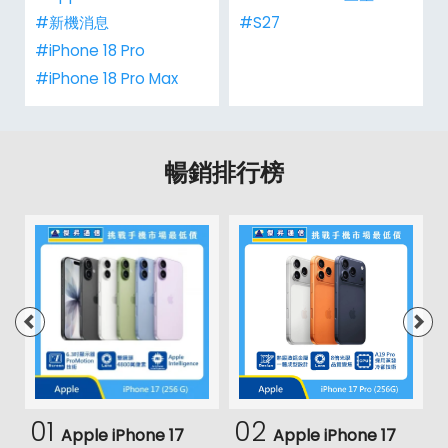
#新機消息
#S27
#iPhone 18 Pro
#iPhone 18 Pro Max
暢銷排行榜
01
02
Apple iPhone 17
Apple iPhone 17