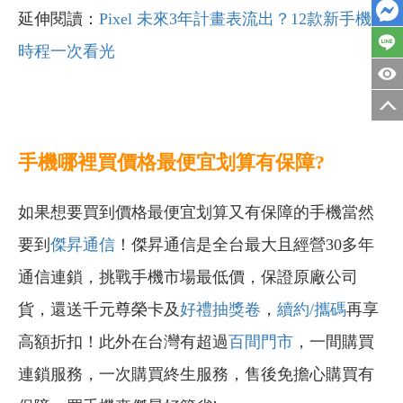
延伸閱讀：
Pixel 未來3年計畫表流出？12款新手機
時程一次看光
手機哪裡買價格最便宜划算有保障?
如果想要買到價格最便宜划算又有保障的手機當然
要到
傑昇通信
！傑昇通信是全台最大且經營30多年
通信連鎖，挑戰手機市場最低價，保證原廠公司
貨，還送千元尊榮卡及
好禮抽獎卷
，
續約/攜碼
再享
高額折扣！此外在台灣有超過
百間門市
，一間購買
連鎖服務，一次購買終生服務，售後免擔心購買有