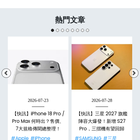
熱門文章
2026-07-23
2026-07-28
台
【快訊】iPhone 18 Pro /
【快訊】三星 2027 旗艦
Pro Max 何時出？售價、
陣容大爆發！新增 S27
7大規格傳聞總整理！
Pro，三摺機有望回歸
#Apple
#iPhone
#SAMSUNG
#三星