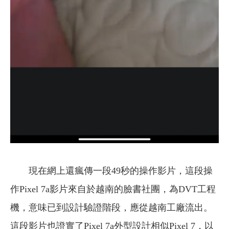
現在網上還瘋傳一段49秒的操作影片，這段操
作Pixel 7a影片來自於越南的臉書社團，為DVT工程
機，意味已到設計驗證階段，應從越南工廠流出。
這段影片也證實了Pixel 7a外型設計相似Pixel 7，以