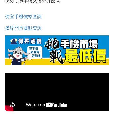
保障，買手機來傑昇好節省!
便宜手機價格查詢
傑昇門市據點查詢