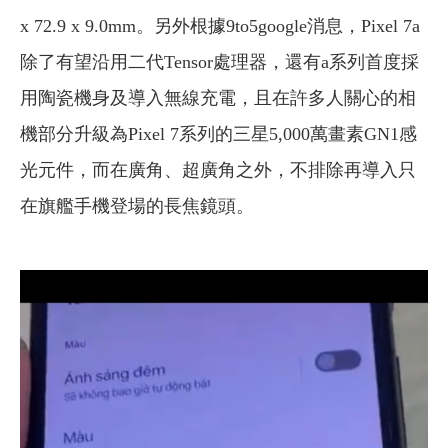
x 72.9 x 9.0mm。另外根據9to5google消息，Pixel 7a
除了有望沿用二代Tensor處理器，還有a系列首度採
用陶瓷機身及導入無線充電，且在許多人關心的相
機部分升級為Pixel 7系列的三星5,000萬畫素GN1感
光元件，而在廣角、超廣角之外，不排除再導入只
在旗艦手機登場的長焦鏡頭。