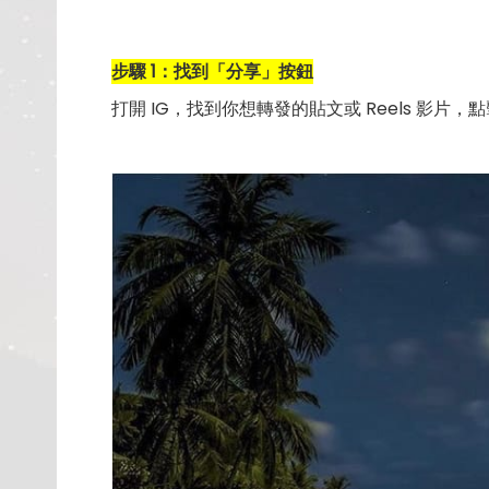
步驟 1：找到「分享」按鈕
打開 IG，找到你想轉發的貼文或 Reels 影片，