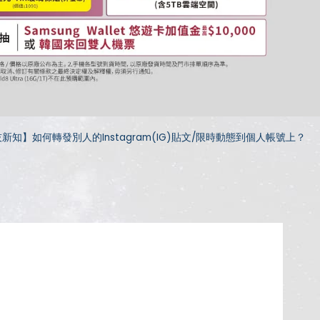
新知】如何轉發別人的Instagram(IG)貼文/限時動態到個人帳號上？