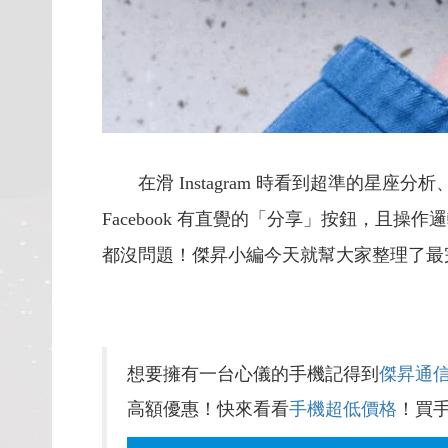
在滑 Instagram 時看到超準的星座分
Facebook 有直覺的「分享」按鈕，且
都沒問題！傑昇小編今天就幫大家整理了
想要擁有一台心儀的手機記得到
傑昇通
高額優惠！快來看看
手機超低價格
！買