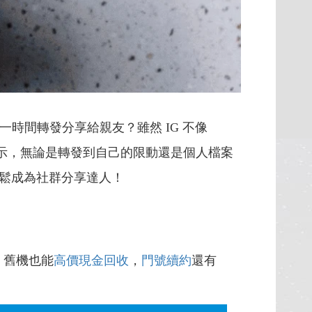
第一時間轉發分享給親友？雖然 IG 不像
關鍵圖示，無論是轉發到自己的限動還是個人檔案
鬆成為社群分享達人！
，舊機也能
高價現金回收
，
門號續約
還有