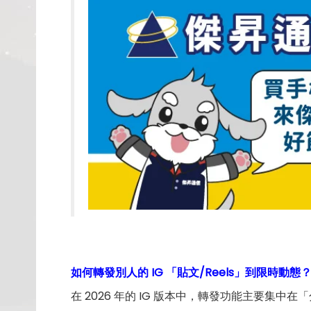
如何轉發別人的 IG 「貼文/Reels」到限時動態
在 2026 年的 IG 版本中，轉發功能主要集中