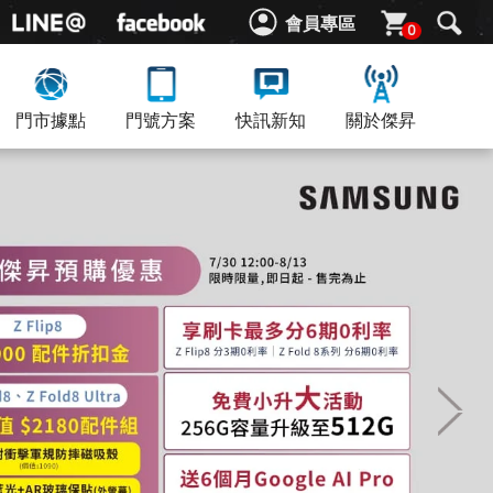
會員專區
0
門市據點
門號方案
快訊新知
關於傑昇