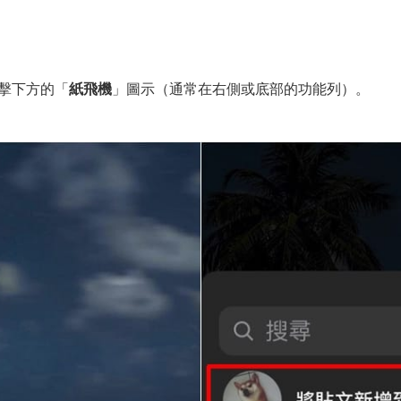
點擊下方的「
紙飛機
」圖示（通常在右側或底部的功能列）。