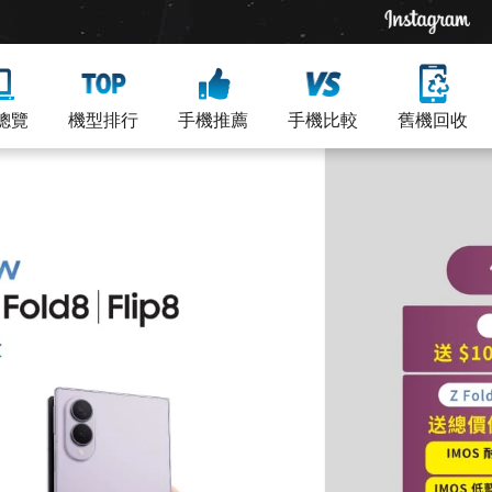
總覽
機型排行
手機推薦
手機比較
舊機回收