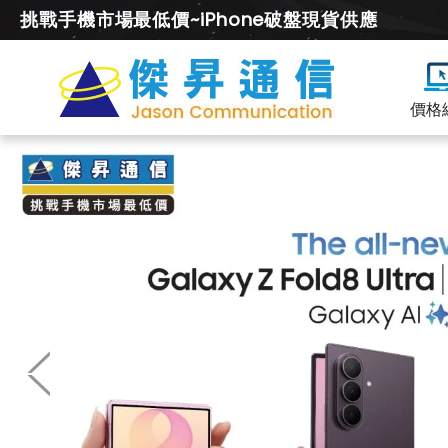
挑戰手機市場最低價~iPhone破盤現貨供應
價格