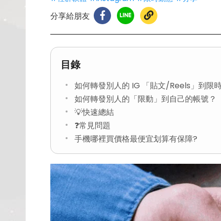
分享給朋友
目錄
如何轉發別人的 IG 「貼文/Reels」到限
如何轉發別人的「限動」到自己的帳號？
💡快速總結
❓常見問題
手機哪裡買價格最便宜划算有保障?