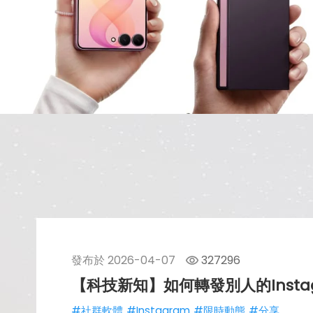
發布於
2026-04-07
327296
【科技新知】如何轉發別人的Insta
#社群軟體
#Instagram
#限時動態
#分享