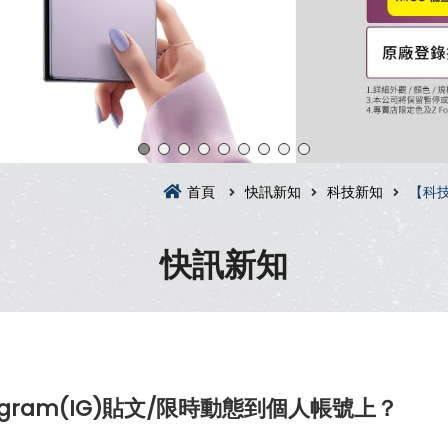
首頁
快訊新知
科技新知
【科技
快訊新知
gram(IG)貼文/限時動態到個人帳號上？