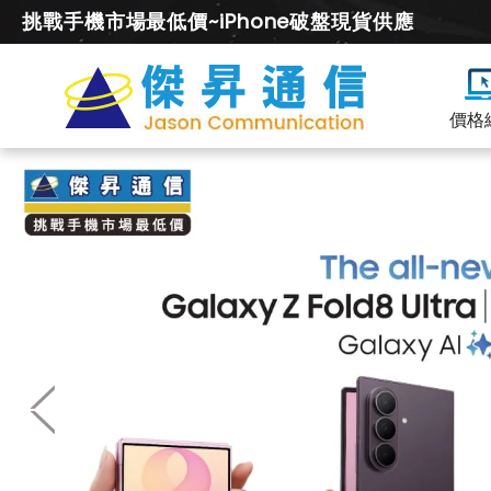
挑戰手機市場最低價~iPhone破盤現貨供應
價格