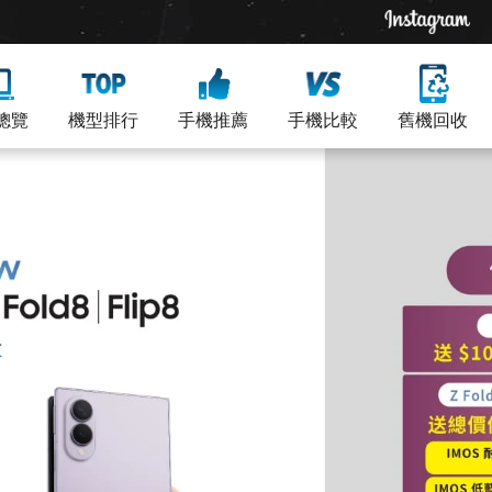
總覽
機型排行
手機推薦
手機比較
舊機回收