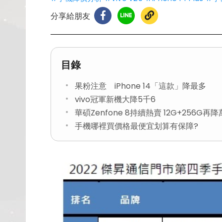
分享給朋友
目錄
果粉注意 iPhone 14「這款」降最多
vivo冠軍新機大降5千6
華碩Zenfone 8持續熱賣 12G+256G再
手機哪裡買價格最便宜划算有保障?