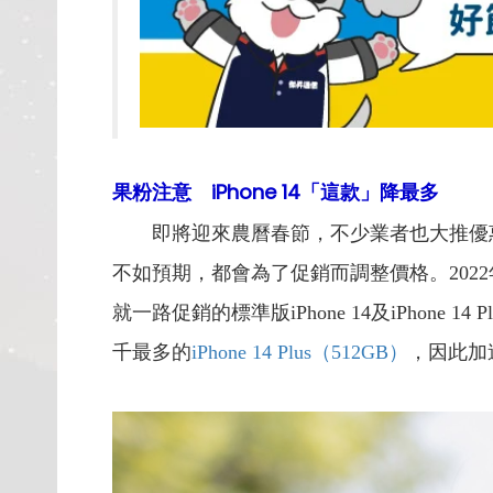
果粉注意 iPhone 14「這款」降最多
即將迎來農曆春節，不少業者也大推優惠
不如預期，都會為了促銷而調整價格。2022
就一路促銷的標準版iPhone 14及iPho
千最多的
iPhone 14 Plus（512GB）
，因此加