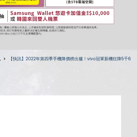
訊
【快訊】2022年第四季手機降價榜出爐！vivo冠軍新機狂降5千6