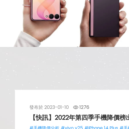
發布於
2023-01-10
1276
【快訊】2022年第四季手機降價榜出
#手機降價分析
#vivo v25
#iPhone 14 Plus
#手