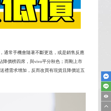
，通常手機會隨著不斷更迭，或是銷售反應
佔降價榜四席，與vivo平分秋色；而剛上市
加上年末送禮需求增加，反而改買有現貨且降價近五