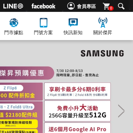
會員專區
0
門市據點
門號方案
快訊新知
關於傑昇