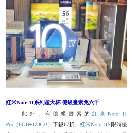
紅米Note 11系列超大杯 億級畫素免六千
此外，有億級畫素的
紅米Note 11
Pro（6GB+128GB）
下殺67折、
紅米Note 11S
限時優