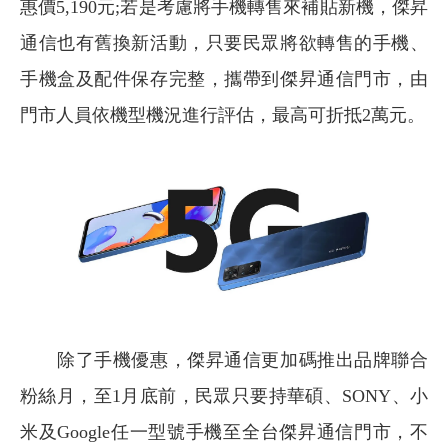
惠價5,190元;若是考慮將手機轉售來補貼新機，傑昇
通信也有舊換新活動，只要民眾將欲轉售的手機、
手機盒及配件保存完整，攜帶到傑昇通信門市，由
門市人員依機型機況進行評估，最高可折抵2萬元。
除了手機優惠，傑昇通信更加碼推出品牌聯合
粉絲月，至1月底前，民眾只要持華碩、SONY、小
米及Google任一型號手機至全台傑昇通信門市，不