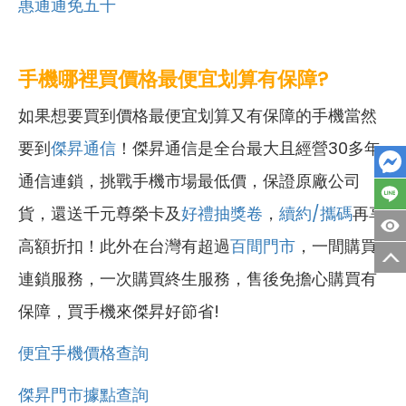
惠通通免五千
手機哪裡買價格最便宜划算有保障?
如果想要買到價格最便宜划算又有保障的手機當然
要到
傑昇通信
！傑昇通信是全台最大且經營30多年
通信連鎖，挑戰手機市場最低價，保證原廠公司
貨，還送千元尊榮卡及
好禮抽獎卷
，
續約/攜碼
再享
高額折扣！此外在台灣有超過
百間門市
，一間購買
連鎖服務，一次購買終生服務，售後免擔心購買有
保障，買手機來傑昇好節省!
便宜手機價格查詢
傑昇門市據點查詢