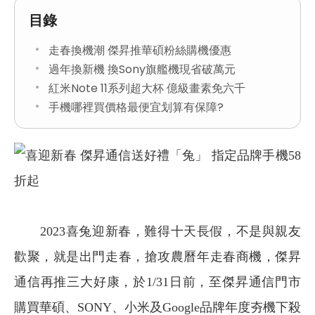
目錄
走春換機潮 傑昇推華碩粉絲購機優惠
過年換新機 換Sony旗艦機現省破萬元
紅米Note 11系列超大杯 億級畫素免六千
手機哪裡買價格最便宜划算有保障?
2023
喜兔迎新春，難得十天長假，不是與親友
歡聚，就是出門走春，搶攻農曆年走春商機，傑昇
通信再推三大好康，於1/31日前，至傑昇通信門市
購買華碩、SONY、小米及Google品牌年度夯機下殺