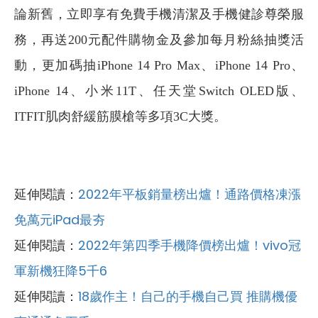
論新舊，立即享有免費手機清潔及手機健診尊榮服
務，再送200元配件購物金及參加每月粉絲抽獎活
動，更加碼抽iPhone 14 Pro Max、iPhone 14 Pro、
iPhone 14、小米11T、任天堂Switch OLED版、
ITFIT肌肉舒緩筋膜槍等多項3C大獎。
延伸閱讀：
2022年平板銷量榜出爐！通路價格凍漲
免萬元iPad最夯
延伸閱讀：
2022年第四季手機降價榜出爐！vivo冠
軍新機狂降5千6
延伸閱讀：
18歲作主！自己的手機自己買 推購機優