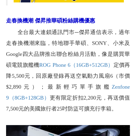
走春換機潮 傑昇推華碩粉絲購機優惠
全台最大連鎖通訊門市─傑昇通信表示，過年
走春換機潮來臨，特地聯手華碩、SONY、小米及
Google四大品牌推出聯合粉絲月活動，像是購買華
碩電競旗艦機
ROG Phone 6（16GB+512GB）
定價再
降5,500元，回原廠登錄再送空氣動力風扇6（市價
$2,890元）；最新輕巧單手旗艦
Zenfone
9（8GB+128GB）
更有限定折扣2,200元，再送價值
7,500元的美國旅行者25吋防盜可擴充行李箱。