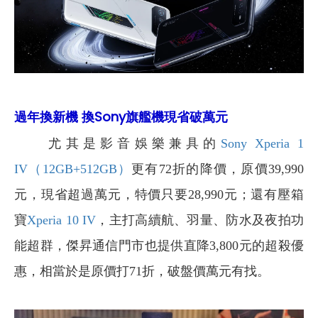
過年換新機 換Sony旗艦機現省破萬元
尤其是影音娛樂兼具的
Sony Xperia 1
IV（12GB+512GB）
更有72折的降價，原價39,990
元，現省超過萬元，特價只要28,990元；還有壓箱
寶
Xperia 10 IV
，主打高續航、羽量、防水及夜拍功
能超群，傑昇通信門市也提供直降3,800元的超殺優
惠，相當於是原價打71折，破盤價萬元有找。