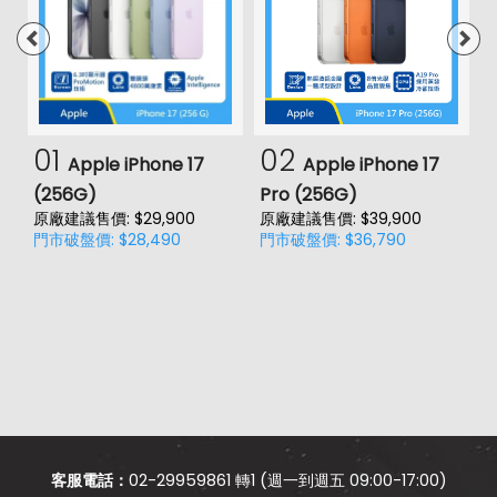
01
02
Apple iPhone 17
Apple iPhone 17
(256G)
Pro (256G)
(
原廠建議售價: $29,900
原廠建議售價: $39,900
原
門市破盤價: $28,490
門市破盤價: $36,790
門
價
客服電話：
02-29959861 轉1 (週一到週五 09:00-17:00)