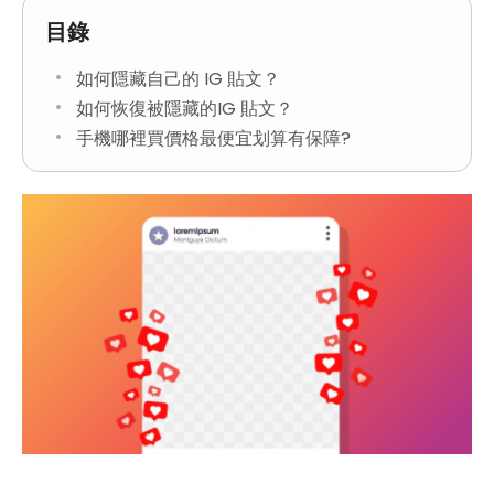
目錄
如何隱藏自己的 IG 貼文？
如何恢復被隱藏的IG 貼文？
手機哪裡買價格最便宜划算有保障?