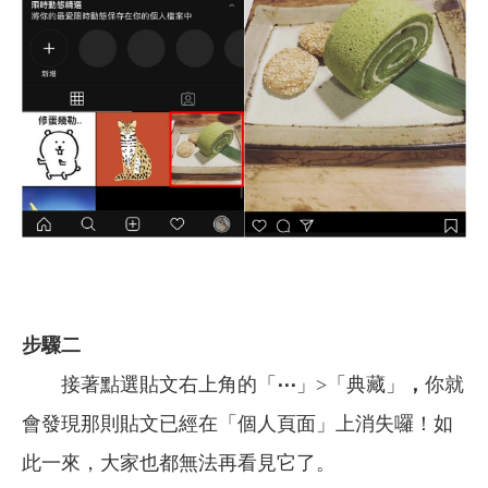
步驟二
接著點選貼文右上角的「
⋯
」>「典藏」
，
你就
會發現那則貼文已經在「個人頁面」上消失囉！如
此一來，大家也都無法再看見它了。