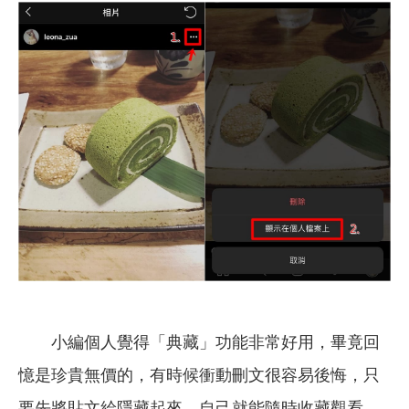
小編個人覺得「典藏」功能非常好用，畢竟回
憶是珍貴無價的，有時候衝動刪文很容易後悔，只
要先將貼文給隱藏起來，自己就能隨時收藏觀看，