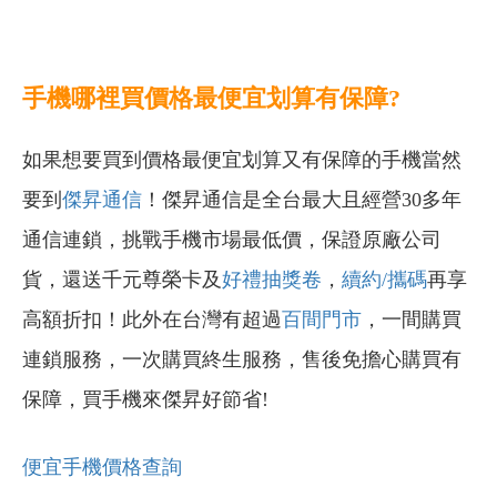
手機哪裡買價格最便宜划算有保障?
如果想要買到價格最便宜划算又有保障的手機當然
要到
傑昇通信
！傑昇通信是全台最大且經營30多年
通信連鎖，挑戰手機市場最低價，保證原廠公司
貨，還送千元尊榮卡及
好禮抽獎卷
，
續約/攜碼
再享
高額折扣！此外在台灣有超過
百間門市
，一間購買
連鎖服務，一次購買終生服務，售後免擔心購買有
保障，買手機來傑昇好節省!
便宜手機價格查詢