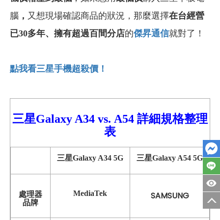
腦
，
又想現場確認商品的狀況，那麼選擇
在台經營
已30多年
、
擁有超過百間分店
的
傑昇通信
就對了！
點我看三星手機超殺價！
三星Galaxy A34
vs.
A54
詳細
規格整理
表
三星Galaxy A34 5G
三星Galaxy A54 5G
MediaTek
處理器
SAMSUNG
品牌