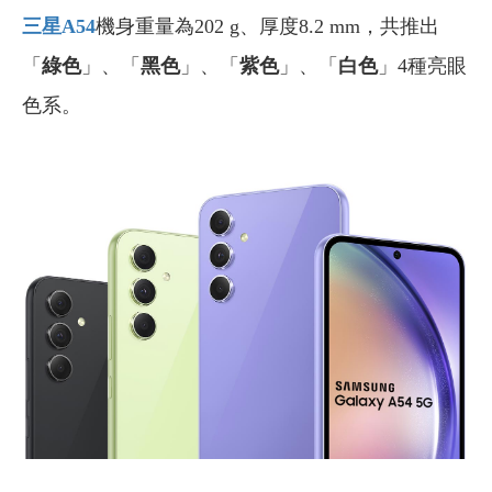
三星A54
機身重量為202 g、厚度8.2 mm，共推出
「
綠色
」、「
黑色
」、「
紫色
」、「
白色
」4種亮眼
色系。