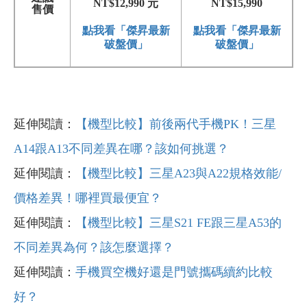
NT$12,990 元
NT$15,990
售價
點我看「傑昇最新
點我看「傑昇最新
破盤價」
破盤價」
延伸閱讀：
【機型比較】前後兩代手機PK！三星
A14跟A13不同差異在哪？該如何挑選？
延伸閱讀：
【機型比較】三星A23與A22規格效能/
價格差異！哪裡買最便宜？
延伸閱讀：
【機型比較】三星S21 FE跟三星A53的
不同差異為何？該怎麼選擇？
延伸閱讀：
手機買空機好還是門號攜碼續約比較
好？