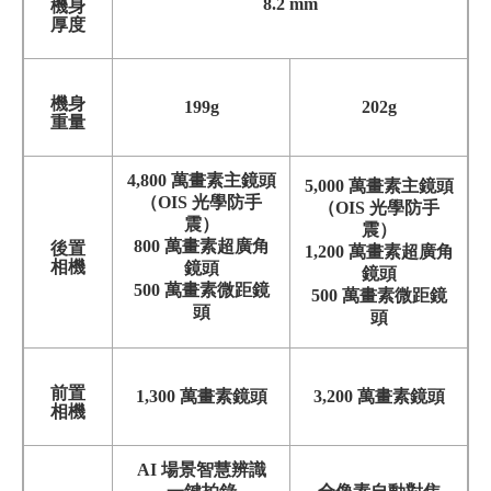
8.2 mm
機身
厚度
機身
199g
202g
重量
4,800 萬畫素主鏡頭
5,000 萬畫素主鏡頭
（OIS 光學防手
（OIS 光學防手
震）
震）
800 萬畫素超廣角
後置
1,200 萬畫素超廣角
相機
鏡頭
鏡頭
500 萬畫素微距鏡
500 萬畫素微距鏡
頭
頭
前置
1,300 萬畫素鏡頭
3,2
00 萬畫素鏡頭
相機
AI 場景智慧辨識