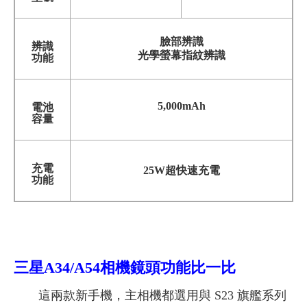
臉部辨識
辨識
光學螢幕指紋辨識
功能
5,000mAh
電池
容量
充電
25W超快速充電
功能
三星A34/A54相機鏡頭功能比一比
這兩款新手機，主相機都選用與 S23 旗艦系列