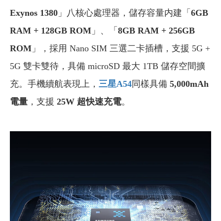
Exynos 1380
」八核心處理器，儲存容量内建「
6GB
RAM + 128GB ROM
」、「
8GB RAM + 256GB
ROM
」，採用 Nano SIM 三選二卡插槽，支援 5G +
5G 雙卡雙待，具備 microSD 最大 1TB 儲存空間擴
充。手機續航表現上，
三星A54
同樣具備
5,000mAh
電量
，支援
25W 超快速充電
。