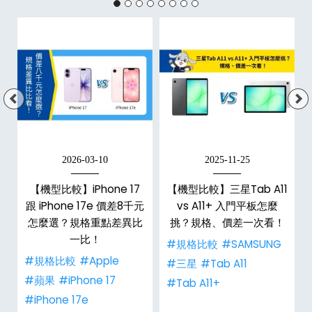
2026-03-10
2025-11-25
d
【機型比較】iPhone 17
【機型比較】三星Tab A11
機
跟 iPhone 17e 價差8千元
vs A11+ 入門平板怎麼
怎麼選？規格重點差異比
挑？規格、價差一次看！
一比！
#規格比較
#SAMSUNG
#規格比較
#Apple
#三星
#Tab A11
#蘋果
#iPhone 17
#Tab A11+
#iPhone 17e