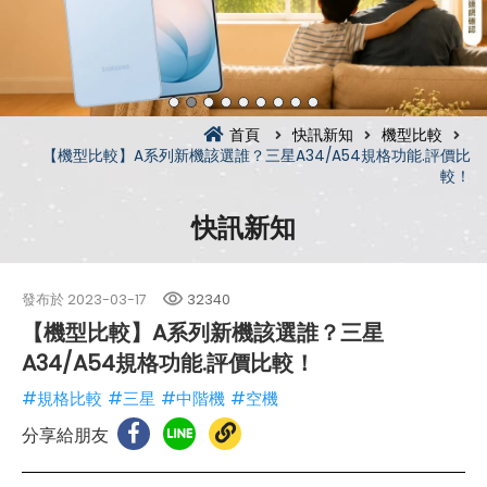
首頁
快訊新知
機型比較
【機型比較】A系列新機該選誰？三星A34/A54規格功能.評價比
較！
快訊新知
發布於
2023-03-17
32340
【機型比較】A系列新機該選誰？三星
A34/A54規格功能.評價比較！
#規格比較
#三星
#中階機
#空機
分享給朋友