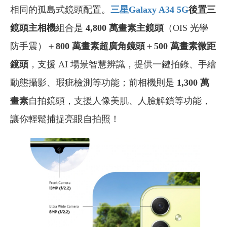
相同的孤島式鏡頭配置。
三星Galaxy A34 5G
後置三
鏡頭主相機
組合是
4,800 萬畫素主鏡頭
（OIS 光學
防手震）＋
800 萬畫素超廣角鏡頭
＋
500 萬畫素微距
鏡頭
，支援 AI 場景智慧辨識，提供一鍵拍錄、手繪
動態攝影、瑕疵檢測等功能；前相機則是
1,300 萬
畫素
自拍鏡頭，支援人像美肌、人臉解鎖等功能，
讓你輕鬆捕捉亮眼自拍照！