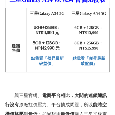
三星Galaxy A34 5G
三星Galaxy A54 5G
6GB+128GB：
6GB + 128GB：
NT$11,990 元
NT$13,990
8GB + 128GB：
8GB + 256GB：
建議
NT$12,990 元
NT$15,990
售價
點我看「傑昇最新
點我看「傑昇最新
破盤價」
破盤價」
與三星官網、
電商平台相比，大間的連鎖通訊
行沒有
原廠扛價壓力、平台抽成問題，所以
能將空
機價格壓到最低
；如果想用
最低價
購入三星平板電