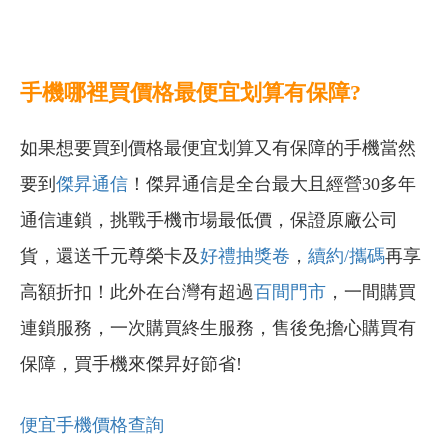
手機哪裡買價格最便宜划算有保障?
如果想要買到價格最便宜划算又有保障的手機當然
要到
傑昇通信
！傑昇通信是全台最大且經營30多年
通信連鎖，挑戰手機市場最低價，保證原廠公司
貨，還送千元尊榮卡及
好禮抽獎卷
，
續約/攜碼
再享
高額折扣！此外在台灣有超過
百間門市
，一間購買
連鎖服務，一次購買終生服務，售後免擔心購買有
保障，買手機來傑昇好節省!
便宜手機價格查詢