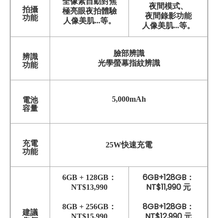
全像素自動對焦
夜間模式、
拍攝
極亮眼夜拍體驗
夜間錄影功能
功能
人像美肌...等。
人像美肌...等。
臉部辨識
辨識
光學螢幕指紋辨識
功能
5,000mAh
電池
容量
充電
25W快速充電
功能
6GB+128GB：
6GB + 128GB：
NT$11,990 元
NT$13,990
8GB+128GB：
8GB + 256GB：
建議
NT$12,990 元
NT$15,990