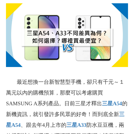
最近想換一台新智慧型手機，卻只有千元～１
萬元以內的購機預算，那麼可以考慮購買
SAMSUNG A系列產品。日前三星才釋出
三星A54
的
新機資訊，就引發許多民眾的好奇！而到底全新
三
星A54
、跟去年4月上市的
三星A33
防水豆豆機，兩