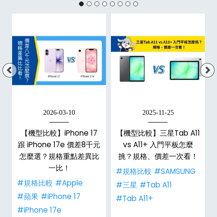
2026-03-10
2025-11-25
【機型比較】iPhone 17
【機型比較】三星Tab A11
跟 iPhone 17e 價差8千元
vs A11+ 入門平板怎麼
怎麼選？規格重點差異比
挑？規格、價差一次看！
一比！
#規格比較
#SAMSUNG
#規格比較
#Apple
#三星
#Tab A11
#蘋果
#iPhone 17
#Tab A11+
#iPhone 17e