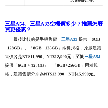
人像美肌...等。
三星A54、三星A33
空機價多少？推薦怎麼
買更優惠？
最後比較的是手機售價，
三星A33
提供「
6GB
+128GB
」、「
8GB +128GB
」兩種規格，原廠建議
售價各是
NT$11,990
、
NT$12,990
元
；
至於
三星A54
提供「
6GB + 128GB
」、「
8GB+256GB
」兩種規
格，建議售價分別為
NT$13,990
、
NT$15,990元
。