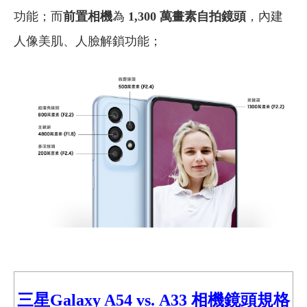
功能；而
前置相機
為
1,300 萬畫素自拍鏡頭
，內建
人像美肌、人臉解鎖功能；
三星Galaxy A54
vs.
A33 相機鏡頭規格