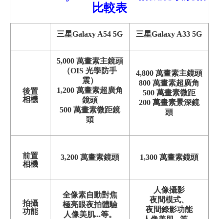
比較
表
三星Galaxy A54 5G
三星Galaxy A33 5G
5,000 萬畫素主鏡頭
（OIS 光學防手
4,800 萬畫素主鏡頭
震）
800 萬畫素超廣角
1,200 萬畫素超廣角
後置
500 萬畫素微距
相機
鏡頭
200 萬畫素景深鏡
500 萬畫素微距鏡
頭
頭
前置
3,2
00 萬畫素鏡頭
1,300 萬畫素鏡頭
相機
人像攝影
全像素自動對焦
夜間模式、
拍攝
極亮眼夜拍體驗
夜間錄影功能
功能
人像美肌...等。