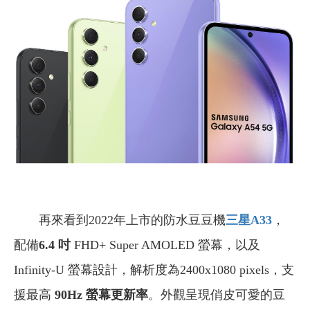
再來看到2022年上市的防水豆豆機
三星A33
，
配備
6.4 吋
FHD+ Super AMOLED 螢幕，以及
Infinity-U 螢幕設計，解析度為2400x1080 pixels，支
援最高
90Hz 螢幕更新率
。外觀呈現俏皮可愛的豆