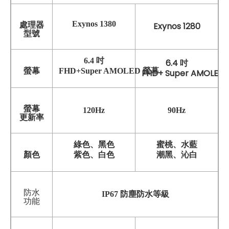
Exynos 1380
處理器
Exynos 1280
型號
6.4 吋
6.4 吋
螢幕
FHD+Super AMOLED 螢幕
FHD+ Super AMOLED
螢幕
120Hz
90Hz
更新率
綠色、黑色
蜜桃、水藍
顏色
紫色、白色
潮黑、沁白
防水
IP67 防塵防水等級
功能