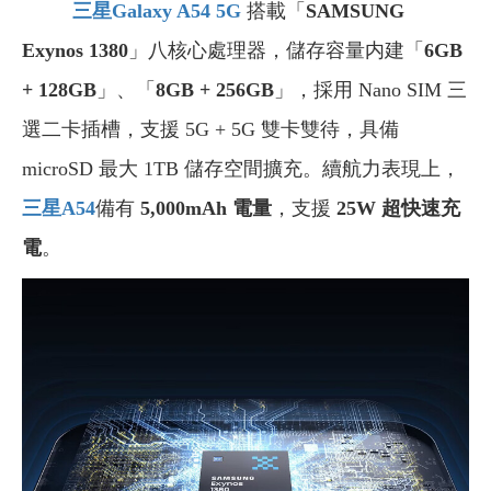
三星Galaxy A54 5G
搭載「
SAMSUNG
Exynos 1380
」八核心處理器，儲存容量内建「
6GB
+ 128GB
」、「
8GB + 256GB
」，採用 Nano SIM 三
選二卡插槽，支援 5G + 5G 雙卡雙待，具備
microSD 最大 1TB 儲存空間擴充。續航力表現上，
三星A54
備有
5,000mAh 電量
，支援
25W 超快速充
電
。