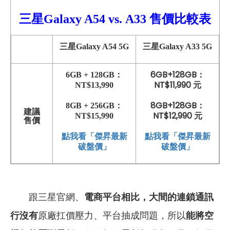
三星Galaxy A54
vs.
A33
售價比較
表
三星Galaxy A54 5G
三星Galaxy A33 5G
6GB+128GB：
6GB + 128GB：
NT$11,990 元
NT$13,990
8GB+128GB：
8GB + 256GB：
建議
NT$12,990 元
NT$15,990
售價
點我看「傑昇最新
點我看「傑昇最新
破盤價」
破盤價」
跟三星官網、
電商平台相比，大間的連鎖通訊
行沒有
原廠扛價壓力、平台抽成問題，所以
能將空