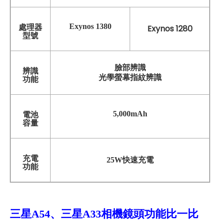
Exynos 1380
處理器
Exynos 1280
型號
臉部辨識
辨識
光學螢幕指紋辨識
功能
5,000mAh
電池
容量
充電
25W快速充電
功能
三星A54、三星A33相機鏡頭功能比一比