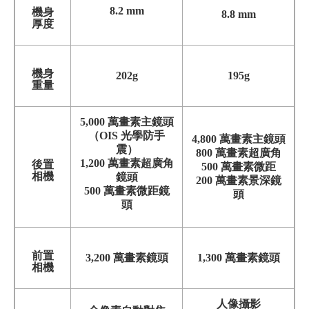
8.2 mm
機身
8.8 mm
厚度
機身
202g
195g
重量
5,000 萬畫素主鏡頭
（OIS 光學防手
4,800 萬畫素主鏡頭
震）
800 萬畫素超廣角
1,200 萬畫素超廣角
後置
500 萬畫素微距
相機
鏡頭
200 萬畫素景深鏡
500 萬畫素微距鏡
頭
頭
前置
3,2
00 萬畫素鏡頭
1,300 萬畫素鏡頭
相機
人像攝影