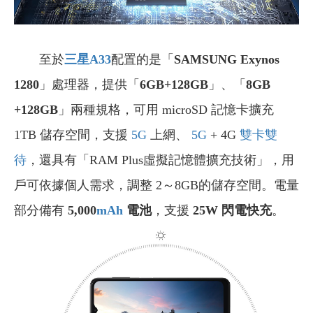
至於
三星A33
配置的是「
SAMSUNG Exynos
1280
」處理器，提供「
6GB+128GB
」、「
8GB
+128GB
」兩種規格，可用 microSD 記憶卡擴充
1TB 儲存空間，支援
5G
上網、
5G
+ 4G
雙卡雙
待
，還具有「RAM Plus虛擬記憶體擴充技術」，用
戶可依據個人需求，調整 2～8GB的儲存空間。電量
部分備有
5,000
mAh
電池
，支援
25W 閃電快充
。