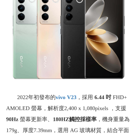
2022年初發布的
vivo V23
，採用
6.44 吋
FHD+
AMOLED 螢幕，解析度2,400 x 1,080pixels ，支援
90Hz
螢幕更新率、
180HZ觸控採樣率
，機身重量為
179g、厚度7.39mm，選用 AG 玻璃材質，結合平面