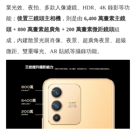
業光效、夜拍、多款人像濾鏡、HDR、4K 錄影等功
能；
後置三鏡頭主相機
，則是由
6,400 萬畫素主鏡
頭 + 800 萬畫素超廣角 + 200 萬畫素微距鏡頭
組
成，內建散景光斑肖像、夜景、超廣角夜景、超級
微距、雙重曝光、AR 貼紙等攝錄功能。