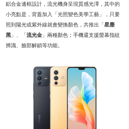
鋁合金邊框設計，流光機身呈現質感光澤，其中的
小亮點是，背蓋加入「光照變色美學工藝」，只要
照到陽光或紫外線就會變換顏色，共推出「
星塵
黑
」、「
流光金
」兩種顏色；手機還支援螢幕指紋
辨識、臉部解鎖等功能。