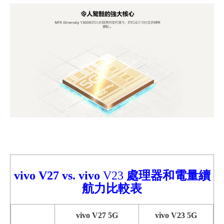
vivo V27
vs.
vivo
V23
處理器和電量續
航力比較
表
vivo V27 5G
vivo V23 5G