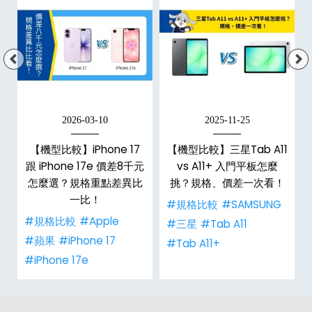
2026-03-10
2025-11-25
【機型比較】iPhone 17
【機型比較】三星Tab A11
跟 iPhone 17e 價差8千元
vs A11+ 入門平板怎麼
怎麼選？規格重點差異比
挑？規格、價差一次看！
一比！
#規格比較
#SAMSUNG
#規格比較
#Apple
#三星
#Tab A11
#蘋果
#iPhone 17
#Tab A11+
#iPhone 17e