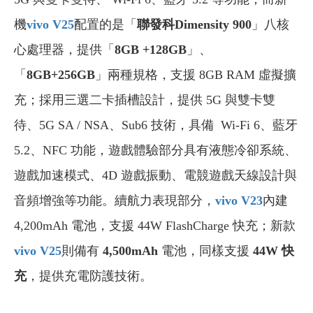
機
vivo V25
配置的是「
聯發科Dimensity 900
」八核
心處理器，提供「
8GB +128GB
」、
「
8GB+256GB
」兩種規格，支援 8GB RAM 虛擬擴
充；採用三選二卡插槽設計，提供 5G 與雙卡雙
待、5G SA / NSA、Sub6 技術，具備 Wi-Fi 6、藍牙
5.2、NFC 功能，遊戲體驗部分具有液態冷卻系統、
遊戲加速模式、4D 遊戲振動、電競遊戲天線設計與
音頻增強等功能。續航力表現部分，
vivo V23
內建
4,200mAh 電池，支援 44W FlashCharge 快充；新款
vivo V25
則備有
4,500mAh
電池，同樣支援
44W 快
充
，提供充電防護技術。