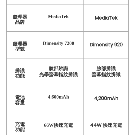
MediaTek
處理器
MediaTek
品牌
Dimensity 7200
處理器
Dimensity 920
型號
臉部辨識
臉部辨識
辨識
螢幕指紋辨識
光學螢幕指紋辨識
功能
4,600mAh
電池
4,200mAh
容量
充電
44W
66W快速充電
快速充電
功能