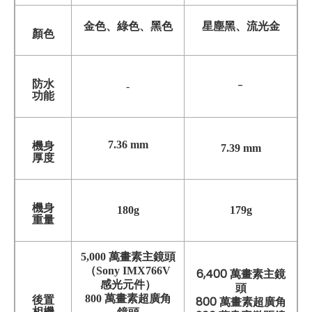
金色、綠色、黑色
星塵黑、流光金
顏色
防水
-
-
功能
7.36 mm
機身
7.39 mm
厚度
機身
180g
179g
重量
5,000 萬畫素主鏡頭
（Sony IMX766V
6,400 萬畫素主鏡
感光元件）
頭
800 萬畫素超廣角
後置
800 萬畫素超廣角
相機