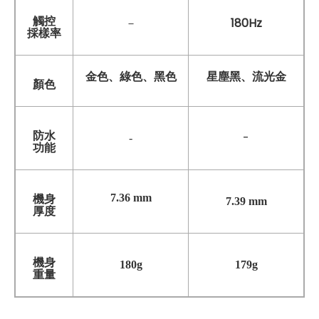
觸控
180Hz
－
採樣率
金色、綠色、黑色
星塵黑、流光金
顏色
防水
-
-
功能
7.36 mm
機身
7.39 mm
厚度
機身
180g
179g
重量