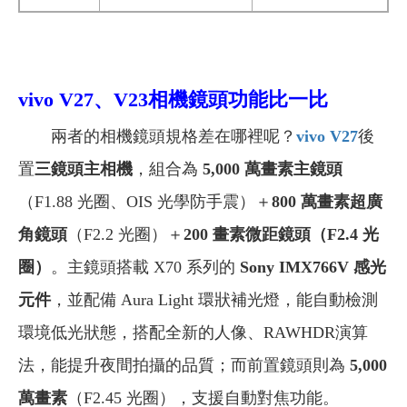
vivo V27、V23相機鏡頭功能比一比
兩者的相機鏡頭規格差在哪裡呢？
vivo V27
後
置
三鏡頭主相機
，組合為
5,000 萬畫素主鏡頭
（F1.88 光圈、OIS 光學防手震）＋
800 萬畫素超廣
角鏡頭
（F2.2 光圈）＋
200 畫素微距鏡頭（F2.4 光
圈）
。主鏡頭搭載 X70 系列的
Sony IMX766V 感光
元件
，並配備 Aura Light 環狀補光燈，能自動檢測
環境低光狀態，搭配全新的人像、RAWHDR演算
法，能提升夜間拍攝的品質；而前置鏡頭則為
5,000
萬畫素
（F2.45 光圈），支援自動對焦功能。