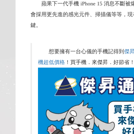
蘋果下一代手機 iPhone 15 消
會採用更先進的感光元件、掃描儀等等，現在還
鍵。
想要擁有一台心儀的手機記得到
傑
機超低價格
！買手機．來傑昇．好節省