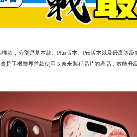
機款，分別是基本款、Plus版本、Pro版本以及最高等級的P
one 15會是手機業界首款使用 3 奈米製程晶片的產品，效能升級幅