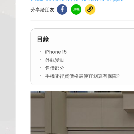
分享給朋友
目錄
iPhone 15
外觀變動
售價部分
手機哪裡買價格最便宜划算有保障?