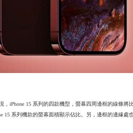
one 15 系列的四款機型，螢幕四周邊框的線條將比前代
ne 15 系列機款的螢幕面積顯示佔比。另，邊框的邊緣