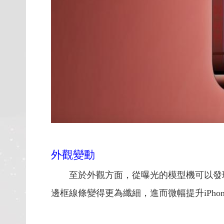
外觀變動
至於外觀方面，從曝光的模型機可以發現，iPh
邊框線條變得更為纖細，進而微幅提升iPho