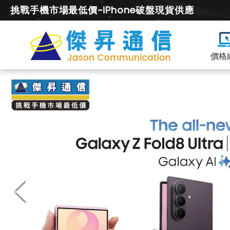
挑戰手機市場最低價~iPhone破盤現貨供應
價格