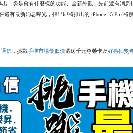
息不斷被爆出，像是會有什麼樣的功能、全新外觀，先前還有
有最新消息曝光，指出即將推出的 iPhone 15 Pro
昇通信
，挑戰
手機市場最低價
還送千元尊榮卡及
好禮抽獎
！