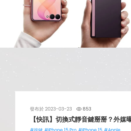
發布於
2023-03-23
853
【快訊】切換式靜音鍵掰掰？外媒曝iPh
#按鍵
#iPhone 15 Pro
#iPhone 15
#Apple