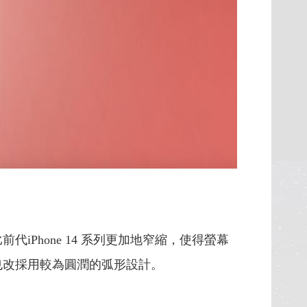
iPhone 14 系列更加地窄縮，使得螢幕
處也改採用較為圓潤的弧形設計。