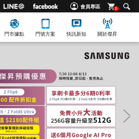
會員專區
0
門市據點
門號方案
快訊新知
關於傑昇