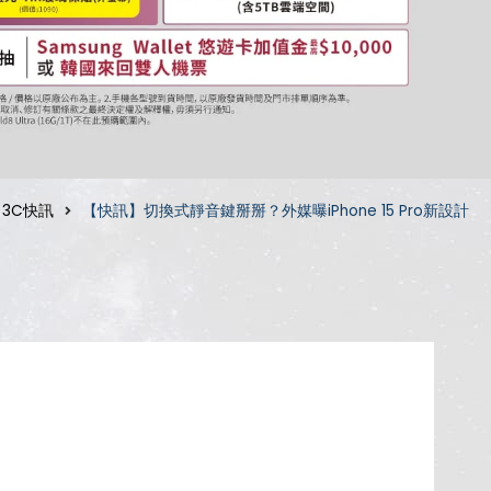
3C快訊
【快訊】切換式靜音鍵掰掰？外媒曝iPhone 15 Pro新設計