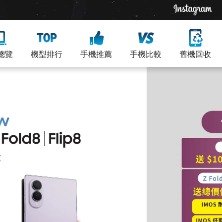
總覽
機型排行
手機推薦
手機比較
舊機回收