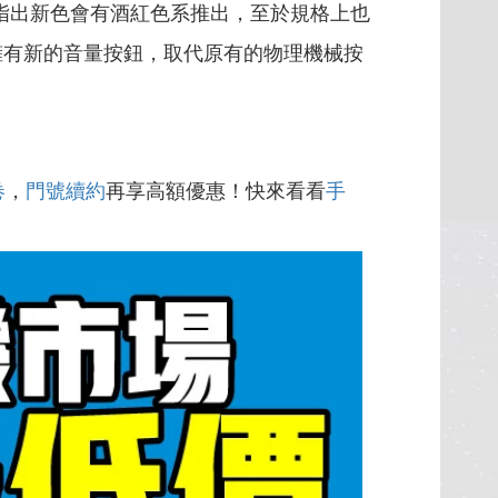
消息指出新色會有酒紅色系推出，至於規格上也
 將擁有新的音量按鈕，取代原有的物理機械按
卷
，
門號續約
再享高額優惠！快來看看
手