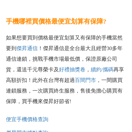
手機哪裡買價格最便宜划算有保障?
如果想要買到價格最便宜划算又有保障的手機當然
要到
傑昇通信
！傑昇通信是全台最大且經營30多年
通信連鎖，挑戰手機市場最低價，保證原廠公司
貨，還送千元尊榮卡及
好禮抽獎卷
，
續約/攜碼
再享
高額折扣！此外在台灣有超過
百間門市
，一間購買
連鎖服務，一次購買終生服務，售後免擔心購買有
保障，買手機來傑昇好節省!
便宜手機價格查詢