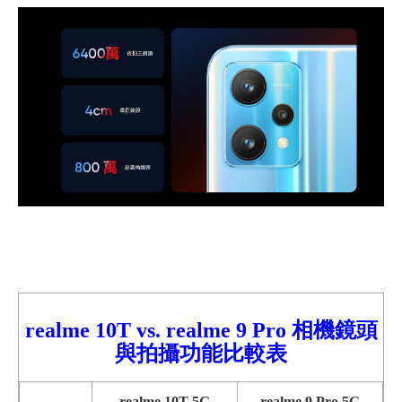
realme 10T vs. realme 9
Pro
相機鏡頭
與拍攝功能比較表
realme 10T 5G
realme 9 Pro 5G