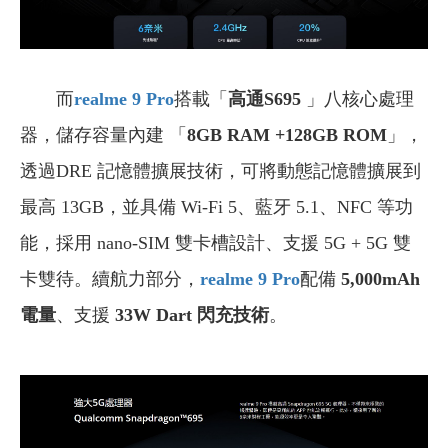
而
realme 9 Pro
搭載「
高通S695
」八核心處理
器，儲存容量內建 「
8GB RAM +128GB ROM
」，
透過DRE 記憶體擴展技術，可將動態記憶體擴展到
最高 13GB，並具備 Wi-Fi 5、藍牙 5.1、NFC 等功
能，採用 nano-SIM 雙卡槽設計、支援 5G + 5G 雙
卡雙待。續航力部分，
realme 9 Pro
配備
5,000mAh
電量
、支援
33W Dart 閃充技術
。