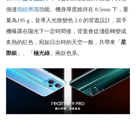
側邊
指紋辨識
功能。機身厚度維持在 8.5mm 下，重
量為195 g，並導入光致變色 2.0 的背蓋設計，當手
機曝露在陽光下一定時間後，背蓋會從淺藍轉變成
炙熱的紅色，宛如日出時的天空一般，共帶來「
星
際銀
」、「
極光綠
」兩款色系。