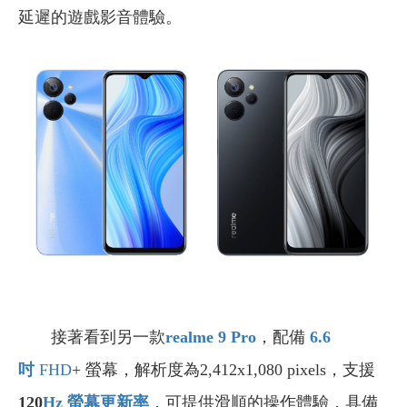
延遲的遊戲影音體驗。
接著看到另一款
realme 9 Pro
，配備
6.6
吋
FHD
+ 螢幕，解析度為2,412x1,080 pixels，支援
120
Hz
螢幕更新率
，可提供滑順的操作體驗，具備