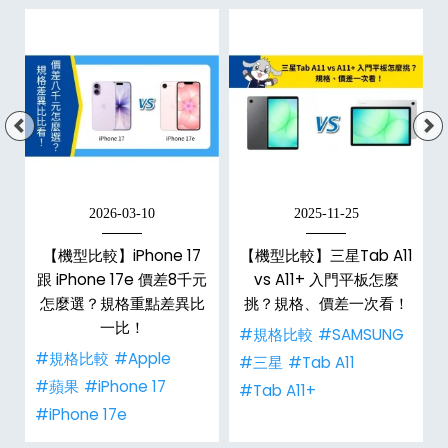
2026-03-10
2025-11-25
【機型比較】iPhone 17
【機型比較】三星Tab A11
跟 iPhone 17e 價差8千元
vs A11+ 入門平板怎麼
怎麼選？規格重點差異比
挑？規格、價差一次看！
一比！
#規格比較
#SAMSUNG
#規格比較
#Apple
#三星
#Tab A11
#蘋果
#iPhone 17
#Tab A11+
#iPhone 17e