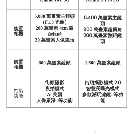
5,000 萬畫素主鏡頭
6,400 萬畫素主鏡
（F1.8 光圈）
頭
200 萬畫素 4cm 微
後置
800 萬畫素超廣角
相機
距鏡頭
200 萬畫素微距鏡
30 萬畫素人像鏡頭
頭
前置
800 萬畫素鏡頭
1,600 萬畫素鏡頭
相機
街頭攝影
街頭攝影模式 2.0
夜拍模式
智慧長曝光模式
拍攝
AI 美顏
多款潮玩濾鏡...等功
功能
人像景深...等功能
能