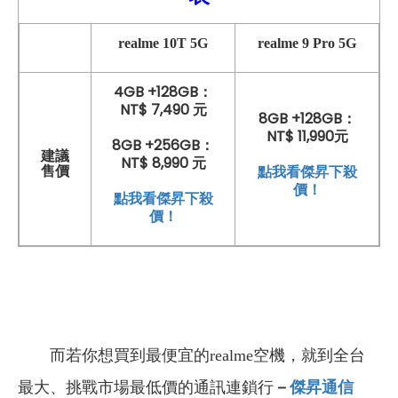
realme 10T 5G
realme 9 Pro 5G
4GB +128GB：
NT$ 7,490 元
8GB +128GB：
NT$ 11,990元
8GB +256GB：
建議
NT$ 8,990 元
點我看傑昇下殺
售價
價！
點我看傑昇下殺
價！
而若你想買到最便宜的realme空機，就到全台
最大、挑戰市場最低價的通訊連鎖行
－
傑昇通信