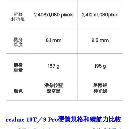
螢幕
2,408x1,080 pixels
2,412 x 1,080pixel
解析度
機身
8.1 mm
8.5 mm
厚度
機身
187 g
195 g
重量
潘朵拉藍
星際銀
深空黑
極光綠
顏色
realme 10T／9 Pro
硬體規格和續航力比較