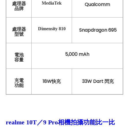
MediaTek
處理器
Qualcomm
品牌
Dimensity 810
處理器
Snapdragon 695
型號
5,000 mAh
電池
容量
充電
18W快充
33W Dart 閃充
功能
realme 10T／9 Pro
相機拍攝功能比一比