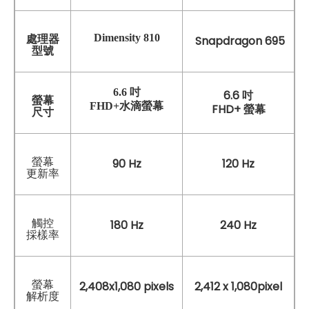
Dimensity 810
處理器
Snapdragon 695
型號
6.6 吋
6.6 吋
螢幕
FHD+水滴螢幕
FHD+ 螢幕
尺寸
螢幕
90 Hz
120 Hz
更新率
觸控
180 Hz
240 Hz
採樣率
螢幕
2,408x1,080 pixels
2,412 x 1,080pixel
解析度