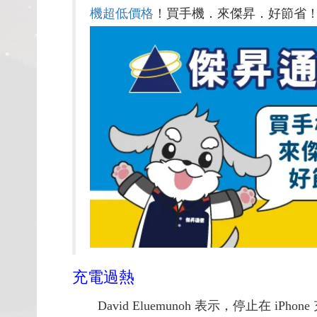
機超低價格
！買手機．來傑昇．好節省
充電過熱
David Eluemunoh 表示，停止在