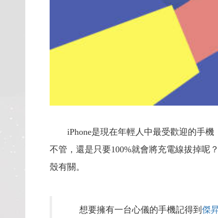
iPhone是現在年輕人中最受歡迎的手
不管，還是只要100%就會將充電線拔掉呢？近期國外
殼有關。
想要擁有一台心儀的手機記得到
傑