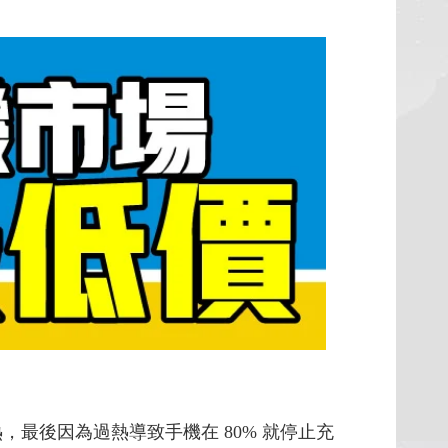
持續發熱，最後因為過熱導致手機在 80% 就停止充