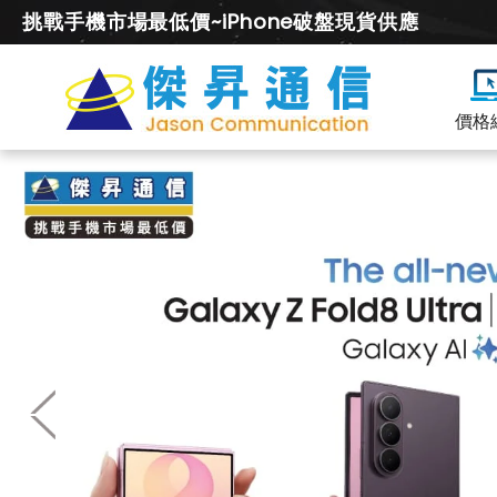
挑戰手機市場最低價~iPhone破盤現貨供應
價格