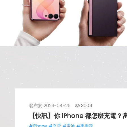
發布於
2023-04-26
3004
【快訊】你 iPhone 都怎麼充電
#iPhone
#充電
#電池
#手機殼