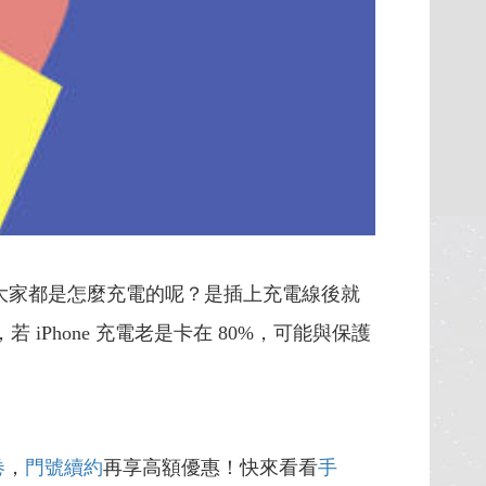
方面大家都是怎麼充電的呢？是插上充電線後就
，若 iPhone 充電老是卡在 80%，可能與保護
卷
，
門號續約
再享高額優惠！快來看看
手