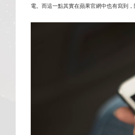
電。而這一點其實在蘋果官網中也有寫到，除