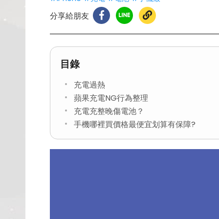
分享給朋友
目錄
充電過熱
蘋果充電NG行為整理
充電充整晚傷電池？
手機哪裡買價格最便宜划算有保障?