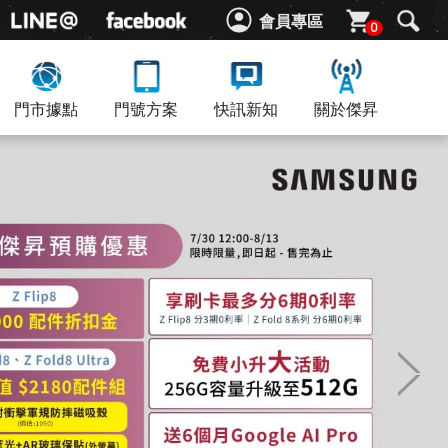
會員專區
0
門市據點
門號方案
快訊新知
關於傑昇