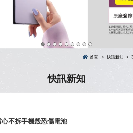
首頁
快訊新知
快訊新知
？當心不拆手機殼恐傷電池