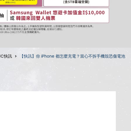
3C快訊
【快訊】你 iPhone 都怎麼充電？當心不拆手機殼恐傷電池