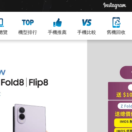
總覽
機型排行
手機推薦
手機比較
舊機回收