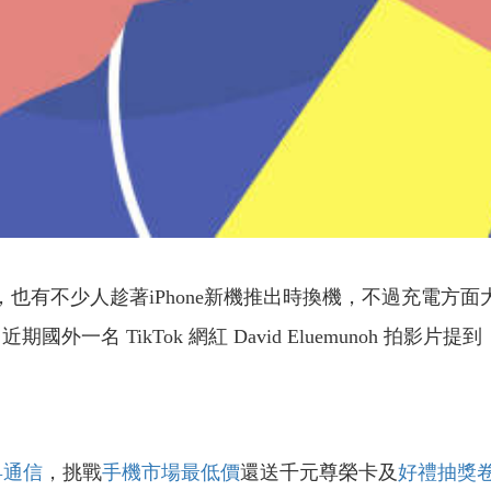
機，也有不少人趁著iPhone新機推出時換機，不過充電
一名 TikTok 網紅 David Eluemunoh 拍影片提到
昇通信
，挑戰
手機市場最低價
還送千元尊榮卡及
好禮抽獎