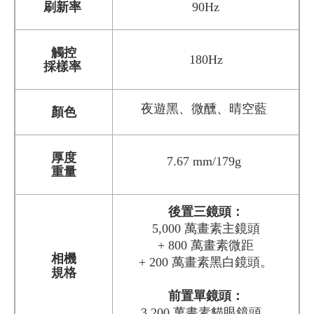
刷新率
90Hz
觸控
180Hz
採樣率
夜遊黑、微醺、晴空藍
顏色
厚度
7.67 mm/179g
重量
後置三鏡頭：
5,000 萬畫素主鏡頭
+ 800 萬畫素微距
相機
+ 200 萬畫素黑白鏡頭。
規格
前置單鏡頭：
3,200 萬畫素貓眼鏡頭。