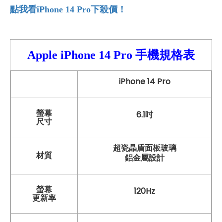
點我看iPhone 14 Pro
下殺價！
Apple iPhone 14
Pro 手機
規格表
iPhone 14 Pro
螢幕
6.1吋
尺寸
超瓷晶盾面板玻璃
材質
鋁金屬設計
螢幕
120Hz
更新率