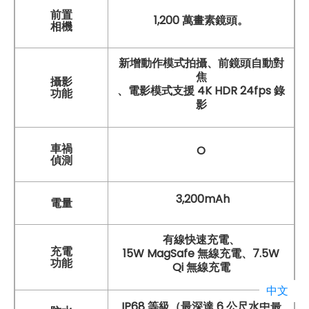
前置
1,200 萬畫素鏡頭。
相機
新增動作模式拍攝、前鏡頭自動對
焦
攝影
、電影模式支援 4K HDR 24fps 錄
功能
影
車禍
O
偵測
3,200mAh
電量
有線快速充電、
充電
15W MagSafe 無線充電、7.5W
功能
Qi 無線充電
中文
IP68 等級（最深達 6 公尺水中最