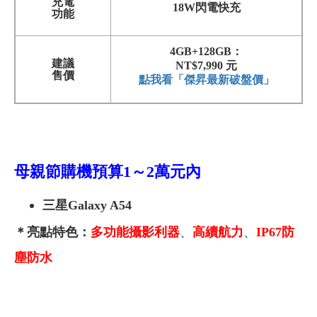
充電
18W閃電快充
功能
4GB+128GB：
建議
NT$7,990 元
售價
點我看「傑昇最新破盤價」
母親節購機預算1
～2萬元內
三星Galaxy A54
＊亮點特色：
多功能攝影利器
、
高續航力
、
IP67防
塵防水