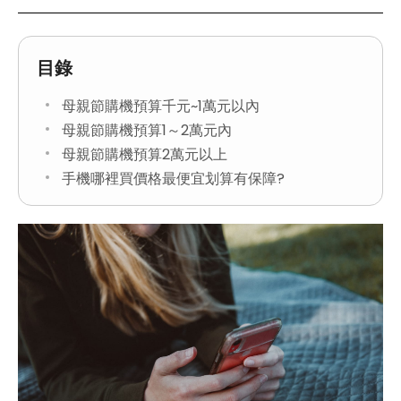
目錄
母親節購機預算千元~1萬元以內
母親節購機預算1～2萬元內
母親節購機預算2萬元以上
手機哪裡買價格最便宜划算有保障?