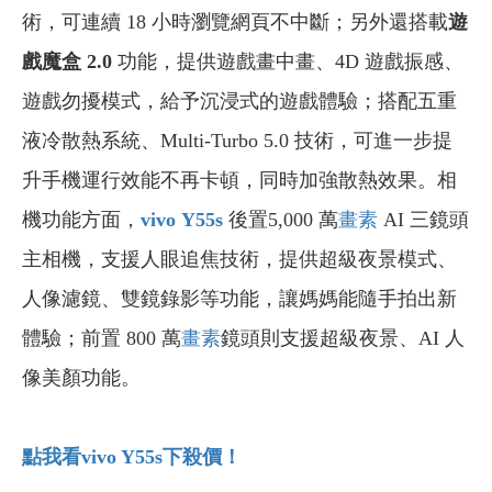
術，可連續 18 小時瀏覽網頁不中斷；另外還搭載
遊
戲魔盒 2.0
功能，提供遊戲畫中畫、4D 遊戲振感、
遊戲勿擾模式，給予沉浸式的遊戲體驗；搭配五重
液冷散熱系統、Multi-Turbo 5.0 技術，可進一步提
升手機運行效能不再卡頓，同時加強散熱效果。相
機功能方面，
vivo Y55s
後置5,000 萬
畫素
AI 三鏡頭
主相機，支援人眼追焦技術，提供超級夜景模式、
人像濾鏡、雙鏡錄影等功能，讓媽媽能隨手拍出新
體驗；前置 800 萬
畫素
鏡頭則支援超級夜景、AI 人
像美顏功能。
點我看vivo Y55s
下殺價！