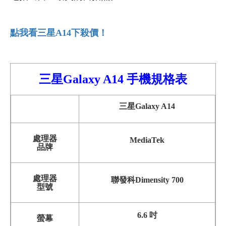
點我看三星A14
下殺價！
三星Galaxy A14
手機規格
表
三星Galaxy A14
處理器
MediaTek
品牌
處理器
聯發科Dimensity 700
型號
6.6 吋
螢幕