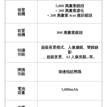
5,000 萬畫素鏡頭
後置
+ 200 萬畫素虛化
相機
+ 200 萬畫素 4cm 微距鏡頭
前置
800 萬畫素鏡頭
相機
超級夜景模式、人像濾鏡、雙鏡錄
拍攝
影
功能
、超級夜景、AI 人像美顏...等。
辨識
側邊指紋辨識
功能
電池
5,000mAh
容量