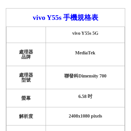
vivo Y55s
手機
規格表
vivo Y55s 5G
處理器
MediaTek
品牌
處理器
聯發科Dimensity 700
型號
6.58 吋
螢幕
2408x1080 pixels
解析度