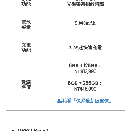
功能
光學螢幕指紋辨識
電池
5,000mAh
容量
充電
25W超快速充電
功能
6GB + 128GB：
NT$13,990
建議
8GB + 256GB：
售價
NT$15,990
點我看「傑昇最新破盤價」
OPPO Reno8