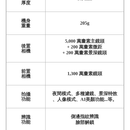
厚度
機身
205g
重量
5,000 萬畫素主鏡頭
後置
+ 200 萬畫素微距
相機
+ 200 萬畫素景深鏡頭
前置
1,300 萬畫素鏡頭
相機
夜間模式、多種濾鏡、景深特效
拍攝
功能
、人像模式、AI美顏功能...等。
側邊指紋辨識
辨識
功能
臉部解鎖