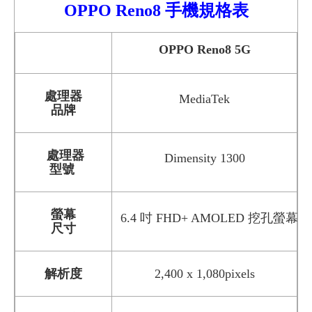
OPPO
Reno8
手機
規格表
OPPO Reno8
5G
處理器
MediaTek
品牌
處理器
Dimensity 1300
型號
螢幕
6.4 吋 FHD+ AMOLED 挖孔螢幕
尺寸
解析度
2,400 x 1,080pixels