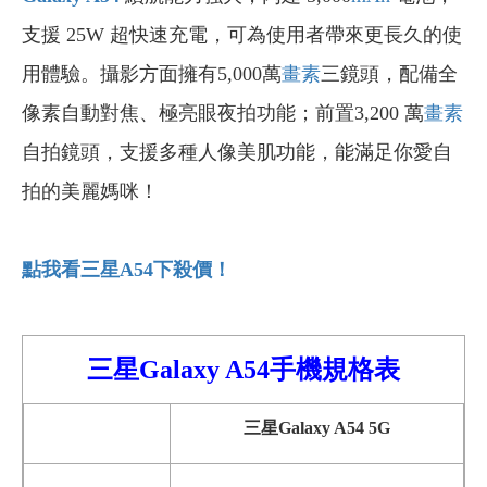
支援 25W 超快速充電，可為使用者帶來更長久的使
用體驗。攝影方面擁有5,000萬
畫素
三鏡頭，配備全
像素自動對焦、極亮眼夜拍功能；前置3,200 萬
畫素
自拍鏡頭，支援多種人像美肌功能，能滿足你愛自
拍的美麗媽咪！
點我看三星A54
下殺價！
三星Galaxy
A54
手機
規格表
三星Galaxy A54 5G