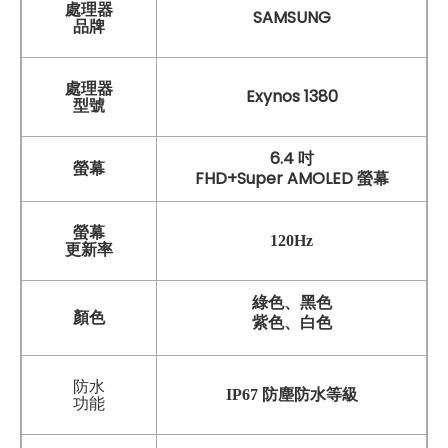
處理器
SAMSUNG
品牌
處理器
Exynos 1380
型號
6.4 吋
螢幕
FHD+Super AMOLED 螢幕
螢幕
120Hz
更新率
綠色、黑色
顏色
紫色、白色
防水
IP67 防塵防水等級
功能