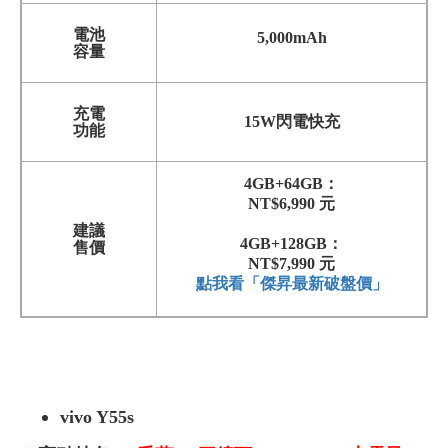
電池
5,000mAh
容量
充電
15W閃電快充
功能
4GB+64GB：
NT$6,990 元
建議
4GB+128GB：
售價
NT$7,990 元
點我看「傑昇最新破盤價」
vivo Y55s