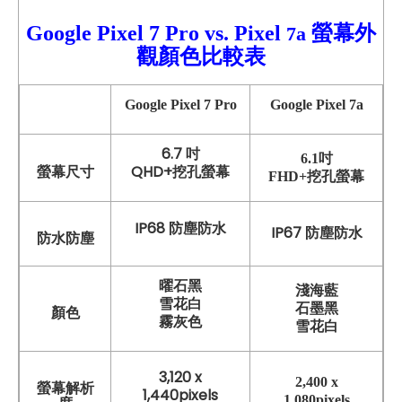
Google Pixel 7 Pro vs.
Pixel
螢幕外
7a
觀顏色比較表
Google Pixel 7 Pro
Google Pixel 7a
6.7 吋
6.1吋
QHD+挖孔螢幕
螢幕尺寸
FHD+挖孔螢幕
IP68 防塵防水
IP67 防塵防水
防水防塵
曜石黑
淺海藍
雪花白
石墨黑
顏色
霧灰色
雪花白
3,120 x
2,400 x
螢幕解析
1,440pixels
1,080pixels