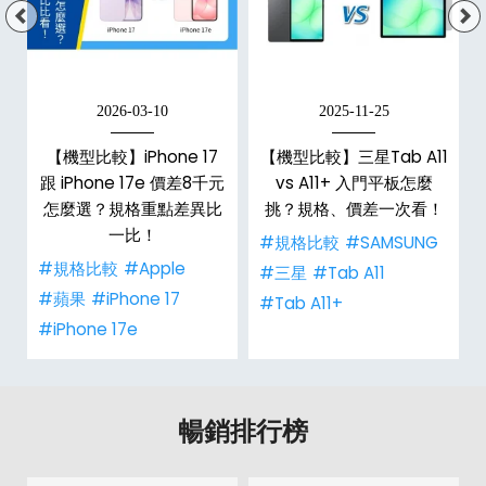
2026-03-10
2025-11-25
【機型比較】iPhone 17
【機型比較】三星Tab A11
跟 iPhone 17e 價差8千元
vs A11+ 入門平板怎麼
怎麼選？規格重點差異比
挑？規格、價差一次看！
一比！
#規格比較
#SAMSUNG
#規格比較
#Apple
#三星
#Tab A11
#蘋果
#iPhone 17
#Tab A11+
#iPhone 17e
暢銷排行榜