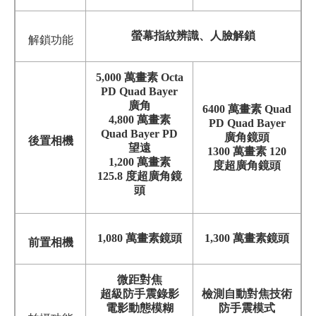
螢幕指紋辨識、人臉解鎖
解鎖功能
5,000 萬畫素 Octa
PD Quad Bayer
廣角
6400 萬畫素 Quad
4,800 萬畫素
PD Quad Bayer
Quad Bayer PD
廣角鏡頭
後置相機
望遠
1300 萬畫素 120
1,200 萬畫素
度超廣角鏡頭
125.8 度超廣角鏡
頭
1,080 萬畫素鏡頭
1,300 萬畫素鏡頭
前置相機
微距對焦
超級防手震錄影
檢測自動對焦技術
電影動態模糊
防手震模式