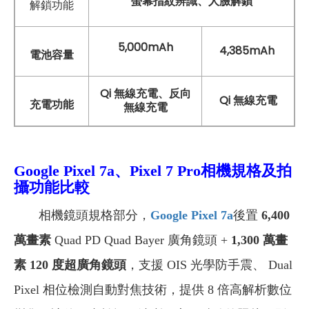
螢幕指紋辨識、人臉解鎖
解鎖功能
5,000mAh
4,385mAh
電池容量
Qi 無線充電、反向
Qi 無線充電
充電功能
無線充電
Google Pixel 7a、Pixel 7 Pro相機規格及拍
攝功能比較
相機鏡頭規格部分，
Google Pixel 7a
後置
6,400
萬畫素
Quad PD Quad Bayer 廣角鏡頭 +
1,300
萬畫
素 120 度超廣角鏡頭
，支援 OIS 光學防手震、 Dual
Pixel 相位檢測自動對焦技術，提供 8 倍高解析數位