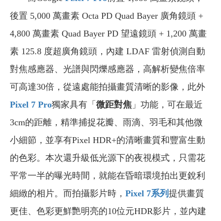
後置 5,000 萬畫素 Octa PD Quad Bayer 廣角鏡頭 +
4,800 萬畫素 Quad Bayer PD 望遠鏡頭 + 1,200 萬畫
素 125.8 度超廣角鏡頭，內建 LDAF 雷射偵測自動
對焦感應器、光譜與閃爍感應器，高解析變焦倍率
可高達30倍，從遠處能拍攝畫質清晰的影像，此外
Pixel 7 Pro
獨家具有「
微距對焦
」功能，可在最近
3cm的距離，精準捕捉花瓣、雨滴、羽毛和其他微
小細節，並享有Pixel HDR+的清晰畫質和豐富生動
的色彩。本次還升級低光源下的夜視模式，只需花
平常一半的曝光時間，就能在昏暗環境拍出更銳利
細緻的相片。而拍攝影片時，
Pixel 7
系列
提供畫質
更佳、色彩更鮮艷明亮的10位元HDR影片，並內建