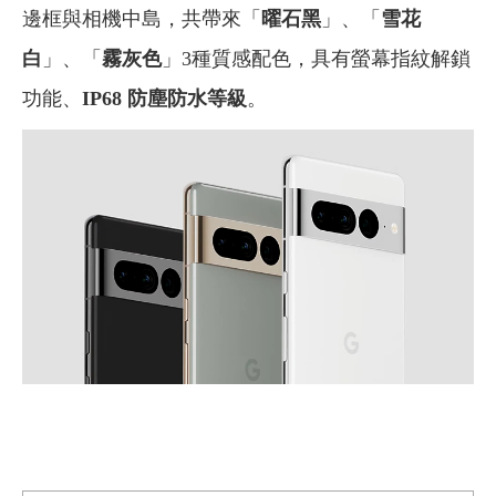
邊框與相機中島，共帶來「
曜石黑
」、「
雪花
白
」、「
霧灰色
」3種質感配色，具有螢幕指紋解鎖
功能、
IP68 防塵防水等級
。