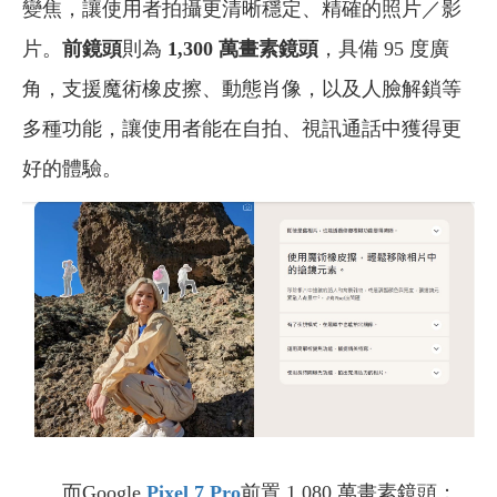
變焦，讓使用者拍攝更清晰穩定、精確的照片／影
片。
前鏡頭
則為
1,300 萬畫素鏡頭
，具備 95 度廣
角，支援魔術橡皮擦、動態肖像，以及人臉解鎖等
多種功能，讓使用者能在自拍、視訊通話中獲得更
好的體驗。
而Google
Pixel 7 Pro
前置 1,080 萬畫素鏡頭；