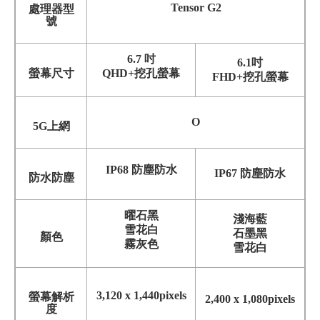
Tensor G2
處理器型
號
6.7 吋
6.1吋
螢幕尺寸
QHD+挖孔螢幕
FHD+挖孔螢幕
O
5G上網
IP68 防塵防水
IP67 防塵防水
防水防塵
曜石黑
淺海藍
雪花白
石墨黑
顏色
霧灰色
雪花白
3,120 x 1,440pixels
螢幕解析
2,400 x 1,080pixels
度