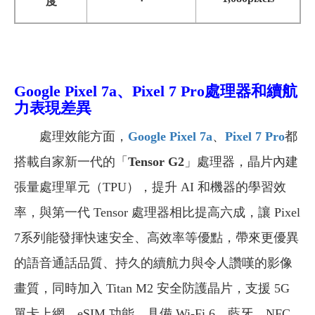
度
Google Pixel 7a、Pixel 7 Pro處理器和續航
力表現差異
處理效能方面，
Google Pixel 7a
、
Pixel 7 Pro
都
搭載自家新一代的「
Tensor G2
」處理器，晶片內建
張量處理單元（TPU），提升 AI 和機器的學習效
率，與第一代 Tensor 處理器相比提高六成，讓 Pixel
7系列能發揮快速安全、高效率等優點，帶來更優異
的語音通話品質、持久的續航力與令人讚嘆的影像
畫質，同時加入 Titan M2 安全防護晶片，支援 5G
單卡上網、eSIM 功能，具備 Wi-Fi 6、藍牙、NFC