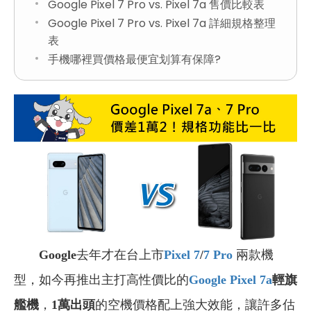
Google Pixel 7 Pro vs. Pixel 7a 售價比較表
Google Pixel 7 Pro vs. Pixel 7a 詳細規格整理
表
手機哪裡買價格最便宜划算有保障?
Google
去年才在台上市
Pixel 7
/
7 Pro
兩款機
型，如今再推出主打高性價比的
Google Pixel 7a
輕旗
艦機
，
1萬出頭
的空機價格配上強大效能，讓許多估