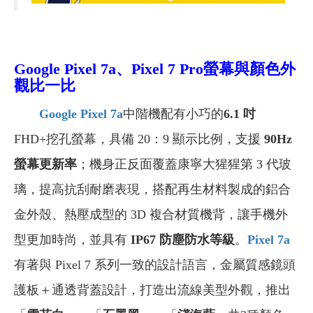
Google Pixel 7a
、Pixel 7 Pro螢幕與顏色外
觀比一比
Google Pixel 7a
中階機配有小巧的
6.1 吋
FHD+挖孔螢幕，具備 20：9 顯示比例，支援
90Hz
螢幕更新率
；機身正反面覆蓋康寧大猩猩第 3 代玻
璃，提高抗刮耐磨表現，搭配再生材料製成的鋁合
金外殼、熱壓成型的 3D 複合材質機背，讓手機外
型更加時尚，並具有
IP67 防塵防水等級
。
Pixel 7a
有著與 Pixel 7 系列一致的設計語言，金屬質感鏡頭
護板＋通透背蓋設計，打造出流線美型外觀，推出