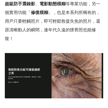
超級防手震錄影
、
電影動態模糊
等專業功能，另一
個實用功能「
修復模糊
」，也是本系列所獨有的，
用戶只要輕觸照片，即可輕鬆救援失焦的照片，還
原清晰動人的瞬間，連年代久遠的懷舊照也能修
復！