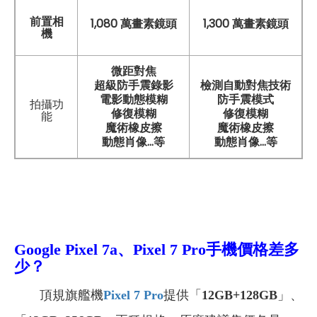
前置相
1,080 萬畫素鏡頭
1,300 萬畫素鏡頭
機
微距對焦
超級防手震錄影
檢測自動對焦技術
電影動態模糊
防手震模式
拍攝功
修復模糊
修復模糊
能
魔術橡皮擦
魔術橡皮擦
動態肖像...等
動態肖像...等
Google Pixel 7a、Pixel 7 Pro手機價格差多
少？
頂規旗艦機
Pixel 7 Pro
提供
「
12GB+128GB
」、