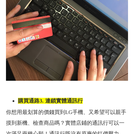
購買通路3. 連鎖實體通訊行
你想用最划算的價錢買到LG手機、又希望可以親手
摸到新機、檢查商品嗎？實體店鋪的通訊行可以一
次滿足兩種心願！通訊行既沒有原廠的扛價壓力、