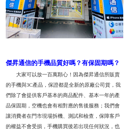
傑昇通信的手機品質好嗎？有保固期嗎？
大家可以放一百萬顆心！因為傑昇通信所販賣
的手機與3C產品，保證都是全新的原廠公司貨，我
們除了會提供客戶基本的商品配件、基本一年的產
品保固期，空機也會有相對應的售後服務；我們會
讓消費者在門市現場拆機、測試和檢查，保障客戶
的權益不會受損，手機購買後若出現任何狀況，也