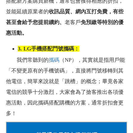
搭配新方案購買新機，通常也會獲得相應的折扣，
並能延續原業者的
收訊品質、網內互打免費，有些
甚至會給予您提前續約、
老客戶
免預繳等特別的優
惠活動。
3. LG手機搭配門號攜碼：
我們常聽到的
攜碼
（NP），其實就是指用戶能
「不變更原有的手機號碼」，直接將門號移轉到其
他電信，簡單來說就是「跳槽」的概念；畢竟各家
電信的競爭十分激烈，大家會為了搶客推出各項優
惠活動，因此攜碼搭配購機的方案，通常折扣會更
多！