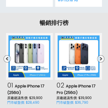
#iPhone Air
暢銷排行榜
01
02
Apple iPhone 17
Apple iPhone 17
(256G)
Pro (256G)
(
原廠建議售價: $29,900
原廠建議售價: $39,900
原
門市破盤價: $28,490
門市破盤價: $36,790
門
價