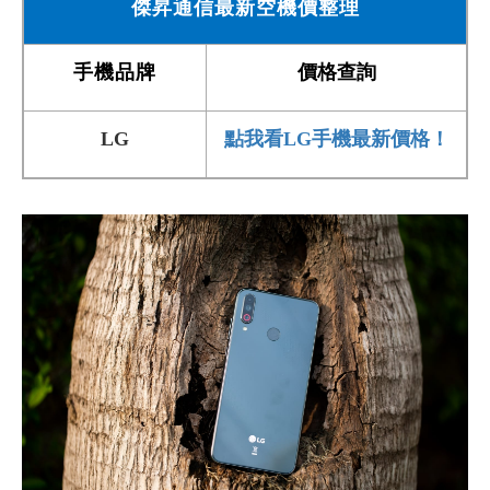
傑昇通信最新空機價整理
手機品牌
價格查詢
LG
點我看LG
手機最新價格！