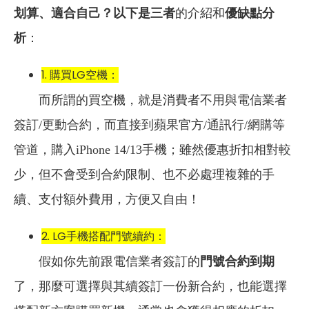
划算、適合自己？以下是三者
的介紹和
優缺點分
析
：
1. 購買LG空機：
而所謂的買空機，就是消費者不用與電信業者
簽訂/更動合約，而直接到蘋果官方/通訊行/網購等
管道，購入iPhone 14/13手機；雖然優惠折扣相對較
少，但不會受到合約限制、也不必處理複雜的手
續、支付額外費用，方便又自由！
2. LG手機搭配門號續約：
假如你先前跟電信業者簽訂的
門號合約到期
了，那麼可選擇與其續簽訂一份新合約，也能選擇