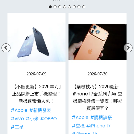
2026-07-09
2026-07-30
【不斷更新】2026年7月
【購機技巧】2026最新｜
止品牌新上市手機整理！
iPhone 17全系列 / Air 空
孝
新機速報懶人包！
機價格降價一覽表！哪裡
買最便宜？
#Apple
#新機發表
#Apple
#購機訣竅
#vivo
#小米
#OPPO
#空機
#iPhone 17
#三星