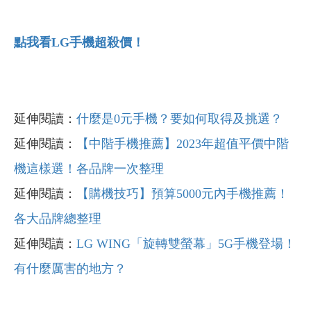
點我看LG
手機超殺價！
延伸閱讀：
什麼是0
元手機？要如何取得及挑選？
延伸閱讀：
【中階手機推薦】2023年超值平價中階
機這樣選！各品牌一次整理
延伸閱讀：
【購機技巧】預算5000元內手機推薦！
各大品牌總整理
延伸閱讀：
LG WING
「旋轉雙螢幕」5G
手機登場！
有什麼厲害的地方？