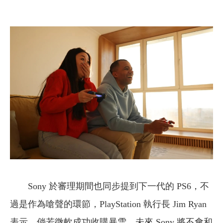
Sony 於審理期間也同步提到下一代的 PS6，不
過是作為嗆聲的環節，PlayStation 執行長 Jim Ryan
表示，倘若微軟成功收購暴雪，未來 Sony 將不會和