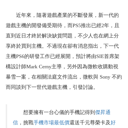
近年來，隨著遊戲產業的不斷發展，新一代的
遊戲主機的開發備受期待，而PS5推出已經2年，且
直到近日才終於解決缺貨問題，不少人也在網上分
享終於買到主機。不過現在卻有消息指出，下一代
主機PS6的研發工作已經展開，預計將由SIE首席架
構設計師Mark Cerny主導，另外因為微軟收購動視
暴雪一案，在相關法庭文件流出，微軟與 Sony 不約
而同談到下一世代遊戲主機，引發討論。
想要擁有一台心儀的手機記得到
傑昇通
信
，挑戰
手機市場最低價
還送千元尊榮卡及
好