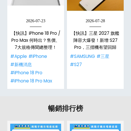
2026-07-23
2026-07-28
台
【快訊】iPhone 18 Pro /
【快訊】三星 2027 旗艦
Pro Max 何時出？售價、
陣容大爆發！新增 S27
7大規格傳聞總整理！
Pro，三摺機有望回歸
#Apple
#iPhone
#SAMSUNG
#三星
#新機消息
#S27
#iPhone 18 Pro
#iPhone 18 Pro Max
暢銷排行榜