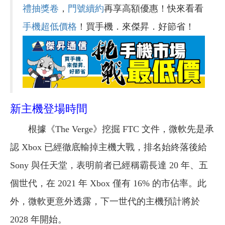
禮抽獎卷
，
門號續約
再享高額優惠！快來看看
手機超低價格
！買手機．來傑昇．好節省！
新主機登場時間
根據《The Verge》挖掘 FTC 文件，微軟先是承
認 Xbox 已經徹底輸掉主機大戰，排名始終落後給
Sony 與任天堂，表明前者已經稱霸長達 20 年、五
個世代，在 2021 年 Xbox 僅有 16% 的市佔率。此
外，微軟更意外透露，下一世代的主機預計將於
2028 年開始。