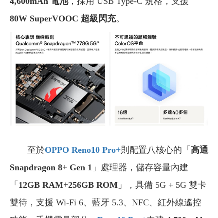
4,600mAh 電池
，採用 USB Type-C 規格，支援
80W SuperVOOC 超級閃充
。
至於
OPPO Reno10 Pro+
則配置八核心的「
高通
Snapdragon 8+ Gen 1
」處理器，儲存容量內建
「
12GB RAM+256GB ROM
」，具備 5G + 5G 雙卡
雙待，支援 Wi-Fi 6、藍牙 5.3、NFC、紅外線遙控