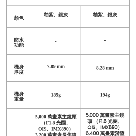
釉紫、銀灰
釉紫、銀灰
顏色
防水
-
-
功能
7.89 mm
機身
8.28 mm
厚度
機身
185g
194g
重量
5,000 萬畫素主鏡
5,000 萬畫素主鏡頭
頭 （F1.8 光圈、
（F1.8 光圈、
OIS、IMX890）
OIS、IMX890）
6,400 萬畫素潛望
3,200 萬畫素長焦鏡