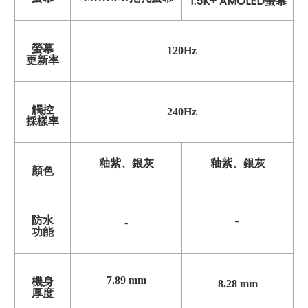
1.5K+ AMOLED螢幕
螢幕
120Hz
更新率
觸控
240Hz
採樣率
釉紫、銀灰
釉紫、銀灰
顏色
防水
-
-
功能
7.89 mm
機身
8.28 mm
厚度