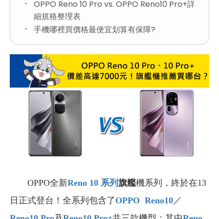
OPPO Reno 10 Pro vs. OPPO Reno10 Pro+詳
細規格整理表
手機哪裡買價格最便宜划算有保障?
OPPO全新
Reno 10
系列
旗艦
機系列，終於在13
日正式登台！全系列包含了
OPPO Reno10
／
Reno10 Pro
及
Reno10 Pro+
共三款機型；其中
Reno