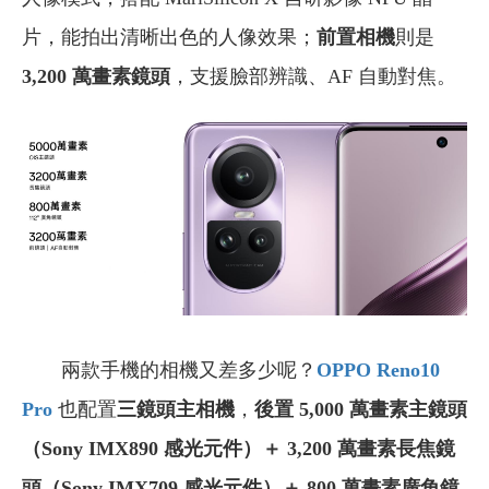
片，能拍出清晰出色的人像效果；
前置相機
則是
3,200 萬畫素鏡頭
，支援臉部辨識、AF 自動對焦。
兩款手機的相機又差多少呢？
OPPO Reno10
Pro
也配置
三鏡頭主相機
，
後置 5,000 萬畫素主鏡頭
（Sony IMX890 感光元件）＋ 3,200 萬畫素長焦鏡
頭（Sony IMX709 感光元件）＋ 800 萬畫素廣角鏡