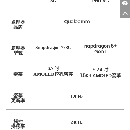
5G
Pro+ 5G
Qualcomm
處理器
品牌
napdragon 8+
Snapdragon 778G
處理器
Gen 1
型號
6.7 吋
6.74 吋
螢幕
AMOLED挖孔螢幕
1.5K+ AMOLED螢幕
螢幕
120Hz
更新率
觸控
240Hz
採樣率