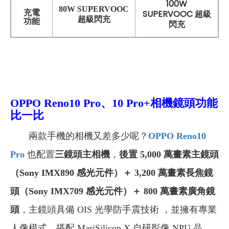
100W
80W SUPERVOOC
充電
SUPERVOOC 超級
超級閃充
功能
閃充
OPPO Reno10 Pro、10 Pro+相機鏡頭功能
比一比
兩款手機的相機又差多少呢？
OPPO Reno10
Pro
也配置
三鏡頭主相機
，
後置 5,000 萬畫素主鏡頭
（Sony IMX890 感光元件）＋ 3,200 萬畫素長焦鏡
頭（Sony IMX709 感光元件）＋ 800 萬畫素廣角鏡
頭
，主鏡頭具備 OIS 光學防手震技術 ，並擁有專業
人像模式，搭配 MariSilicon X 自研影像 NPU 晶