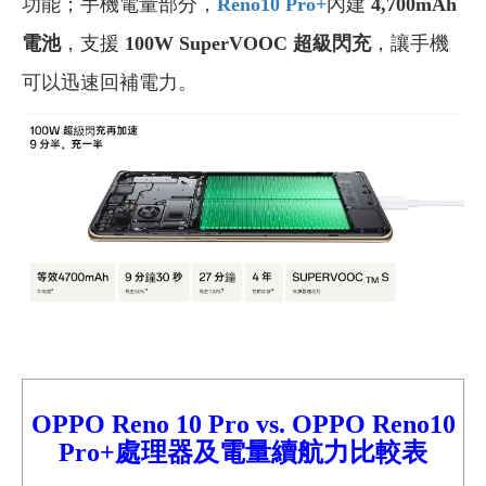
功能；手機電量部分，
Reno10 Pro+
內建
4,700mAh
電池
，支援
100W SuperVOOC 超級閃充
，讓手機
可以迅速回補電力。
OPPO Reno
10 Pro
vs.
OPPO Reno10
Pro+處理器及電量續航力比較
表