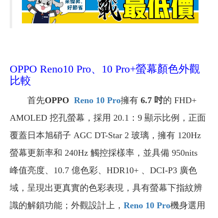
OPPO Reno10 Pro、10 Pro+螢幕顏色外觀
比較
首先
OPPO
Reno 10 Pro
擁有
6.7 吋
的 FHD+
AMOLED 挖孔螢幕，採用 20.1：9 顯示比例，正面
覆蓋日本旭硝子 AGC DT-Star 2 玻璃，擁有 120Hz
螢幕更新率和 240Hz 觸控採樣率，並具備 950nits
峰值亮度、10.7 億色彩、HDR10+ 、DCI-P3 廣色
域，呈現出更真實的色彩表現，具有螢幕下指紋辨
識的解鎖功能；外觀設計上，
Reno 10 Pro
機身選用