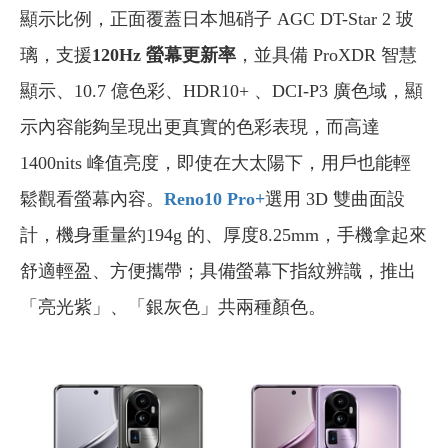
顯示比例，正面覆蓋日本旭硝子 AGC DT-Star 2 玻
璃，支援
120Hz 螢幕更新率
，並具備 ProXDR 智慧
顯示、10.7 億色彩、HDR10+ 、DCI-P3 廣色域，顯
示內容能夠呈現出更真實的色彩表現，而高達
1400nits 峰值亮度，即使在大太陽下，用戶也能輕
鬆觀看螢幕內容。
Reno10 Pro+
選用 3D 雙曲面設
計，機身重量約194g 的、厚度8.25mm，手機拿起來
舒適輕盈、方便攜帶；具備螢幕下指紋辨識，推出
「亮光紫」、「銀灰色」共兩種顏色。