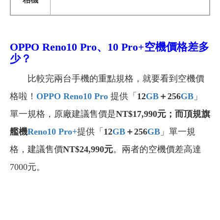
OPPO Reno10 Pro、10 Pro+空機
價格差多
少？
比較完兩台手機的重點規格，就要看到空機價
格啦！
OPPO Reno10 Pro
提供「
12
GB
＋256
GB
」
單一規格，原廠建議售價是
NT$17,990
元
；而頂規旗
艦機
Reno10 Pro+
提供「
12
GB
＋256
GB
」單一規
格，建議售價
NT$24,990
元
。兩者的空機價差高達
7000元。