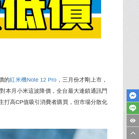
價的
紅米機Note 12 Pro
，三月份才剛上市，
針對本月小米這波降價，全台最大連鎖通訊門
主打高CP值吸引消費者購買，但市場分散化