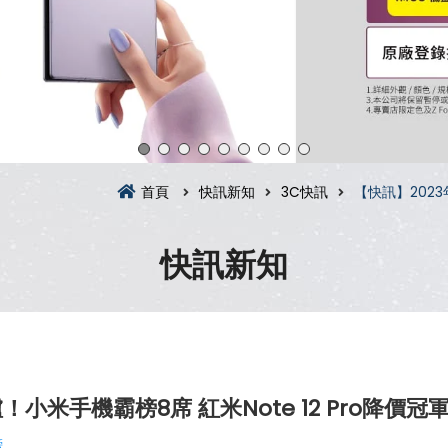
首頁
快訊新知
3C快訊
【快訊】2023
快訊新知
小米手機霸榜8席 紅米Note 12 Pro降價冠
榜