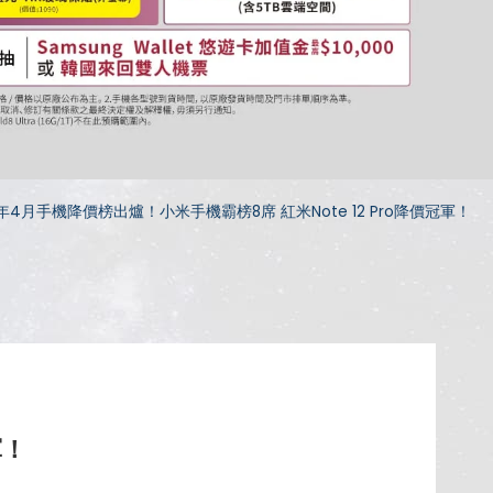
年4月手機降價榜出爐！小米手機霸榜8席 紅米Note 12 Pro降價冠軍！
軍！