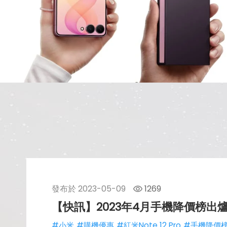
發布於
2023-05-09
1269
【快訊】2023年4月手機降價榜出爐！
#小米
#購機優惠
#紅米Note 12 Pro
#手機降價