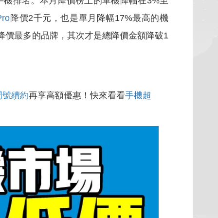
手機排名。本月降價榜上的單機降幅在3%至
ro
降價2千元，也是單月降幅17%最高的機
機降價最多的品牌，其次才是總降價金額降破1
門號續約
再享高額優惠！快來看看
手機超