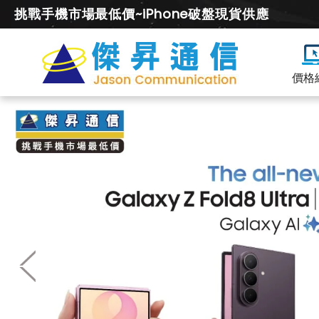
挑戰手機市場最低價~iPhone破盤現貨供應
價格