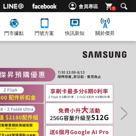
會員專區
0
門市據點
門號方案
快訊新知
關於傑昇