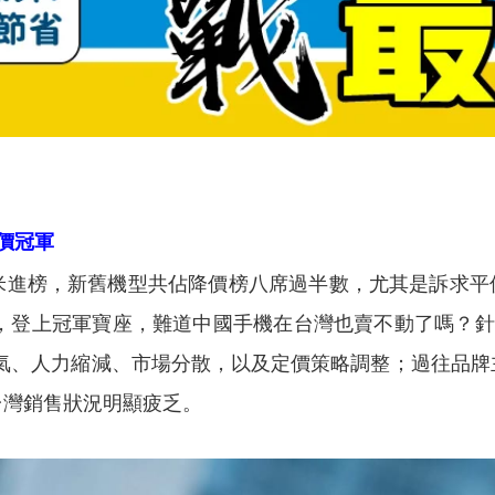
降價冠軍
進榜，新舊機型共佔降價榜八席過半數，尤其是訴求平
元，登上冠軍寶座，難道中國手機在台灣也賣不動了嗎？
氣、人力縮減、市場分散，以及定價策略調整；過往品牌
台灣銷售狀況明顯疲乏。