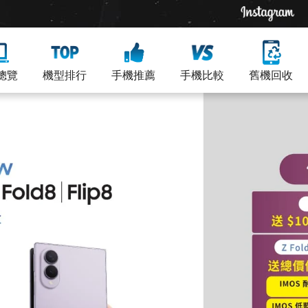
總覽
機型排行
手機推薦
手機比較
舊機回收