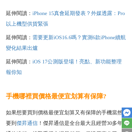
延伸閱讀：
iPhone 15真會延期發表？外媒透露：Pro
以上機型供貨緊張
延伸閱讀：
需要更新iOS16.6嗎？實測6款iPhone續航
變化結果出爐
延伸閱讀：
iOS 17公測版登場！亮點、新功能整理
報你知
手機哪裡買價格最便宜划算有保障?
如果想要買到價格最便宜划算又有保障的手機當然
要到
傑昇通信
！傑昇通信是全台最大且經營30多年