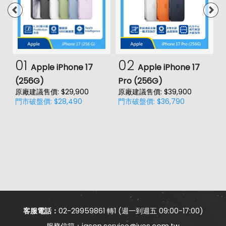
01
02
Apple iPhone 17
Apple iPhone 17
(256G)
Pro (256G)
(
原廠建議售價: $29,900
原廠建議售價: $39,900
原
門市破盤價: $28,490
門市破盤價: $36,790
門
客服電話：
02-29959861 轉1 (週一到週五 09:00-17:00)
jason.service@jyes.com.tw