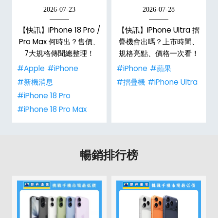
2026-07-23
2026-07-28
/
【快訊】iPhone 18 Pro /
【快訊】iPhone Ultra 摺
市
Pro Max 何時出？售價、
疊機會出嗎？上市時間、
整
7大規格傳聞總整理！
規格亮點、價格一次看！
#Apple
#iPhone
#iPhone
#蘋果
#新機消息
#摺疊機
#iPhone Ultra
#iPhone 18 Pro
#iPhone 18 Pro Max
暢銷排行榜