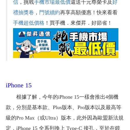
信
，挑戰
手機市場最低價
還送千元尊榮卡及
好
禮抽獎卷
，
門號續約
再享高額優惠！快來看看
手機超低價格
！買手機．來傑昇．好節省！
iPhone 15
根據了解，今年的iPhone 15一樣會推出4個機
款，分別是基本款、Plus版本、Pro版本以及最高等
級的Pro Max（或Ultra）版本，此外因為歐盟新法規
定，iPhone 15 全系列換上 Type-C 接孔，至於在鏡