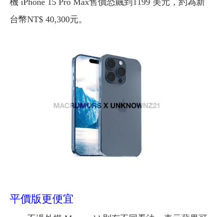
機 iPhone 15 Pro Max售價恐飆到1199 美元，約為新
台幣NT$ 40,300元。
平價版更便宜