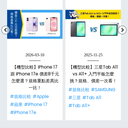
2026-03-10
2025-11-25
【機型比較】iPhone 17
【機型比較】三星Tab A11
跟 iPhone 17e 價差8千元
vs A11+ 入門平板怎麼
怎麼選？規格重點差異比
挑？規格、價差一次看！
一比！
#規格比較
#SAMSUNG
#規格比較
#Apple
#三星
#Tab A11
#蘋果
#iPhone 17
#Tab A11+
#iPhone 17e