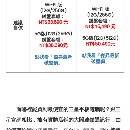
Wi-Fi 版
Wi-Fi 版
(12G/256G)
(12G/256G)
鍵盤套組：
鍵盤套組：
NT$33,690 元
建議
NT$45
,4
90 元
售價
5G版(12G/256G)
5G版(12G/512G)
鍵盤套組：
NT$50,490元
NT$38,690元
點我看「傑昇最新
點我看「傑昇最新
破盤價」
破盤價」
而哪裡能買到最便宜的三星平板電腦呢？跟
三
星官網
相比，擁有實體店鋪的大間連鎖通訊行，由