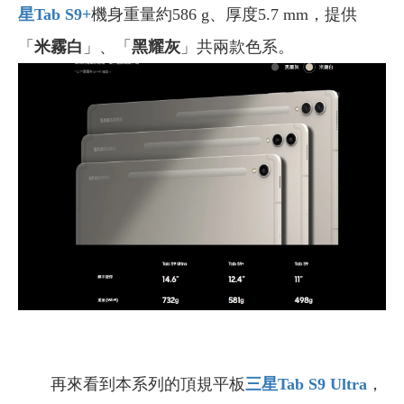
星Tab S9+
機身重量約586 g、厚度5.7 mm，提供
「
米霧白
」、「
黑耀灰
」共兩款色系。
再來看到本系列的頂規平板
三星Tab S9 Ultra
，