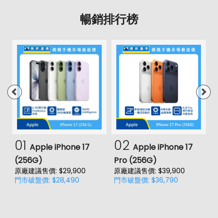
暢銷排行榜
01
02
Apple iPhone 17
Apple iPhone 17
(256G)
Pro (256G)
(
原廠建議售價: $29,900
原廠建議售價: $39,900
原
門市破盤價: $28,490
門市破盤價: $36,790
門