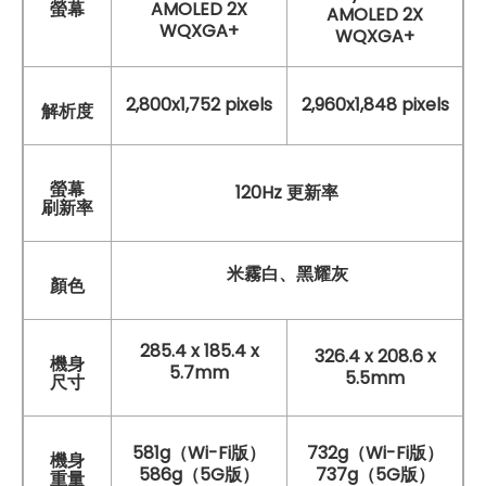
螢幕
AMOLED 2X
AMOLED 2X
WQXGA+
WQXGA+
2,800x1,752 pixels
2,960x1,848 pixels
解析度
螢幕
120Hz 更新率
刷新率
米霧白、黑耀灰
顏色
285.4 x 185.4 x
326.4 x 208.6 x
機身
5.7mm
5.5mm
尺寸
581g（Wi-Fi版）
732g（Wi-Fi版）
機身
586g（5G版）
737g（5G版）
重量