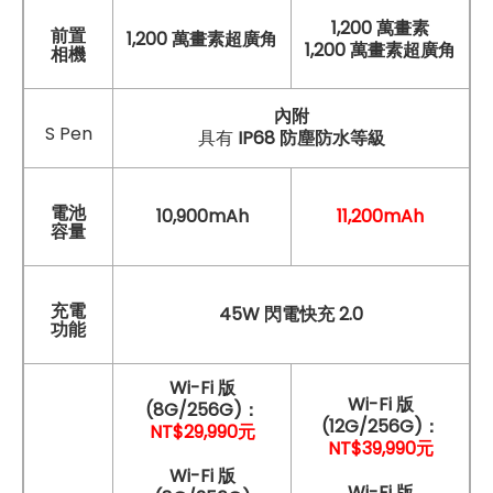
1,200 萬畫素
前置
1,200 萬畫素超廣角
1,200 萬畫素超廣角
相機
內附
S Pen
具有
IP68 防塵防水等級
電池
10,900mAh
11,200mAh
容量
充電
45W 閃電快充 2.0
功能
Wi-Fi 版
Wi-Fi 版
(8G/256G)：
(12G/256G)：
NT$29,990元
NT$39,990元
Wi-Fi 版
Wi-Fi 版