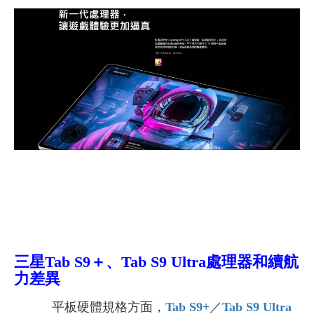
三星Tab S9＋、Tab S9 Ultra處理器和續航
力差異
平板硬體規格方面，
Tab S9+
／
Tab S9 Ultra