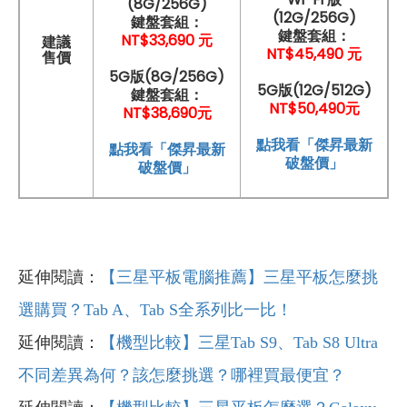
(8G/256G)
(12G/256G)
鍵盤套組：
鍵盤套組：
NT$33,690 元
建議
NT$45
,4
90 元
售價
5G版(8G/256G)
5G版(12G/512G)
鍵盤套組：
NT$50,490元
NT$38,690元
點我看「傑昇最新
點我看「傑昇最新
破盤價」
破盤價」
延伸閱讀：
【三星平板電腦推薦】三星平板怎麼挑
選購買？Tab A、Tab S全系列比一比！
延伸閱讀：
【機型比較】三星Tab S9、Tab S8 Ultra
不同差異為何？該怎麼挑選？哪裡買最便宜？