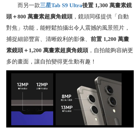
而另一款
三星Tab S9 Ultra
後置 1,300 萬畫素鏡
頭＋800 萬畫素超廣角鏡頭
，鏡頭同樣提供「自動
對焦」功能，能輕鬆拍攝出令人震撼的風景照片，
捕捉細節豐富、清晰銳利的影像、
前置 1,200 萬畫
素鏡頭＋1,200 萬畫素超廣角鏡頭
，自拍能夠容納更
多的畫面，讓自拍變得更生動有趣！