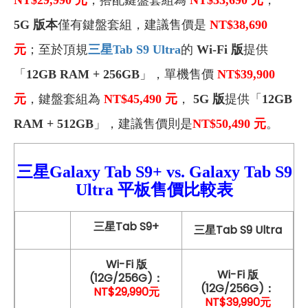
5G 版本
僅有鍵盤套組，建議售價是
NT$38,690
元
；至於頂規
三星Tab S9 Ultra
的
Wi-Fi 版
提供
「
12GB RAM + 256GB
」，單機售價
NT$39,900
元
，鍵盤套組為
NT$45,490 元
，
5G 版
提供「
12GB
RAM + 512GB
」，建議售價則是
NT$50,490
元
。
三星Galaxy Tab S9+ vs. Galaxy
Tab S9
Ultra 平板售價比較
表
三星Tab S9+
三星Tab S9 Ultra
Wi-Fi 版
Wi-Fi 版
(12G/256G)：
(12G/256G)：
NT$29,990元
NT$39,990元