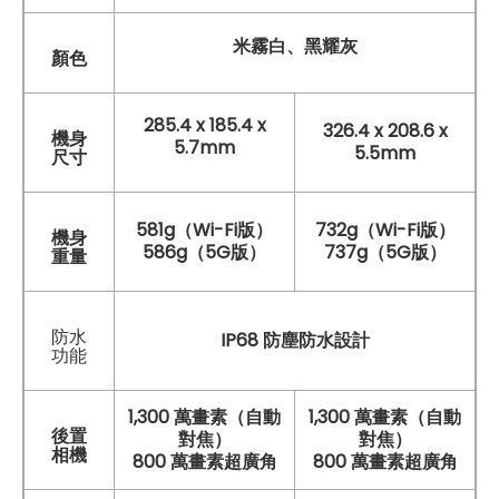
米霧白、黑耀灰
顏色
285.4 x 185.4 x
326.4 x 208.6 x
機身
5.7mm
5.5mm
尺寸
581g（Wi-Fi版）
732g（Wi-Fi版）
機身
586g（5G版）
737g（5G版）
重量
防水
IP68 防塵防水設計
功能
1,300 萬畫素（自動
1,300 萬畫素（自動
後置
對焦）
對焦）
相機
800 萬畫素超廣角
800 萬畫素超廣角