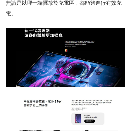
無論是以哪一端擺放於充電區，都能夠進行有效充
電。