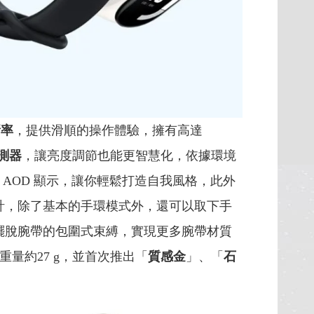
新率
，提供滑順的操作體驗，擁有高達
測器
，讓亮度調節也能更智慧化，依據環境
 AOD 顯示，讓你輕鬆打造自我風格，此外
計，除了基本的手環模式外，還可以取下手
擺脫腕帶的包圍式束縛，實現更多腕帶材質
m、重量約27 g，並首次推出「
質感金
」、「
石