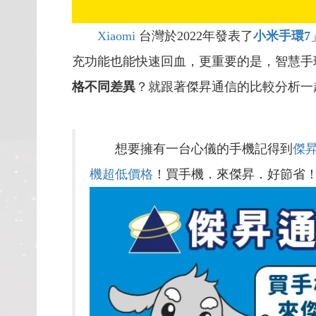
Xiaomi
台灣於2022年發表了
小米手環7
充功能也能快速回血，更重要的是，智慧手
格不同差異
？就跟著傑昇通信的比較分析一
想要擁有一台心儀的手機記得到
傑
機超低價格
！買手機．來傑昇．好節省