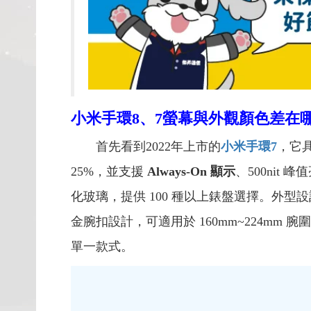
小米手環8、7
螢幕與外觀顏色差在
首先看到2022年上市的
小米手環7
，它
25%，並支援
Always-On 顯示
、500ni
化玻璃，提供 100 種以上錶盤選擇。外型
金腕扣設計，可適用於 160mm~224mm
單一款式。