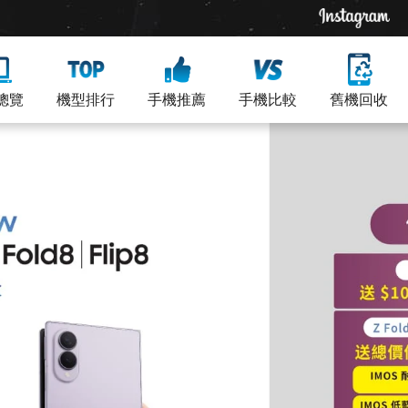
總覽
機型排行
手機推薦
手機比較
舊機回收