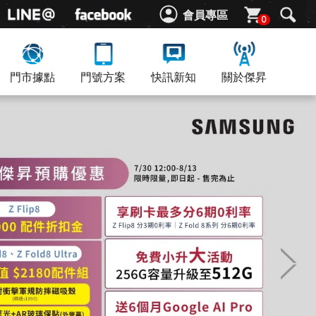
會員專區
0
門市據點
門號方案
快訊新知
關於傑昇