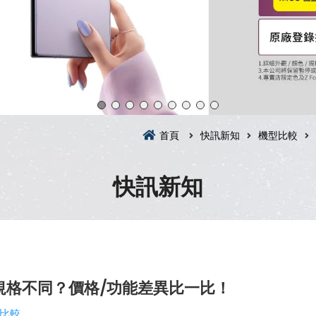
首頁
快訊新知
機型比較
快訊新知
規格不同？價格/功能差異比一比！
比較