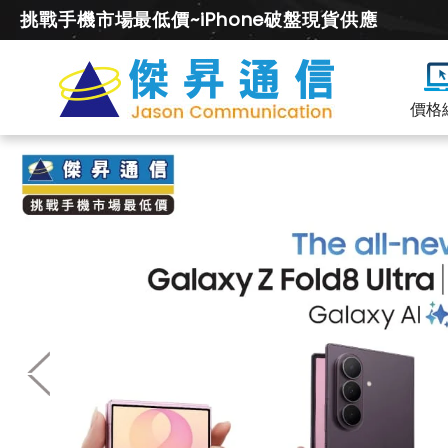
挑戰手機市場最低價~iPhone破盤現貨供應
價格