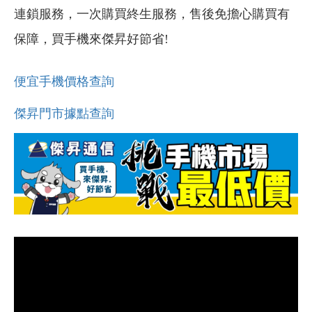
連鎖服務，一次購買終生服務，售後免擔心購買有
保障，買手機來傑昇好節省!
便宜手機價格查詢
傑昇門市據點查詢