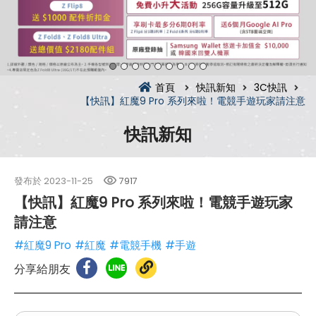
首頁
快訊新知
3C快訊
【快訊】紅魔9 Pro 系列來啦！電競手遊玩家請注意
快訊新知
發布於
2023-11-25
7917
【快訊】紅魔9 Pro 系列來啦！電競手遊玩家
請注意
#紅魔9 Pro
#紅魔
#電競手機
#手遊
分享給朋友