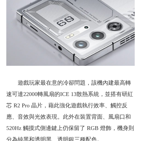
遊戲玩家最在意的冷卻問題，該機內建最高轉
速可達22000轉風扇的ICE 13散熱系統，並搭有研紅
芯 R2 Pro 晶片，藉此強化遊戲執行效率、觸控反
應、音效與光效表現。此外在裝置背面、風扇口和
520Hz 觸摸式側邊鍵上仍保留了 RGB 燈飾，機身則
分為純黑和透明黑、透明銀三種配色。