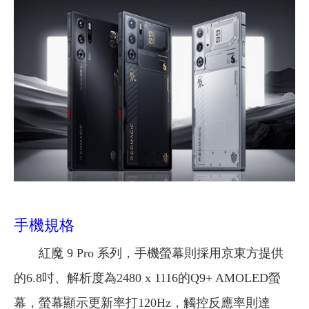
手機規格
紅魔 9 Pro 系列，手機螢幕則採用京東方提供
的6.8吋、解析度為2480 x 1116的Q9+ AMOLED螢
幕，螢幕顯示更新率打120Hz，觸控反應率則達