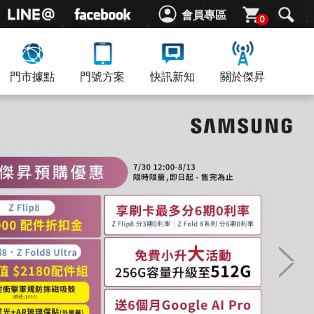
會員專區
0
門市據點
門號方案
快訊新知
關於傑昇