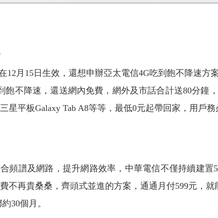
6
月15日生效，還想申辦亞太電信4G吃到飽不降速方案
吃到飽不降速，還送網內免費，網外及市話合計送80分鐘
78及三星平板Galaxy Tab A8等等，最低0元起帶回家，
頻譜及網路，提升網路效率，中華電信不僅持續建置5G
費不再貴桑桑，齊頭式並進的方案，通通月付599元，就能
綁約30個月。