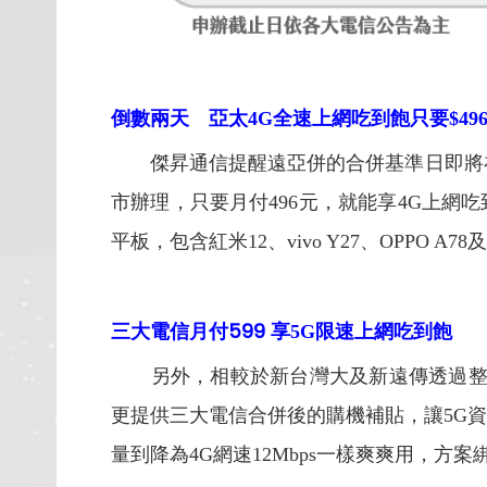
倒數兩天 亞太4G全速上網吃到飽只要$49
傑昇通信提醒遠亞併的合併基準日即將在12
市辦理，只要月付496元，就能享4G上網
平板，包含紅米12、vivo Y27、OPPO A
三大電信月付599
享5G限速上網吃到飽
另外，相較於新台灣大及新遠傳透過整合
更提供三大電信合併後的購機補貼，讓5G資
量到降為4G網速12Mbps一樣爽爽用，方案