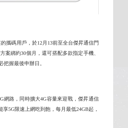
的攜碼用戶，於12月13前至全台傑昇通信門
，方案綁約30個月，還可搭配多款指定手機、
用戶務必把握最後申辦日。
網路，同時擴大4G容量來迎戰，傑昇通信
享5G限速上網吃到飽，每月最低24GB起，