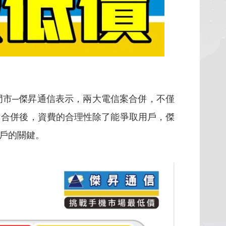
市─傑昇通信表示，兩大電信案合併，不僅
；合併後，資費的合理性除了能爭取用戶，傑
戶的關鍵。