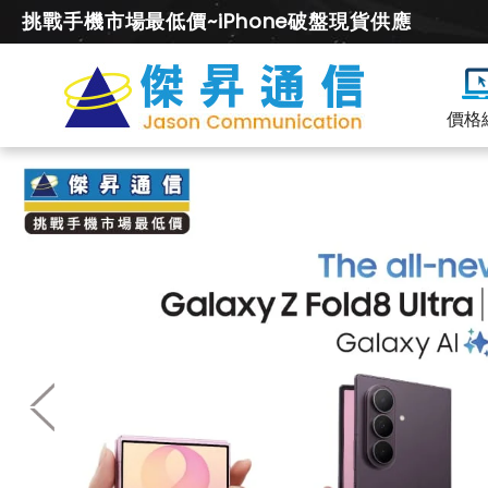
挑戰手機市場最低價~iPhone破盤現貨供應
價格