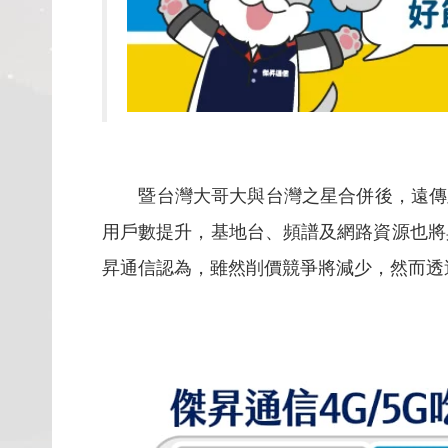
暨台灣大哥大與台灣之星合併後，遠傳及
用戶數提升，基地台、頻譜及網路資源也將
昇通信認為，雖然削價競爭將減少，然而透