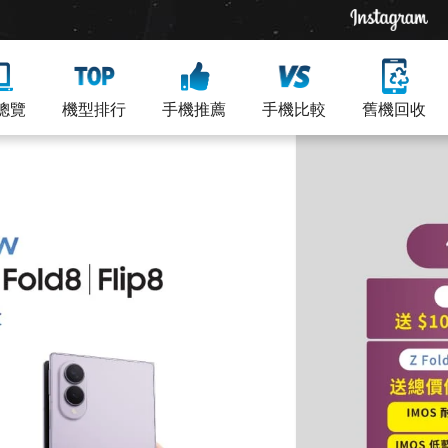
總覽
機型排行
手機推薦
手機比較
舊機回收