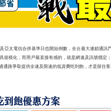
亞太電信合併基準日也開始倒數，全台最大連鎖通訊門
具規模化，而用戶最直接有感的，就是網速及訊號穩定
過通路爭取提供全速及限速的低資費吃到飽，才是留住客