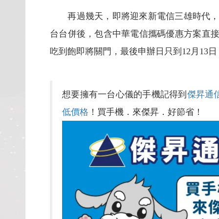
再過幾天，即將迎來新電信三雄時代，而
台台併後，包含中華電信攜碼優惠方案直接調
吃到飽即將關門，最後申辦日只到12月13
想要擁有一台心儀的手機記得到
傑昇通
低價格
！買手機．來傑昇．好節省！