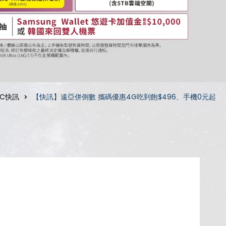
3C快訊
【快訊】遠亞併倒數 攜碼優惠4G吃到飽$496、手機0元起