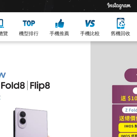
總覽
機型排行
手機推薦
手機比較
舊機回收