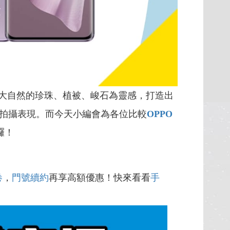
大自然的珍珠、植被、峻石為靈感，打造出
拍攝表現。而今天小編會為各位比較
OPPO
囉！
卷
，
門號續約
再享高額優惠！快來看看
手