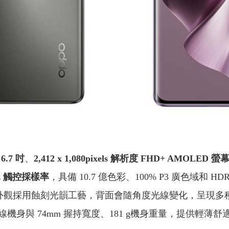
6.7 吋
、
2,412 x 1,080pixels 解析度 FHD+ AMOLED 螢
Hz 觸控採樣率
，具備 10.7 億色彩、100% P3 廣色域和
外觀採用蝕刻光韻工藝，背面會隨角度光線變化，呈現多
機身與 74mm 握持寬度、181 g機身重量，提供輕薄