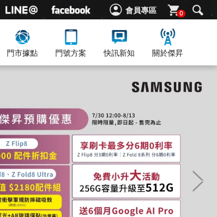
會員專區
0
門市據點
門號方案
快訊新知
關於傑昇