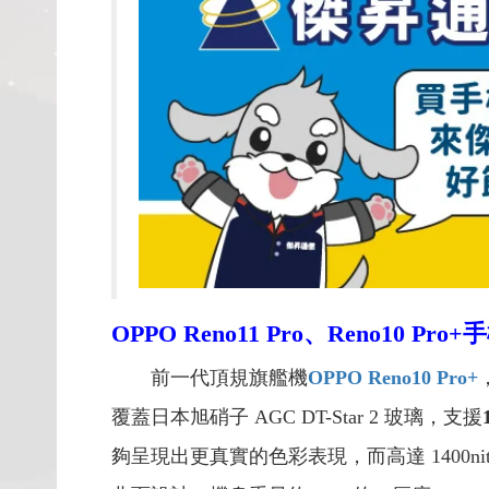
OPPO Reno11 Pro、Reno10 
前一代頂規旗艦機
OPPO Reno10 Pro+
覆蓋日本旭硝子 AGC DT-Star 2 玻璃，支援
夠呈現出更真實的色彩表現，而高達 1400