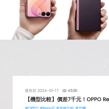
發布於
2024-01-17
4536
【機型比較】價差7千元！OPPO Reno
#OPPO
#Reno11
#規格比較
#空機