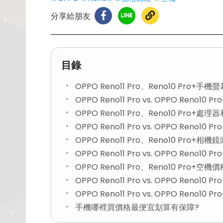
分享給朋友
目錄
OPPO Reno11 Pro、Reno10 Pro+
OPPO Reno11 Pro vs. OPPO Reno
OPPO Reno11 Pro、Reno10 Pro+
OPPO Reno11 Pro vs. OPPO Reno
OPPO Reno11 Pro、Reno10 Pro
OPPO Reno11 Pro vs. OPPO Reno1
OPPO Reno11 Pro、Reno10 Pro+空
OPPO Reno11 Pro vs. OPPO Reno10
OPPO Reno11 Pro vs. OPPO Reno10
手機哪裡買價格最便宜划算有保障?