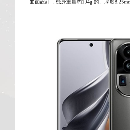
曲面設計，機身重量約194g 的、厚度8.