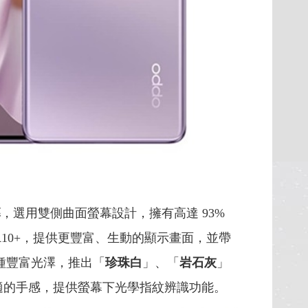
幕
，選用雙側曲面螢幕設計，擁有高達 93%
 HDR10+，提供更豐富、生動的顯示畫面，並帶
種豐富光澤，推出「
珍珠白
」、「
岩石灰
」
舒適的手感，提供螢幕下光學指紋辨識功能。