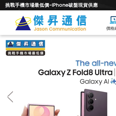
挑戰手機市場最低價~iPhone破盤現貨供應
價格