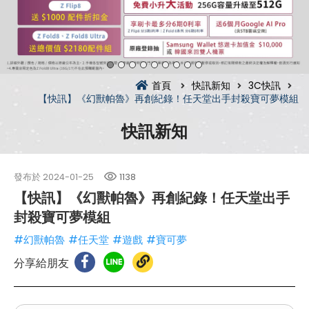
首頁
快訊新知
3C快訊
【快訊】《幻獸帕魯》再創紀錄！任天堂出手封殺寶可夢模組
快訊新知
發布於
2024-01-25
1138
【快訊】《幻獸帕魯》再創紀錄！任天堂出手
封殺寶可夢模組
#幻獸帕魯
#任天堂
#遊戲
#寶可夢
分享給朋友