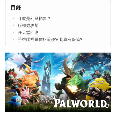
目錄
什麼是幻獸帕魯？
版權炮攻擊
任天堂回應
手機哪裡買價格最便宜划算有保障?