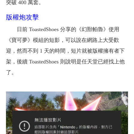
突破 400 萬套。
版權炮攻擊
日前 ToastedShoes 分享的《幻獸帕魯》使用
《寶可夢》模組的短影，可以說在網路上大受歡
迎，然而不到 1 天的時間，短片就被版權擁有者下
架，後續 ToastedShoes 則說明是任天堂已經找上他
了。