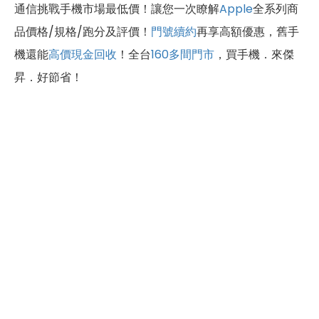
通信挑戰手機市場最低價！讓您一次瞭解
Apple
全系列商
品價格/規格/跑分及評價！
門號續約
再享高額優惠，舊手
機還能
高價現金回收
！全台
160多間門市
，買手機．來傑
昇．好節省！