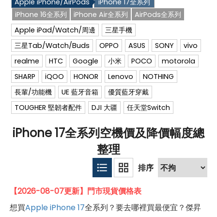
Apple iPhone/AirPods
iPhone 17全系列
iPhone 16全系列
iPhone Air全系列
AirPods全系列
Apple iPad/Watch/周邊
三星手機
三星Tab/Watch/Buds
OPPO
ASUS
SONY
vivo
realme
HTC
Google
小米
POCO
motorola
SHARP
iQOO
HONOR
Lenovo
NOTHING
長輩/功能機
UE 藍牙音箱
優質藍牙穿戴
TOUGHER 堅韌者配件
DJI 大疆
任天堂Switch
iPhone 17全系列空機價及降價幅度總
整理
【2026-08-07更新】門市現貨價格表
想買
Apple
iPhone 17
全系列？要去哪裡買最便宜？傑昇