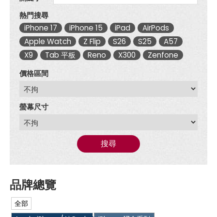
熱門搜尋
iPhone 17
iPhone 15
iPad
AirPods
Apple Watch
Z Flip
S26
S25
A57
X9
Tab 平板
Reno
X300
Zenfone
價格區間
螢幕尺寸
搜尋
全部