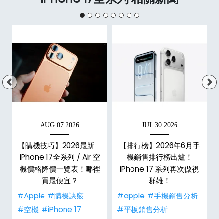
AUG 07 2026
JUL 30 2026
規
【購機技巧】2026最新｜
【排行榜】2026年6月手
iPhone 17全系列 / Air 空
機銷售排行榜出爐！
機價格降價一覽表！哪裡
iPhone 17 系列再次傲視
買最便宜？
群雄！
#Apple
#購機訣竅
#apple
#手機銷售分析
#空機
#iPhone 17
#平板銷售分析