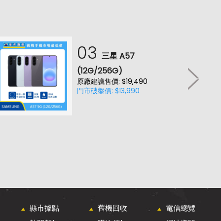
03
三星 A57
(12G/256G)
原廠建議售價: $19,490
門市破盤價: $13,990
縣市據點
舊機回收
電信總覽