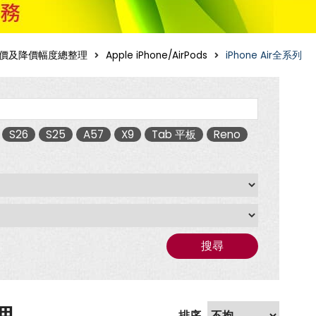
價及降價幅度總整理
Apple iPhone/AirPods
iPhone Air全系列
S26
S25
A57
X9
Tab 平板
Reno
搜尋