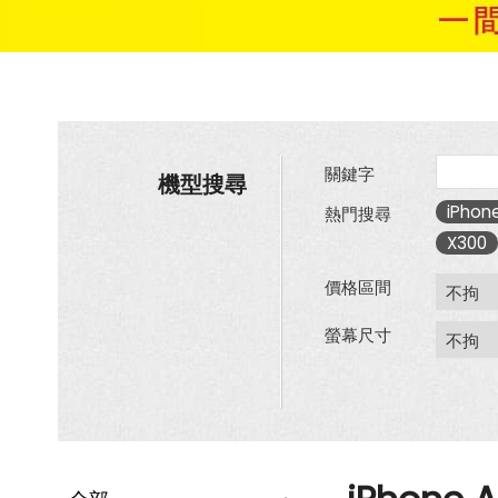
關鍵字
機型搜尋
iPhone
熱門搜尋
X300
價格區間
螢幕尺寸