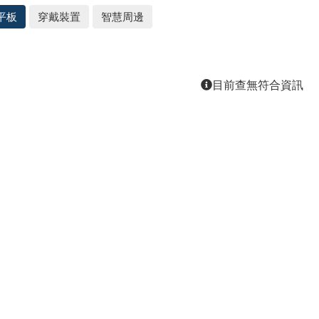
平板
穿戴裝置
智慧周邊
目前查無符合資訊