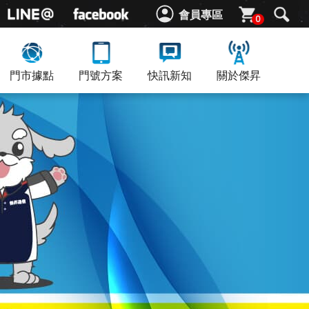
會員專區
0
門市據點
門號方案
快訊新知
關於傑昇