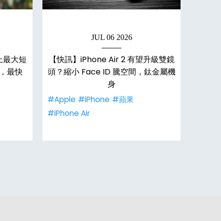
JUL 06 2026
補上最大短
【快訊】iPhone Air 2 有望升級雙鏡
【快訊】
，最快
頭？縮小 Face ID 騰空間，鈦金屬機
登場！
身
#Apple
#iPhone
#蘋果
#Appl
#iPhone Air
#iPhon