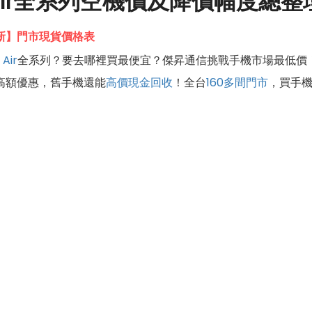
e Air全系列空機價及降價幅度總整
8更新】門市現貨價格表
 Air
全系列？要去哪裡買最便宜？傑昇通信挑戰手機市場最低價
高額優惠，舊手機還能
高價現金回收
！全台
160多間門市
，買手