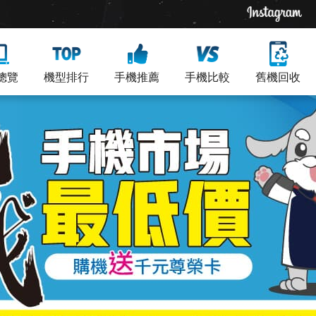
總覽
機型排行
手機推薦
手機比較
舊機回收