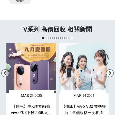
V系列 高價回收 相關新聞
MAR 25 2025
MAR 14 2024
嘉
【快訊】中秋有夠好康
【快訊】vivo V30 雙機登
預
vivo Y03下殺2,890元、
台！售價規格一次看清