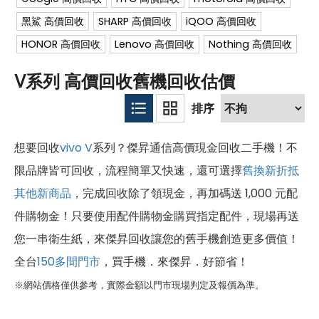
黑鯊 高價回收
SHARP 高價回收
iQOO 高價回收
HONOR 高價回收
Lenovo 高價回收
Nothing 高價回收
V系列 高價回收舊機回收估價
想要回收
vivo
V
系列？傑昇通信高價現金回收二手機！不
限品牌皆可回收，流程簡單又快速，還可選擇
舊換新折抵
其他新商品
，完成回收除了領現金，再加碼送 1,000 元配
件購物金！只要使用配件購物金購買指定配件，現場再送
您一串衛生紙，來傑昇回收讓您的舊手機創造更多價值！
全台
150多間門市
，買手機．來傑昇．好節省！
※網站價格僅供參考，實際金額以門市現場判定及報價為準。