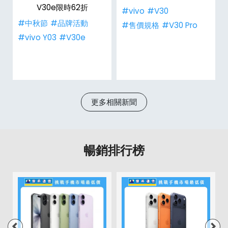
千
V30e限時62折
#vivo
#V30
#中秋節
#品牌活動
#售價規格
#V30 Pro
#vivo Y03
#V30e
更多相關新聞
暢銷排行榜