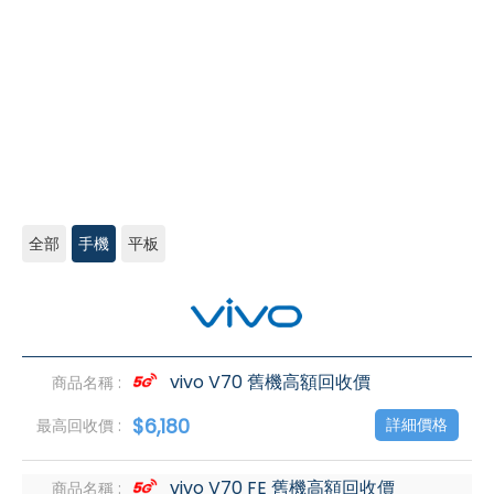
全部
手機
平板
vivo
高
價
回
收
vivo V70 舊機高額回收價
$6,180
詳細價格
vivo V70 FE 舊機高額回收價