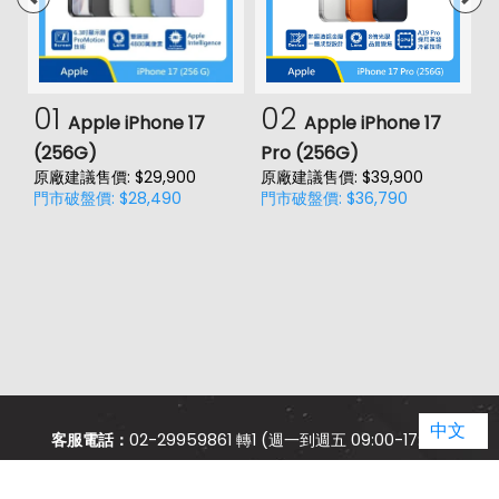
01
02
Apple iPhone 17
Apple iPhone 17
(256G)
Pro (256G)
(
原廠建議售價: $29,900
原廠建議售價: $39,900
原
門市破盤價: $28,490
門市破盤價: $36,790
門
中文
客服電話：
02-29959861 轉1 (週一到週五 09:00-17:00)
jason.service@jyes.com.tw