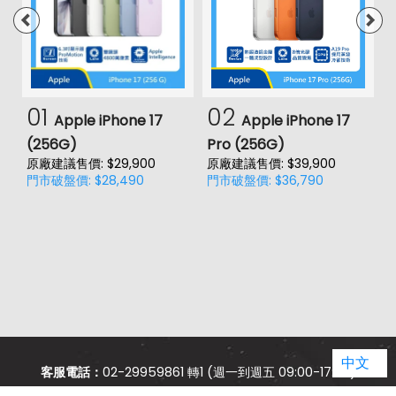
01
02
Apple iPhone 17
Apple iPhone 17
(256G)
Pro (256G)
(
原廠建議售價: $29,900
原廠建議售價: $39,900
原
門市破盤價: $28,490
門市破盤價: $36,790
門
價
中文
客服電話：
02-29959861 轉1 (週一到週五 09:00-17:00)