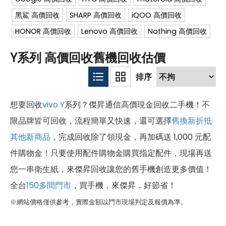
黑鯊 高價回收
SHARP 高價回收
iQOO 高價回收
HONOR 高價回收
Lenovo 高價回收
Nothing 高價回收
Y系列 高價回收舊機回收估價
想要回收
vivo
Y
系列？傑昇通信高價現金回收二手機！不
限品牌皆可回收，流程簡單又快速，還可選擇
舊換新折抵
其他新商品
，完成回收除了領現金，再加碼送 1,000 元配
件購物金！只要使用配件購物金購買指定配件，現場再送
您一串衛生紙，來傑昇回收讓您的舊手機創造更多價值！
全台
150多間門市
，買手機．來傑昇．好節省！
※網站價格僅供參考，實際金額以門市現場判定及報價為準。