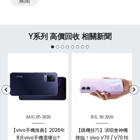
展開
Y系列 高價回收 相關新聞
AUG 05 2026
JUL 30 2026
機
【vivo手機推薦】2026年
【購機技巧】演唱會神機
8月vivo手機選哪台?
降臨！vivo V70 / V70 FE