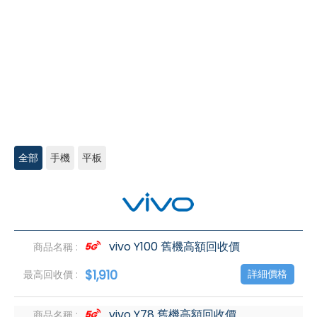
全部
手機
平板
vivo
高
價
回
收
vivo Y100 舊機高額回收價
$1,910
詳細價格
vivo Y78 舊機高額回收價