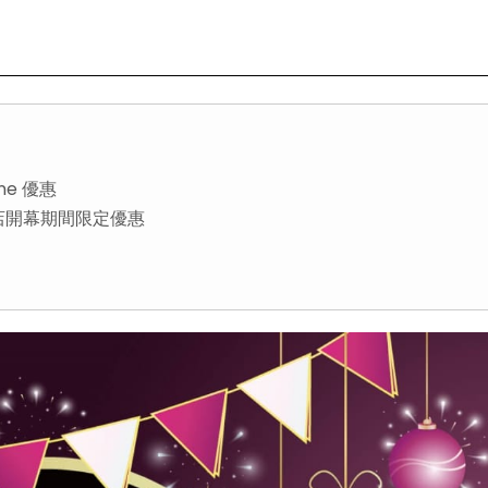
e 優惠
彰南店開幕期間限定優惠