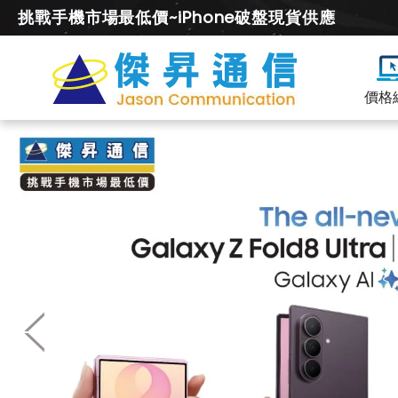
挑戰手機市場最低價~iPhone破盤現貨供應
價格