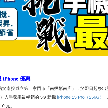
Phone 優惠
信於南投成立第二家門市「南投彰南店」，於即日起祭出
1）入手蘋果最暢銷的 5G 新機
iPhone 15 Pro（256G）
，
10 元。