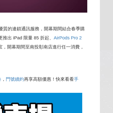
供優質的連鎖通訊服務，開幕期間結合春季購
 iPad 限量 85 折起、
AirPods Pro 2
搶便宜，開幕期間至南投彰南店進行任一消費，
卷
，
門號續約
再享高額優惠！快來看看
手