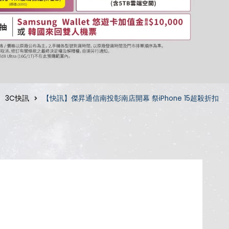
3C快訊
【快訊】傑昇通信南投彰南店開幕 祭iPhone 15超殺折扣