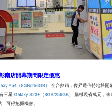
！南投彰南店開幕期間限定優惠
laxy A54（8GB/256GB）
全台熱銷，傑昇通信特地於開幕期
還有三星
Galaxy S23+（8GB/256GB）
購機現省萬元，未來
蜜點，可得把握機會。