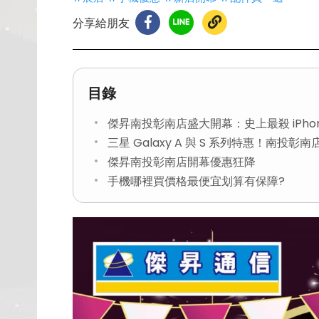
分享給朋友
目錄
傑昇南投彰南店盛大開幕：史上最殺 iPhon
三星 Galaxy A 與 S 系列特惠！南投
傑昇南投彰南店開幕優惠狂降
手機哪裡買價格最便宜划算有保障?