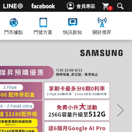
會員專區
0
門市據點
門號方案
快訊新知
關於傑昇