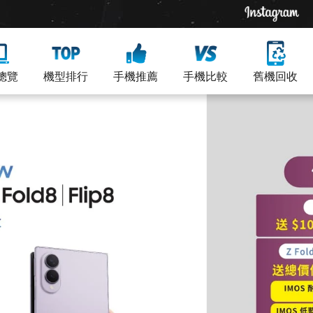
總覽
機型排行
手機推薦
手機比較
舊機回收