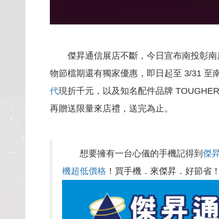
傑昇通信展店不斷，今日宣布南投彰南店
物節檔期還有獨家優惠，即日起至 3/31 至南
代
現折千元，以及知名配件品牌 TOUGH
再贈送限量來店禮，送完為止。
想要擁有一台心儀的手機記得到
傑
機超低價格
！買手機．來傑昇．好節省