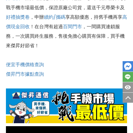
戰手機市場最低價，保證原廠公司貨，還送千元尊榮卡及
好禮抽獎卷
，申辦
續約/攜碼
享高額優惠，持舊手機再享
高
價現金回收
！在台灣有超過
百間門市
，一間購買連鎖服
務，一次購買終生服務，售後免擔心購買有保障，買手機
來傑昇好節省！
便宜手機價格查詢
傑昇門市據點查詢