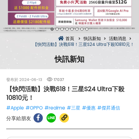
首頁
快訊新知
活動消息
【快閃活動】決戰618！三星S24 Ultra下殺10810元！
快訊新知
發布於
2024-06-13
17037
【快閃活動】決戰618！三星S24 Ultra下殺
10810元！
#Apple
#OPPO
#realme
#三星
#優惠
#傑昇通信
分享給朋友