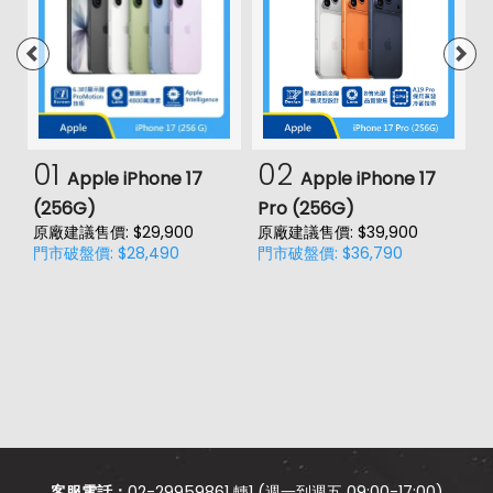
01
02
Apple iPhone 17
Apple iPhone 17
(256G)
Pro (256G)
(
原廠建議售價: $29,900
原廠建議售價: $39,900
門市破盤價: $28,490
門市破盤價: $36,790
價
原
門
客服電話：
02-29959861 轉1 (週一到週五 09:00-17:00)