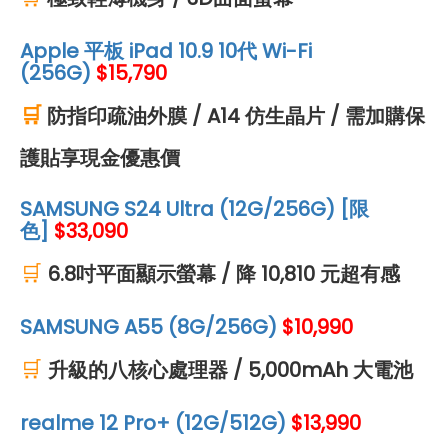
Apple 平板 iPad 10.9 10代 Wi-Fi
(256G)
$
15,790
🛒
防指印疏油外膜
/
A14 仿生晶片 / 需加購保
護貼享現金優惠價
SAMSUNG S24 Ultra (12G/256G) [限
色]
$33,090
🛒
6.8吋平面顯示螢幕 / 降 10,810 元超有感
SAMSUNG A55 (8G/256G)
$10,990
🛒
升級的八核心處理器 / 5,000mAh 大電池
realme 12 Pro+ (12G/512G)
$13,990