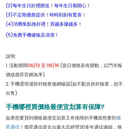
(2)每年生日好禮贈送！每年生日都開心！
(3)不定期優惠提供！時時刻刻有驚喜！
(4)消費集點換好禮！買越多賺越多！
(5)免費手機健檢及清潔！
說明:
1. 活動期間
06/13 至 06/16
(當日價格若有變動，以門市報
價或傑昇官網為準)
2. 手機需現場拆封檢查連網確認(如不配合拆封檢查，恕不
出售)
手機哪裡買價格最便宜划算有保障?
如果想要買到價格最便宜划算又有保障的手機當然要到
傑
昇通信
！傑昇通信是全台最大且經營30多年通信連鎖，挑