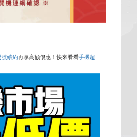
門號續約
再享高額優惠！快來看看
手機超