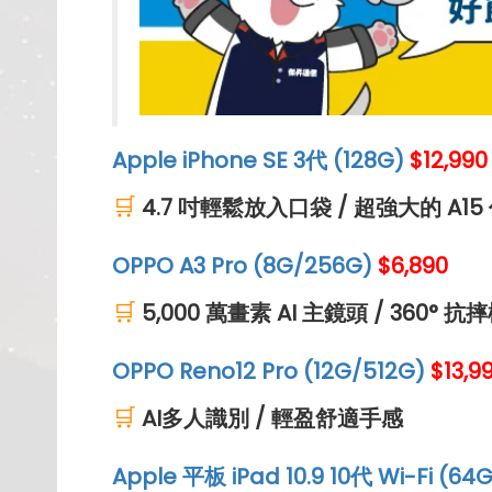
Apple iPhone SE 3代 (128G)
$12,990
🛒
4.7 吋輕鬆放入口袋 / 超強大的 A1
OPPO A3 Pro (8G/256G)
$6,890
🛒
5,000 萬畫素 AI 主鏡頭 / 360° 抗
OPPO Reno12 Pro (12G/512G)
$13,9
🛒
AI多人識別 / 輕盈舒適手感
Apple 平板 iPad 10.9 10代 Wi-Fi (64G