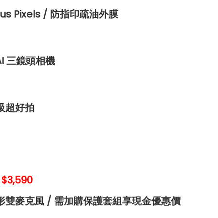
s Pixels / 防指印疏油外膜
 AI 三鏡頭相機
升級超好拍
$3,590
成形雙麥克風 / 需加購保護套組享現金優惠價