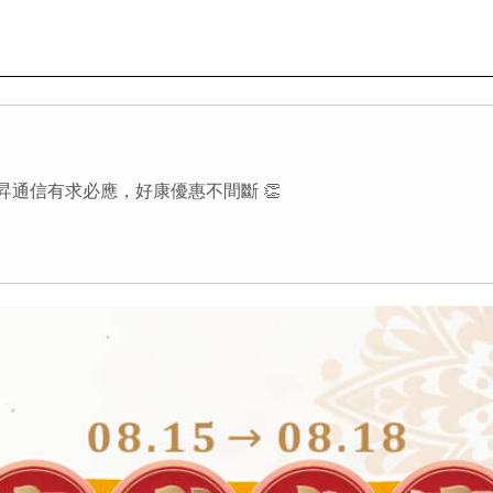
昇通信有求必應，好康優惠不間斷 👏