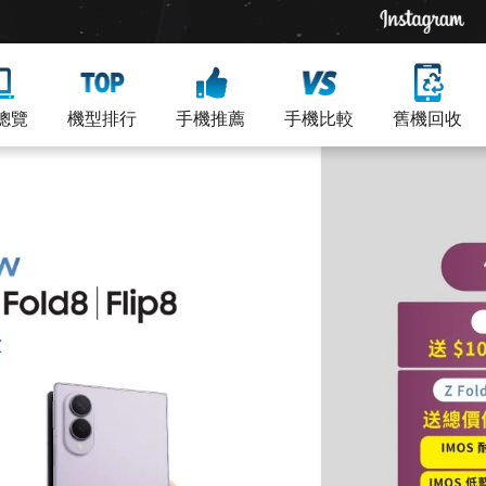
總覽
機型排行
手機推薦
手機比較
舊機回收