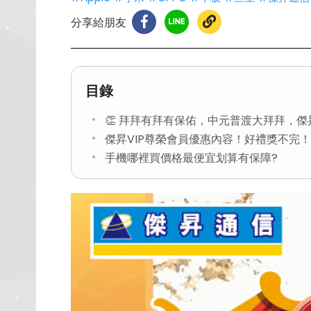
分享給朋友
目錄
👏 拜拜有拜有保佑，中元普渡大拜拜，傑
傑昇VIP尊榮會員優惠內容！好禮獎不完！
手機哪裡買價格最便宜划算有保障?