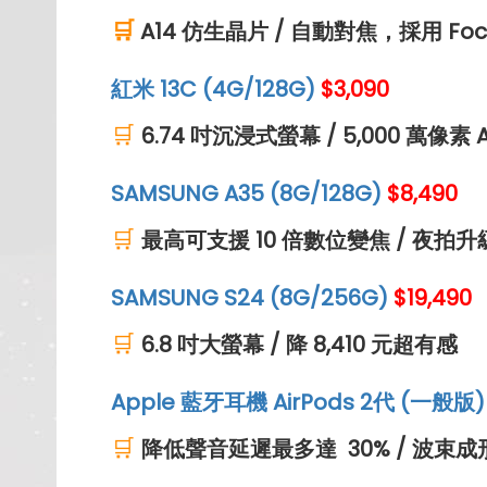
🛒
A14 仿生晶片
/
自動對焦，採用 Focu
紅米 13C (4G/128G)
$3,090
🛒
6.74 吋沉浸式螢幕 / 5,000 萬像素
SAMSUNG A35 (8G/128G)
$8,490
🛒
最高可支援 10 倍數位變焦 / 夜拍
SAMSUNG S24 (8G/256G)
$19,490
🛒
6.8 吋大螢幕 / 降 8,410 元超有感
Apple 藍牙耳機 AirPods 2代 (一般版)
🛒
降低聲音延遲最多達 30% / 波束