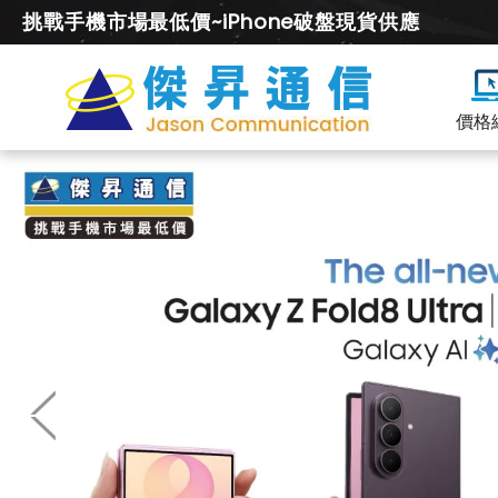
挑戰手機市場最低價~iPhone破盤現貨供應
價格