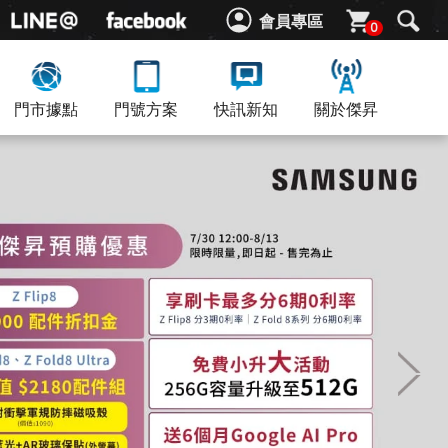
會員專區
0
門市據點
門號方案
快訊新知
關於傑昇