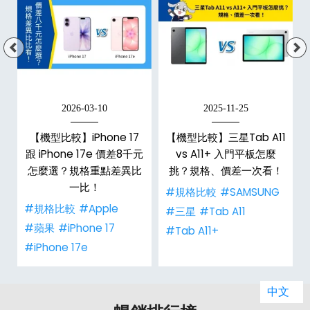
2026-03-10
2025-11-25
【機型比較】iPhone 17
【機型比較】三星Tab A11
跟 iPhone 17e 價差8千元
vs A11+ 入門平板怎麼
怎麼選？規格重點差異比
挑？規格、價差一次看！
一比！
#規格比較
#SAMSUNG
#規格比較
#Apple
#三星
#Tab A11
#蘋果
#iPhone 17
#Tab A11+
#iPhone 17e
中文