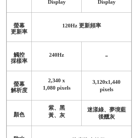
Display
Display
螢幕
120Hz 更新頻率
更新率
觸控
240Hz
-
採樣率
2,340 x
3,120x1,440
螢幕
1,080 pixels
pixels
解析度
紫、黑
迷漾綠、夢境藍
顏色
黃、灰
後醺灰