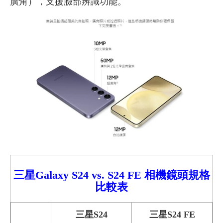
廣角），支援臉部辨識功能。
三星Galaxy S24 vs.
S24 FE
相機鏡頭規格
比較
表
三星S24
三星S24 FE