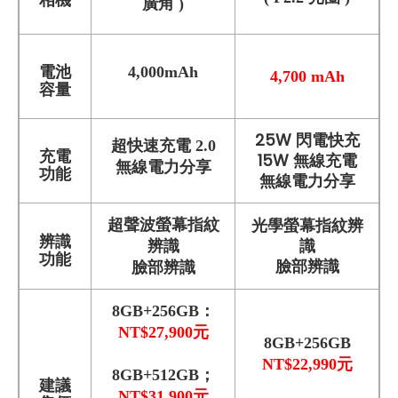
相機
廣角 )
電池
4,000mAh
4,700 mAh
容量
25W 閃電快充
超快速充電 2.0
充電
15W 無線充電
無線電力分享
功能
無線電力分享
光學螢幕指紋辨
超聲波螢幕指紋
辨識
識
辨識
功能
臉部辨識
臉部辨識
8GB+256GB：
NT$27,900
元
8GB+256GB
NT$22,990
元
8GB+512GB；
建議
NT$31,900元