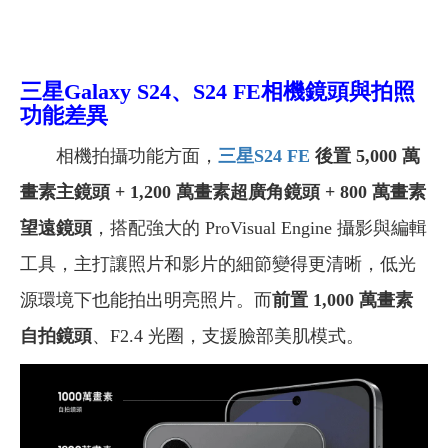
三星
Galaxy S24、S24 FE
相機鏡頭與拍照
功能差異
相機拍攝功能方面，
三星S24 FE
後置 5,000 萬
畫素主鏡頭 + 1,200 萬畫素超廣角鏡頭 + 800 萬畫素
望遠鏡頭
，搭配強大的 ProVisual Engine 攝影與編輯
工具，主打讓照片和影片的細節變得更清晰，低光
源環境下也能拍出明亮照片。而
前置 1,000 萬畫素
自拍鏡頭
、F2.4 光圈，支援臉部美肌模式。