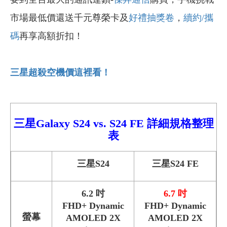
市場最低價還送千元尊榮卡及
好禮抽獎卷
，
續約/攜
碼
再享高額折扣！
三星超殺空機價這裡看！
三星Galaxy S24 vs.
S24 FE
詳細規格整理
表
三星S24
三星S24 FE
6.2 吋
6.7 吋
FHD+ Dynamic
FHD+ Dynamic
螢幕
AMOLED 2X
AMOLED 2X