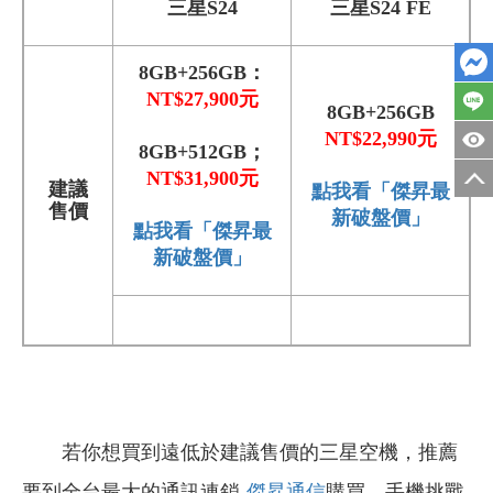
三星S24
三星S24 FE
8GB+256GB：
NT$27,900
元
8GB+256GB
NT$22,990
元
8GB+512GB；
NT$31,900元
建議
點我看「傑昇最
售價
新破盤價」
點我看「傑昇最
新破盤價」
若你想買到遠低於建議售價的三星空機，推薦
要到全台最大的通訊連鎖-
傑昇通信
購買，手機挑戰