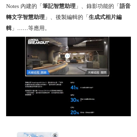
Notes 內建的「
筆記智慧助理
」、錄影功能的「
語音
轉文字智慧助理
」、後製編輯的「
生成式相片編
輯
」……等應用。