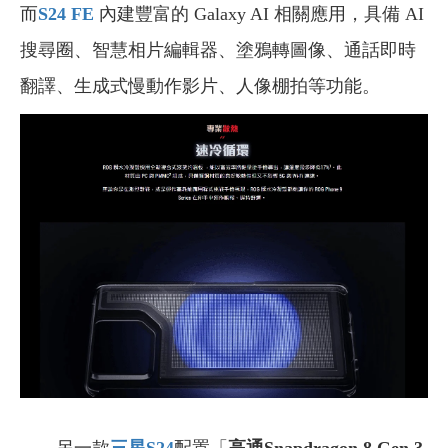
而
S24 FE
內建豐富的 Galaxy AI 相關應用，具備 AI
搜尋圈、智慧相片編輯器、塗鴉轉圖像、通話即時
翻譯、生成式慢動作影片、人像棚拍等功能。