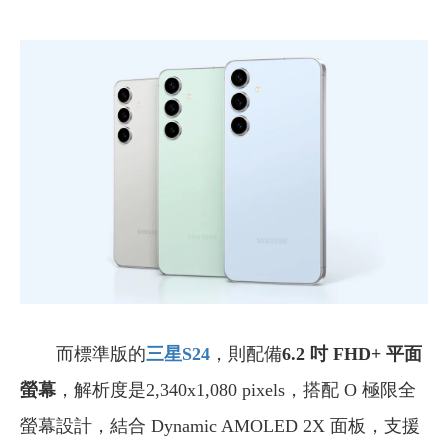
而標準版的
三星S24
，則配備
6.2 吋 FHD+ 平面
螢幕
，解析度是2,340x1,080 pixels，搭配 O 極限全
螢幕設計，結合 Dynamic AMOLED 2X 面板，支援