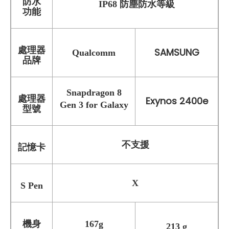
防水
IP68 防塵防水等級
功能
處理器
SAMSUNG
Qualcomm
品牌
Snapdragon 8
處理器
Exynos 2400e
Gen 3 for Galaxy
型號
不支援
記憶卡
X
S Pen
機身
167g
213 g