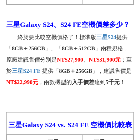
三星
Galaxy S24、S24 FE空機價差多少？
終於要比較空機價格了！標準版
三星S24
提供
「
8GB＋256GB
」、「
8GB＋512GB
」兩種規格，
原廠建議售價分別是
NT$27,900
、
NT$31,900
元
；至
於
三星S24 FE
提供「
8GB＋256GB
」，建議售價是
NT$22,990
元
，兩款機型的
入手價差
達到
5千元
！
三星Galaxy S24 vs.
S24 FE
空機價比較表