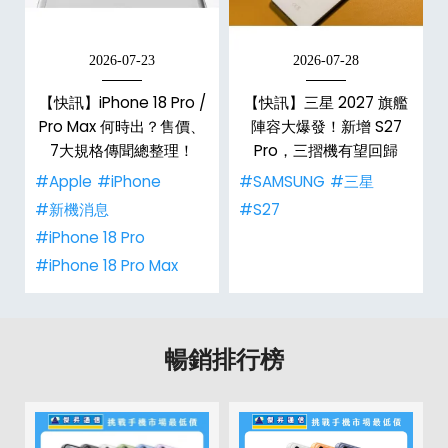
2026-07-23
2026-07-28
台
【快訊】iPhone 18 Pro /
【快訊】三星 2027 旗艦
Pro Max 何時出？售價、
陣容大爆發！新增 S27
7大規格傳聞總整理！
Pro，三摺機有望回歸
#Apple
#iPhone
#SAMSUNG
#三星
#新機消息
#S27
#iPhone 18 Pro
#iPhone 18 Pro Max
暢銷排行榜