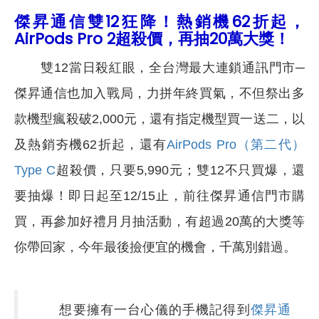
傑昇通信雙12狂降！熱銷機62折起，
AirPods Pro 2超殺價，再抽20萬大獎！
雙12當日殺紅眼，全台灣最大連鎖通訊門市─
傑昇通信也加入戰局，力拼年終買氣，不但祭出多
款機型瘋殺破2,000元，還有指定機型買一送二，以
及熱銷夯機62折起，還有
AirPods Pro（第二代）
Type C
超殺價，只要5,990元；雙12不只買爆，還
要抽爆！即日起至12/15止，前往傑昇通信門市購
買，再參加好禮月月抽活動，有超過20萬的大獎等
你帶回家，今年最後撿便宜的機會，千萬別錯過。
想要擁有一台心儀的手機記得到
傑昇通