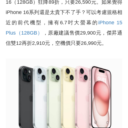
16（128GB）狂降89折，只要26,590元。如果覺得
iPhone 16系列還是太貴下不了手？可以考慮規格相
近的前代機型，擁有6.7吋大螢幕的
iPhone 15
Plus（128GB）
，原廠建議售價29,900元，傑昇通
信雙12再折2,910元，空機價只要26,990元。