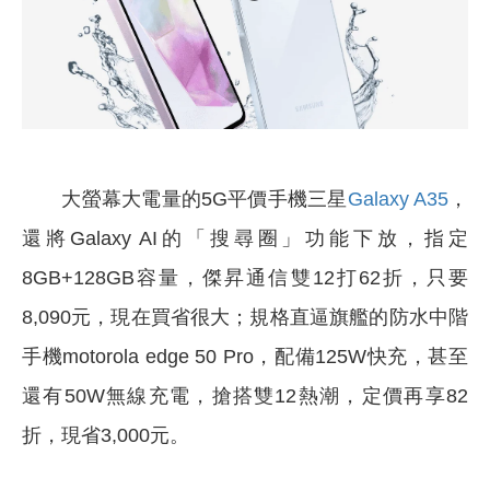
大螢幕大電量的5G平價手機三星
Galaxy A35
，
還將Galaxy AI的「搜尋圈」功能下放，指定
8GB+128GB容量，傑昇通信雙12打62折，只要
8,090元，現在買省很大；規格直逼旗艦的防水中階
手機motorola edge 50 Pro，配備125W快充，甚至
還有50W無線充電，搶搭雙12熱潮，定價再享82
折，現省3,000元。