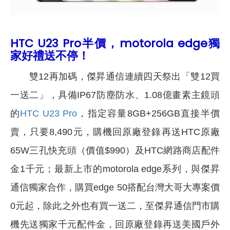
HTC U23 Pro半價，motorola edge獨
家好禮送不停！
雙12再加碼，傑昇通信連續四天祭出「雙12買
一送二」，具備IP67防塵防水、1.08億畫素主鏡頭
的
HTC U23 Pro
，指定容量8GB+256GB直接半價
賣，只要8,490元，購機回原廠登錄再送HTC原廠
65W三孔快充頭（價值$990）及HTC網路商店配件
⾦1千元；最新上市的motorola edge系列，與傑昇
通信獨家合作，購買edge 50搭配台灣大哥大專案價
0元起，除此之外也有買一送二，至傑昇通信門市購
機先送獨家千元配件金，回原廠登錄再送美國戶外