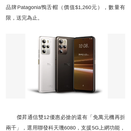
品牌Patagonia鴨舌帽（價值$1,260元），數量有
限，送完為止。
傑昇通信雙12優惠必搶的還有「免萬元機再折
兩千」，選用聯發科天璣6080，支援5G上網功能，