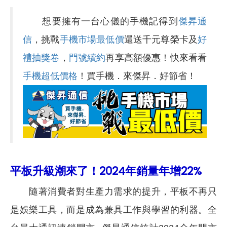
想要擁有一台心儀的手機記得到
傑昇通
信
，挑戰
手機市場最低價
還送千元尊榮卡及
好
禮抽獎卷
，
門號續約
再享高額優惠！快來看看
手機超低價格
！買手機．來傑昇．好節省！
平板升級潮來了！2024年銷量年增22%
隨著消費者對生產力需求的提升，平板不再只
是娛樂工具，而是成為兼具工作與學習的利器。全