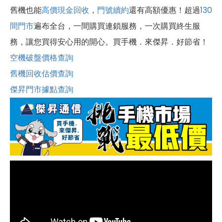
舊機也能
高價現金回收
，
門號續約
還有高額優惠！超過
130
間門市
遍布全台，一間購買連鎖服務，一次購買終生服
務，讓您買得安心用的開心。買手機．來傑昇．好節省！
空機破盤價格查詢
舊機回收估價查詢
傑昇門市據點查詢