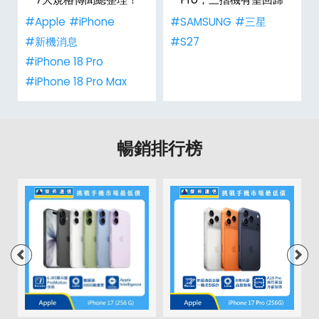
#Apple
#iPhone
#SAMSUNG
#三星
#新機消息
#S27
#iPhone 18 Pro
#iPhone 18 Pro Max
暢銷排行榜