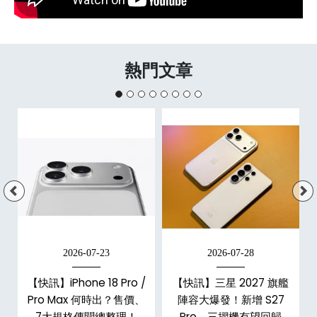
熱門文章
2026-07-23
2026-07-28
台
【快訊】iPhone 18 Pro /
【快訊】三星 2027 旗艦
Pro Max 何時出？售價、
陣容大爆發！新增 S27
7大規格傳聞總整理！
Pro，三摺機有望回歸