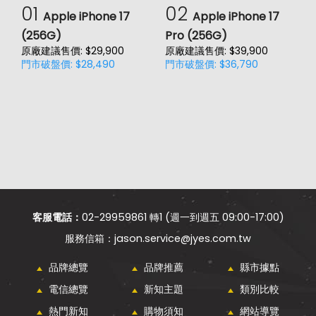
01
02
Apple iPhone 17
Apple iPhone 17
(256G)
Pro (256G)
(
原廠建議售價: $29,900
原廠建議售價: $39,900
原
門市破盤價: $28,490
門市破盤價: $36,790
門
客服電話：
02-29959861 轉1 (週一到週五 09:00-17:00)
jason.service@jyes.com.tw
品牌總覽
品牌推薦
縣市據點
電信總覽
新知主題
類別比較
熱門新知
購物須知
網站導覽