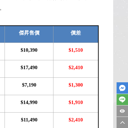
。
傑昇售價
價差
$10,390
$1,510
$17,490
$2,410
$7,190
$1,300
$14,990
$1,910
$11,490
$2,410