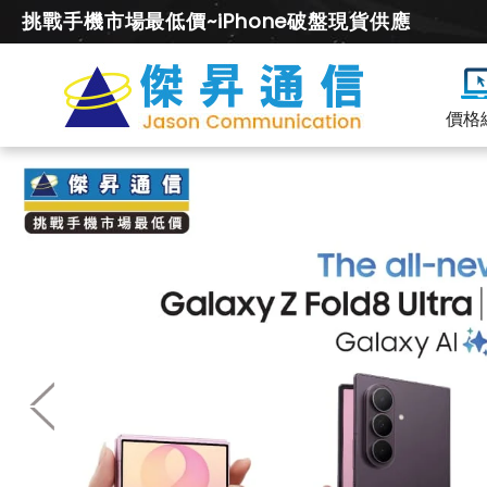
挑戰手機市場最低價~iPhone破盤現貨供應
價格