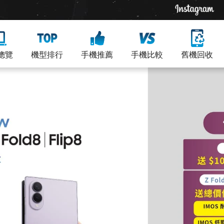
總覽
機型排行
手機推薦
手機比較
舊機回收