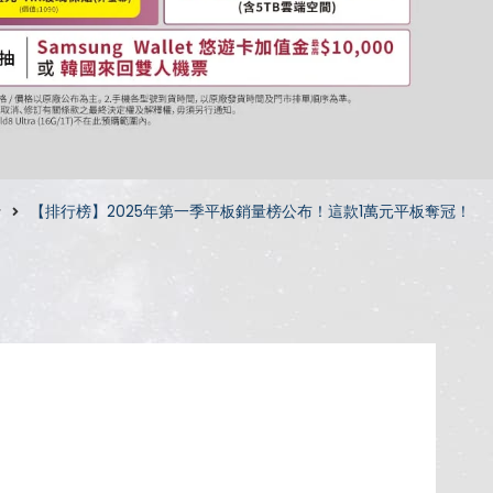
行
【排行榜】2025年第一季平板銷量榜公布！這款1萬元平板奪冠！