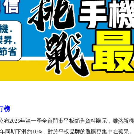
行榜
2025年第一季全台門市平板銷售資料顯示，雖然新
年同期下滑約10%，對於平板品牌的選購更集中在蘋果