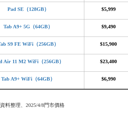
Pad SE（128GB）
$5,999
Tab A9+ 5G（64GB）
$9,490
Tab S9 FE WiFi（256GB）
$15,900
ad Air 11 M2 WiFi（256GB）
$23,400
Tab A9+ WiFi（64GB）
$6,990
料整理、2025/4/8門市價格