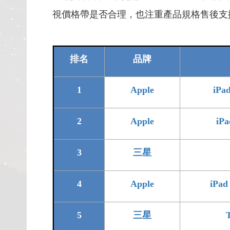
視價格帶是否合理，也注重產品規格售後支
排名
品牌
1
Apple
iP
2
Apple
iP
3
三星
4
Apple
iPad
5
三星