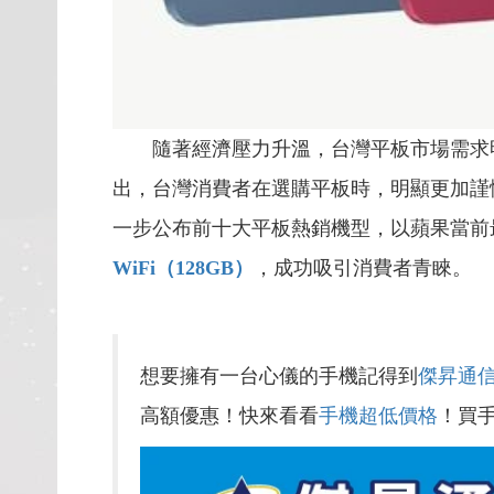
隨著經濟壓力升溫，台灣平板市場需求明顯
出，台灣消費者在選購平板時，明顯更加謹
一步公布前十大平板熱銷機型，以蘋果當前
WiFi（128GB）
，成功吸引消費者青睞。
想要擁有一台心儀的手機記得到
傑昇通
高額優惠！快來看看
手機超低價格
！買