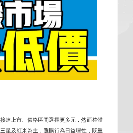
機接連上市、價格區間選擇更多元，然而整體
、三星及紅米為主，選購行為日益理性，既重