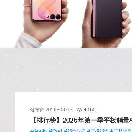
發布於
2025-04-16
4450
【排行榜】2025年第一季平板銷量
#Apple
#iPad
#銷量分析
#平板銷售
#平板銷售