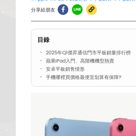
分享給朋友
目錄
2025年Q1傑昇通信門市平板銷量排行榜
蘋果iPad入門、高階機機型熱賣
安卓平板銷售情形
手機哪裡買價格最便宜划算有保障?