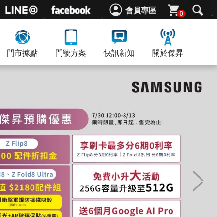
會員專區
0
門市據點
門號方案
快訊新知
關於傑昇