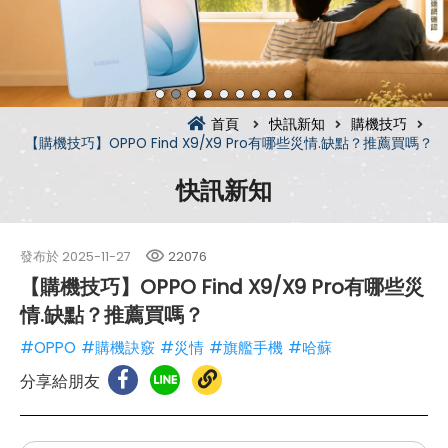
首頁
快訊新知
購機技巧
【購機技巧】OPPO Find X9/X9 Pro有哪些災情.缺點？推薦買嗎？
快訊新知
發布於
2025-11-27
22076
【購機技巧】OPPO Find X9/X9 Pro有哪些災
情.缺點？推薦買嗎？
#OPPO
#購機訣竅
#災情
#旗艦手機
#哈蘇
分享給朋友