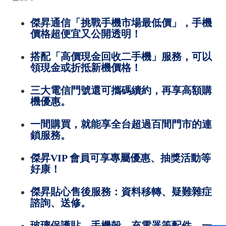
傑昇通信「挑戰手機市場最低價」，手機
價格超便宜又公開透明！
搭配「高價現金回收二手機」服務，可以
領現金或折抵新機價格！
三大電信門號還可攜碼續約，再享高額購
機優惠。
一間購買，就能享全台超過百間門市的連
鎖服務。
傑昇VIP 會員可享專屬優惠、抽獎活動等
好康！
傑昇貼心售後服務：資料移轉、疑難雜症
諮詢、送修。
玻璃保護貼、手機殼、充電器等配件，一