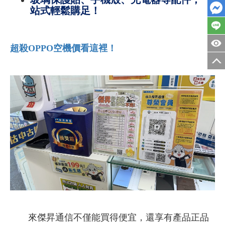
站式輕鬆購足！
超殺OPPO空機價看這裡！
來傑昇通信不僅能買得便宜，還享有產品正品