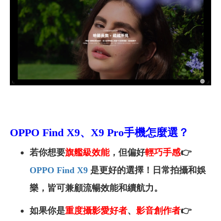
OPPO Find X9、
X9 Pro手機怎麼選？
若你想要
旗艦級效能
，但偏好
輕巧手感
👉
OPPO Find X9
是更好的選擇！日常拍攝和娛
樂，皆可兼顧流暢效能和續航力。
如果你是
重度攝影愛好者
、
影音創作者
👉