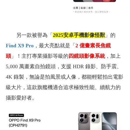
另一款被譽為「
2025安卓手機影像怪獸
」的
Find X9 Pro
，最大亮點就是「
2 億畫素長焦鏡
頭
」！主打專業攝影等級的
四鏡頭影像系統
，加上
5,000 萬畫素自拍鏡頭，支援 HDR 錄影、防手震、
4K 錄製，無論是拍風景或人像，都能輕鬆拍出電影
級大片，這款旗艦機適合追求極致性能、續航力的
攝影愛好者。