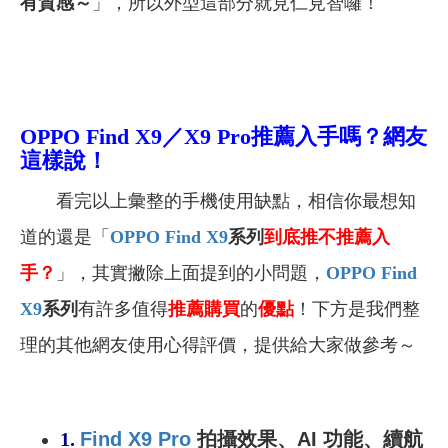
有質感～
」，所以外型這部分就見仁見智囉！
OPPO Find X9／
X9 Pro
推薦入手嗎？網友
這樣說！
看完以上彙整的手機使用缺點，相信你最想知
道的還是「
OPPO Find X9
系列
到底推不推薦入
手？
」，其實撇除上面提到的小問題，
OPPO Find
X9
系列
有許多值得
推薦購買
的
優點
！下方是我們整
理的其他網友使用心得評價，提供給大家做參考～
1.
Find X9 Pro
拍攝效果、AI 功能、續航