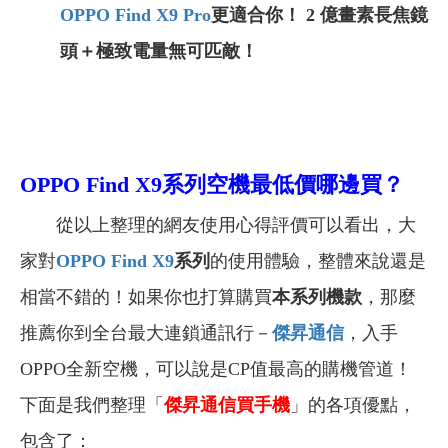
OPPO Find X9 Pro
更適合你！ 2 億畫素長焦鏡
頭＋極致電量無可匹敵！
OPPO Find X9系列
空機最低價哪邊買？
從以上整理的網友使用心得評價可以看出，大
家對
OPPO Find X9
系列
的使用體驗，整體來說還是
相當不錯的！如果
你
也打算購買
本系列機款
，那麼
推薦你到全台最大連鎖通訊行－
傑昇通信
，入手
OPPO全新空機，可以說是CP值最高的購機管道！
下面是我們整理「
傑昇通信買手機
」的各項優點，
包含了：