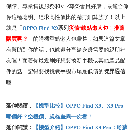
保障、專業售後服務和VIP尊榮會員好康，最適合像
你這種聰明、追求高性價比的精打細算族了！以上
就是「
OPPO Find X9
系列
災情/缺點懶人包！推薦
購買嗎？
」的購機重點懶人包彙整，如果這篇文章
有幫助到你的話，也歡迎分享給身邊需要的親朋好
友喔！而若你最近剛好想要換新手機或其他產品配
件的話，記得要找挑戰手機市場最低價的
傑昇通信
喔！
延伸閱讀：
【機型比較】OPPO Find X9、X9 Pro
哪個好？空機價、規格差異一次看！
延伸閱讀：
【機型介紹】OPPO Find X9 Pro：哈蘇