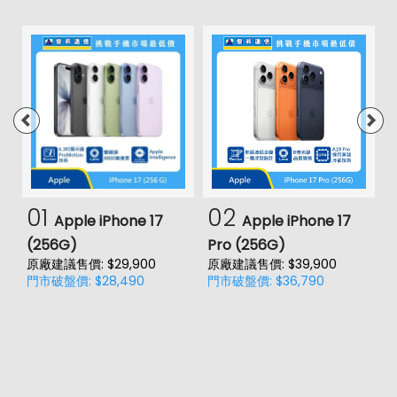
01
02
Apple iPhone 17
Apple iPhone 17
(256G)
Pro (256G)
(
原廠建議售價: $29,900
原廠建議售價: $39,900
原
門市破盤價: $28,490
門市破盤價: $36,790
門