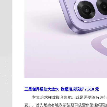
三星傑昇通信大放水
旗艦頂規現折 7,610 元
對於追求極致影音效能、或是需要隨時進行高
夏」。首先是擁有地表最強蔡司級變焦望遠鏡頭