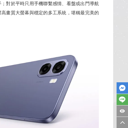
入手；對於平時只用手機聯繫感情、看盤或出門導航
77吋高畫質大螢幕與穩定的多工系統，堪稱最完美的