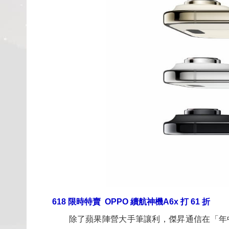
618 限時特賣 OPPO 續航神機A6x 打 61 折
除了蘋果陣營大手筆讓利，傑昇通信在「年中