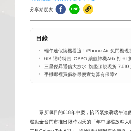
分享給朋友
目錄
端午連假換機看這！iPhone Air 免門檻
618 限時特賣 OPPO 續航神機A6x 打 61 
三星傑昇通信大放水 旗艦頂規現折 7,610
手機哪裡買價格最便宜划算有保障?
眾所矚目的618年中慶，恰巧緊接著端午連假
發動全台門市推出限時四天的「年中強檔放粽大