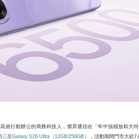
效行動辦公的商務科技人，傑昇通信在「年中強檔放粽大特
的
三星Galaxy S26 Ultra（12GB/256GB）
，活動期間門市大砍7,