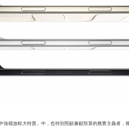
強檔放粽大特賣」中，也特別照顧兼顧預算的務實主義者，推