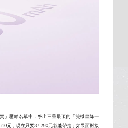
賣」壓軸名單中，祭出三星最頂的「雙機皇降一
610元，現在只要37,290元就能帶走；如果面對接