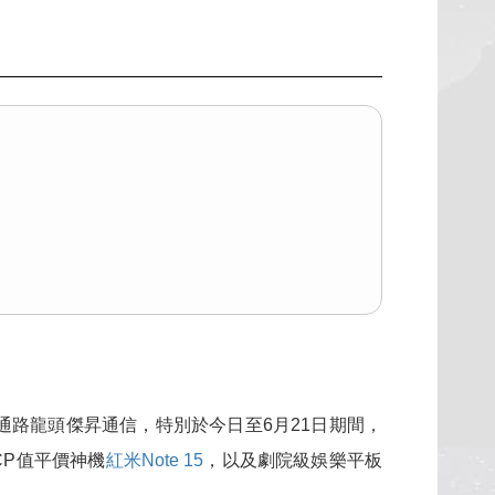
路龍頭傑昇通信，特別於今日至6月21日期間，
CP值平價神機
紅米Note 15
，以及劇院級娛樂平板