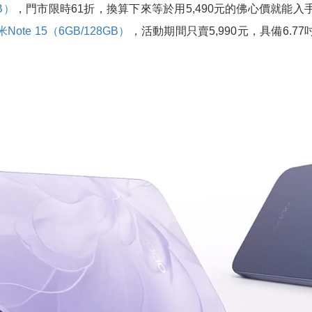
GB）
，門市限時61折，換算下來等於用5,490元的佛心價就能
Note 15（6GB/128GB）
，活動期間只賣5,990元，具備6.