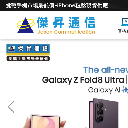
挑戰手機市場最低價~iPhone破盤現貨供應
價格