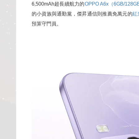
6,500mAh超長續航力的
OPPO A6x（6GB/128
的小資族與通勤黨，傑昇通信則推薦免萬元的
紅米
預算守門員。