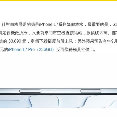
價格最硬的蘋果iPhone 17系列降價放水，最重要的是，6
特定舊機做折抵，只要前來門市空機直接結帳，原價破四萬、擁
信的 33,890 元，定價下殺幅度前所未見；另外蘋果預告今年9
0元的
iPhone 17 Pro（256GB）
反而顯得極具性價比。