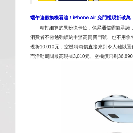
端午連假換機看這！iPhone Air 免門檻現折破萬
精打細算的果粉快卡位，傑昇通信霸氣承諾，針對
消費者不需勉強續約申辦高資費門號、也不用拿
現折10,010元，空機特惠價直接來到令人難以置
而活動期間最高現省3,010元、空機價只剩36,89