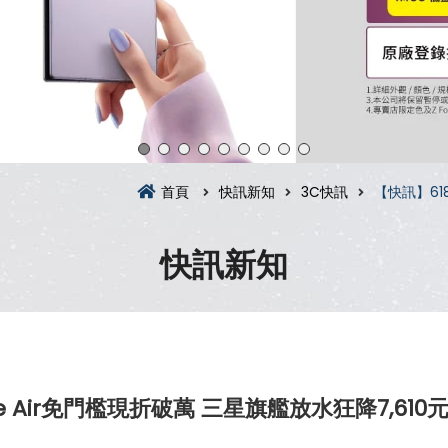
首頁
快訊新知
3C快訊
【快訊】61
快訊新知
 Air免門檻現折破萬 三星旗艦放水狂降7,610