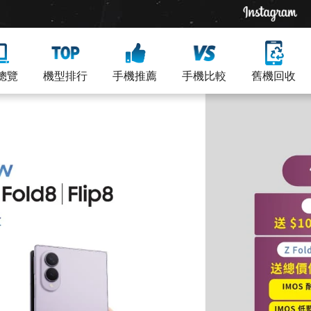
總覽
機型排行
手機推薦
手機比較
舊機回收