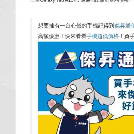
三星Galaxy Tab A11+，通通開出甜到底的
想要擁有一台心儀的手機記得到
傑昇通
高額優惠！快來看看
手機超低價格
！買