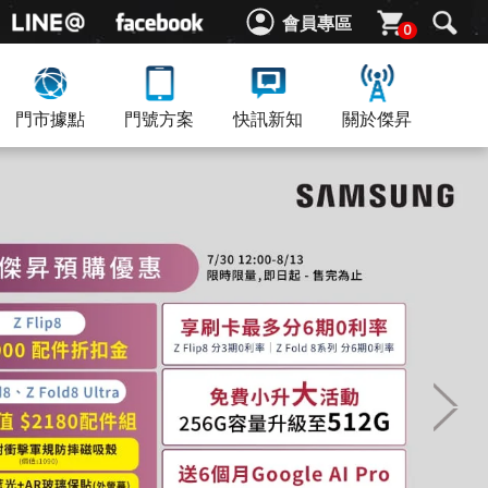
會員專區
0
門市據點
門號方案
快訊新知
關於傑昇