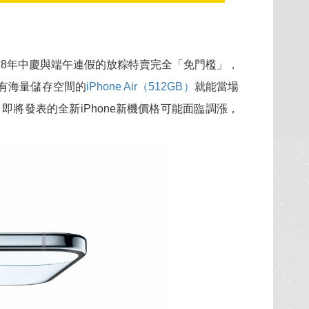
18年中慶與端午連假的放粽特賣完全「免門檻」，
有海量儲存空間的
iPhone Air（512GB）
就能當場
月即將發表的全新iPhone新機價格可能面臨調漲，